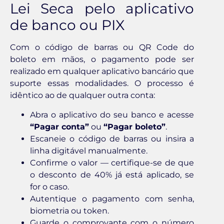
Lei Seca pelo aplicativo
de banco ou PIX
Com o código de barras ou QR Code do
boleto em mãos, o pagamento pode ser
realizado em qualquer aplicativo bancário que
suporte essas modalidades. O processo é
idêntico ao de qualquer outra conta:
Abra o aplicativo do seu banco e acesse
“Pagar conta”
ou
“Pagar boleto”
.
Escaneie o código de barras ou insira a
linha digitável manualmente.
Confirme o valor — certifique-se de que
o desconto de 40% já está aplicado, se
for o caso.
Autentique o pagamento com senha,
biometria ou token.
Guarde o comprovante com o número