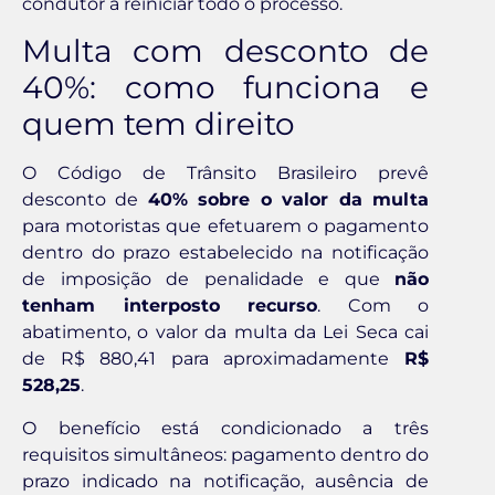
condutor a reiniciar todo o processo.
Multa com desconto de
40%: como funciona e
quem tem direito
O Código de Trânsito Brasileiro prevê
desconto de
40% sobre o valor da multa
para motoristas que efetuarem o pagamento
dentro do prazo estabelecido na notificação
de imposição de penalidade e que
não
tenham interposto recurso
. Com o
abatimento, o valor da multa da Lei Seca cai
de R$ 880,41 para aproximadamente
R$
528,25
.
O benefício está condicionado a três
requisitos simultâneos: pagamento dentro do
prazo indicado na notificação, ausência de