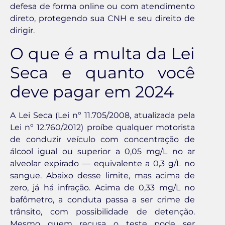
defesa de forma online ou com atendimento
direto, protegendo sua CNH e seu direito de
dirigir.
O que é a multa da Lei
Seca e quanto você
deve pagar em 2024
A Lei Seca (Lei nº 11.705/2008, atualizada pela
Lei nº 12.760/2012) proíbe qualquer motorista
de conduzir veículo com concentração de
álcool igual ou superior a 0,05 mg/L no ar
alveolar expirado — equivalente a 0,3 g/L no
sangue. Abaixo desse limite, mas acima de
zero, já há infração. Acima de 0,33 mg/L no
bafômetro, a conduta passa a ser crime de
trânsito, com possibilidade de detenção.
Mesmo quem recusa o teste pode ser