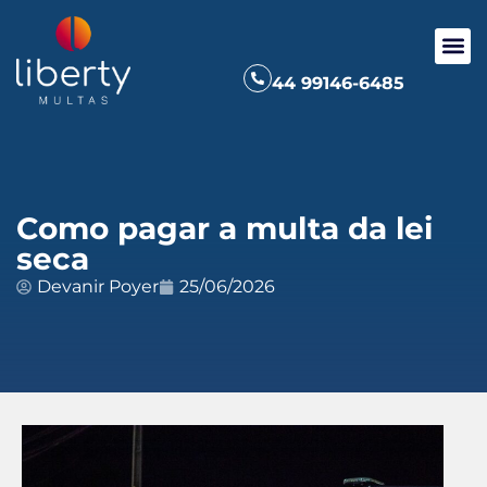
44 99146-6485
Como pagar a multa da lei
seca
Devanir Poyer
25/06/2026