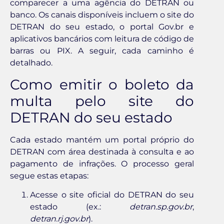
comparecer a uma agência do DETRAN ou
banco. Os canais disponíveis incluem o site do
DETRAN do seu estado, o portal Gov.br e
aplicativos bancários com leitura de código de
barras ou PIX. A seguir, cada caminho é
detalhado.
Como emitir o boleto da
multa pelo site do
DETRAN do seu estado
Cada estado mantém um portal próprio do
DETRAN com área destinada à consulta e ao
pagamento de infrações. O processo geral
segue estas etapas:
Acesse o site oficial do DETRAN do seu
estado (ex.:
detran.sp.gov.br
,
detran.rj.gov.br
).