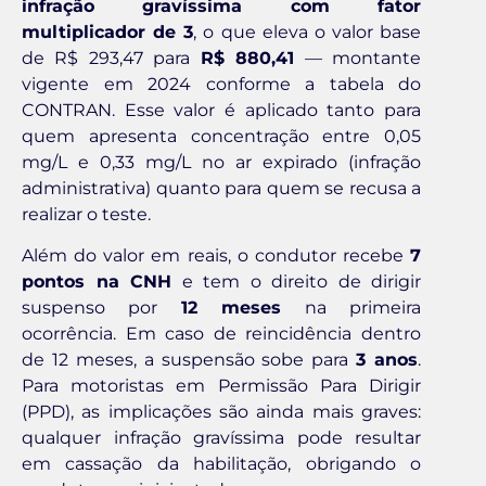
infração gravíssima com fator
multiplicador de 3
, o que eleva o valor base
de R$ 293,47 para
R$ 880,41
— montante
vigente em 2024 conforme a tabela do
CONTRAN. Esse valor é aplicado tanto para
quem apresenta concentração entre 0,05
mg/L e 0,33 mg/L no ar expirado (infração
administrativa) quanto para quem se recusa a
realizar o teste.
Além do valor em reais, o condutor recebe
7
pontos na CNH
e tem o direito de dirigir
suspenso por
12 meses
na primeira
ocorrência. Em caso de reincidência dentro
de 12 meses, a suspensão sobe para
3 anos
.
Para motoristas em Permissão Para Dirigir
(PPD), as implicações são ainda mais graves:
qualquer infração gravíssima pode resultar
em cassação da habilitação, obrigando o