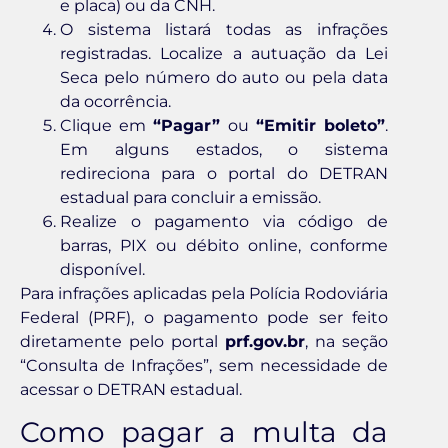
e placa) ou da CNH.
O sistema listará todas as infrações
registradas. Localize a autuação da Lei
Seca pelo número do auto ou pela data
da ocorrência.
Clique em
“Pagar”
ou
“Emitir boleto”
.
Em alguns estados, o sistema
redireciona para o portal do DETRAN
estadual para concluir a emissão.
Realize o pagamento via código de
barras, PIX ou débito online, conforme
disponível.
Para infrações aplicadas pela Polícia Rodoviária
Federal (PRF), o pagamento pode ser feito
diretamente pelo portal
prf.gov.br
, na seção
“Consulta de Infrações”, sem necessidade de
acessar o DETRAN estadual.
Como pagar a multa da