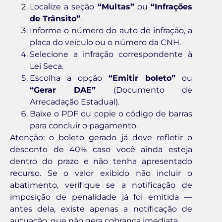
Localize a seção
“Multas”
ou
“Infrações
de Trânsito”
.
Informe o número do auto de infração, a
placa do veículo ou o número da CNH.
Selecione a infração correspondente à
Lei Seca.
Escolha a opção
“Emitir boleto”
ou
“Gerar DAE”
(Documento de
Arrecadação Estadual).
Baixe o PDF ou copie o código de barras
para concluir o pagamento.
Atenção: o boleto gerado já deve refletir o
desconto de 40% caso você ainda esteja
dentro do prazo e não tenha apresentado
recurso. Se o valor exibido não incluir o
abatimento, verifique se a notificação de
imposição de penalidade já foi emitida —
antes dela, existe apenas a notificação de
autuação, que não gera cobrança imediata.