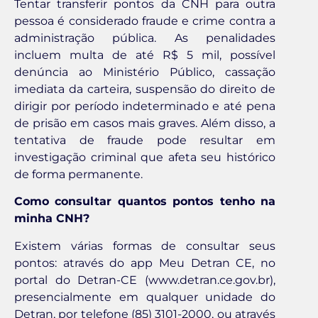
Tentar transferir pontos da CNH para outra
pessoa é considerado fraude e crime contra a
administração pública. As penalidades
incluem multa de até R$ 5 mil, possível
denúncia ao Ministério Público, cassação
imediata da carteira, suspensão do direito de
dirigir por período indeterminado e até pena
de prisão em casos mais graves. Além disso, a
tentativa de fraude pode resultar em
investigação criminal que afeta seu histórico
de forma permanente.
Como consultar quantos pontos tenho na
minha CNH?
Existem várias formas de consultar seus
pontos: através do app Meu Detran CE, no
portal do Detran-CE (www.detran.ce.gov.br),
presencialmente em qualquer unidade do
Detran, por telefone (85) 3101-2000, ou através