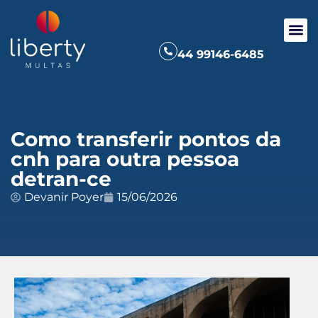
44 99146-6485
Como transferir pontos da
cnh para outra pessoa
detran-ce
Devanir Poyer
15/06/2026