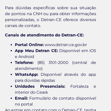
Para dúvidas específicas sobre sua situação
de pontos na CNH ou para obter informações
personalizadas, o Detran-CE oferece diversos
canais de contato.
Canais de atendimento do Detran-CE:
Portal Online:
www.detran.ce.gov.br
App Meu Detran CE:
Disponível em iOS
e Android
Telefone:
(85) 3101-2000 (central de
atendimento)
WhatsApp:
Disponível através do app
para dúvidas rápidas
Unidades Presenciais:
Fortaleza e
interior do Ceará
Email:
Formulário de contato disponível
no portal
Ao entrar em contato com o Detran-CE, tenha