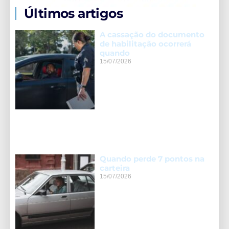
Últimos artigos
A cassação do documento
de habilitação ocorrerá
quando
15/07/2026
Quando perde 7 pontos na
carteira
15/07/2026