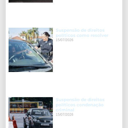
Suspensão de direitos
políticos como resolver
15/07/2026
Suspensão de direitos
políticos condenação
criminal
15/07/2026