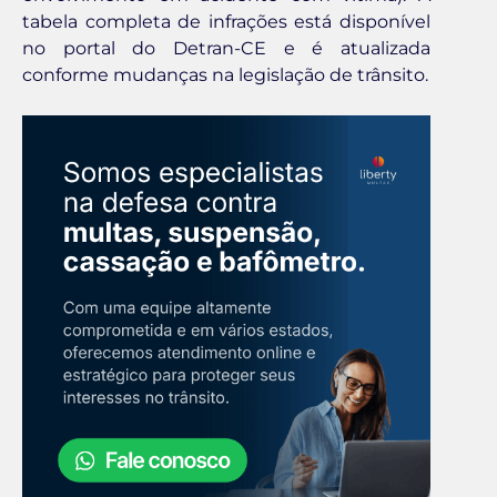
tabela completa de infrações está disponível
no portal do Detran-CE e é atualizada
conforme mudanças na legislação de trânsito.