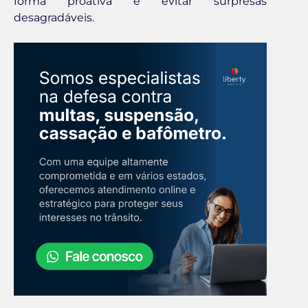
forma proativa e evitar surpresas
desagradáveis.