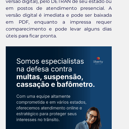
versão digital), pelo DETRAN de seu estado ou
em postos de atendimento presencial. A
versão digital é imediata e pode ser baixada
em PDF, enquanto a impressa requer
comparecimento e pode levar alguns dias
úteis para ficar pronta.