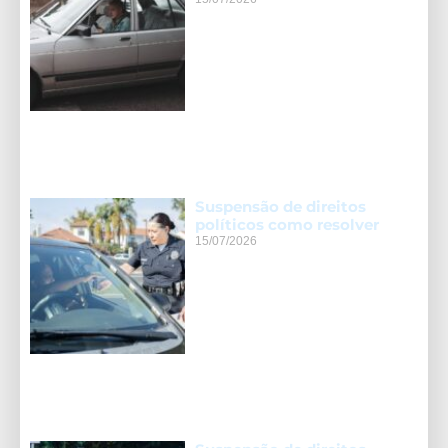
Suspensão de direitos
políticos como resolver
15/07/2026