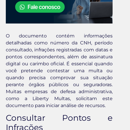
O documento contém informações
detalhadas como número da CNH, período
consultado, infrações registradas com datas e
pontos correspondentes, além de assinatura
digital ou carimbo oficial. É essencial quando
você pretende contestar uma multa ou
quando precisa comprovar sua situação
perante órgãos públicos ou seguradoras.
Muitas empresas de defesa administrativa,
como a Liberty Multas, solicitam este
documento para iniciar análise de recursos.
Consultar Pontos e
Infrações