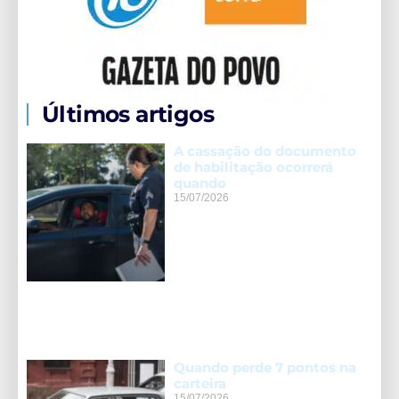
Últimos artigos
A cassação do documento
de habilitação ocorrerá
quando
15/07/2026
Quando perde 7 pontos na
carteira
15/07/2026