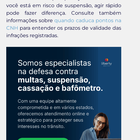
você está em risco de suspensão, agir rápido
pode fazer diferença. Consulte também
informações sobre
quando caduca pontos na
CNH
para entender os prazos de validade das
infrações registradas.