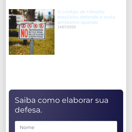
O código de trânsito
brasileiro defende o meio
ambiente quando
14/07/2026
Saiba como elaborar sua
defesa.