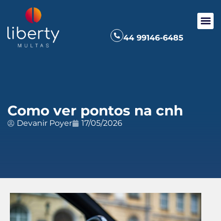
44 99146-6485
Como ver pontos na cnh
Devanir Poyer
17/05/2026