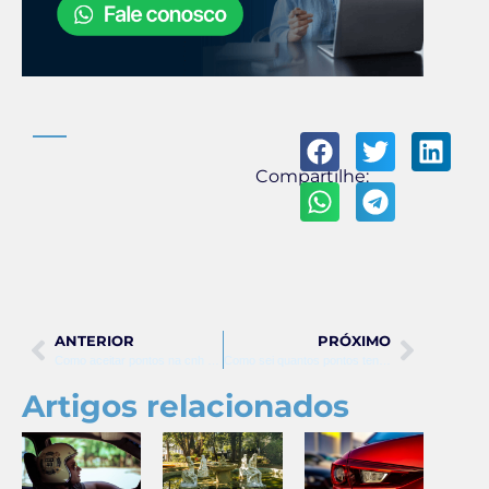
Compartilhe:
ANTERIOR
PRÓXIMO
Como aceitar pontos na cnh digital
Como sei quantos pontos tenho na cnh
Artigos relacionados