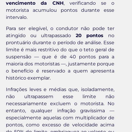
vencimento da CNH
, verificando se o
motorista acumulou pontos durante esse
intervalo.
Para ser elegível, o condutor não pode ter
atingido ou ultrapassado
20 pontos
no
prontuário durante o período de análise. Esse
limite é mais restritivo do que o teto geral de
suspensão — que é de 40 pontos para a
maioria dos motoristas —, justamente porque
o benefício é reservado a quem apresenta
histórico exemplar.
Infrações leves e médias que, isoladamente,
não ultrapassem esse limite não
necessariamente excluem o motorista. No
entanto, qualquer infração gravíssima —
especialmente aquelas com multiplicador de
pontos, como excesso de velocidade acima
de 50% do limite, embriaguez ao volante ou