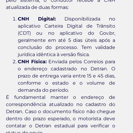
pelo sistema, o condutor recebe a CNH
atualizada de duas formas:
CNH Digital:
Disponibilizada no
aplicativo Carteira Digital de Trânsito
(CDT) ou no aplicativo do Gov.br,
geralmente em até 5 dias úteis após a
conclusão do processo. Tem validade
jurídica idêntica à versão física.
CNH Física:
Enviada pelos Correios para
o endereço cadastrado no Detran. O
prazo de entrega varia entre 15 e 45 dias,
conforme o estado e o volume de
demanda do período.
É fundamental manter o endereço de
correspondência atualizado no cadastro do
Detran. Caso o documento físico não chegue
dentro do prazo esperado, o motorista deve
contatar o Detran estadual para verificar o
status do envio.