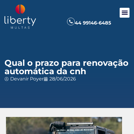
44 99146-6485
Qual o prazo para renovação
automática da cnh
Devanir Poyer
28/06/2026