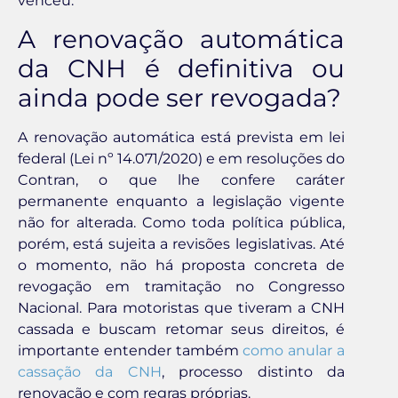
venceu.
A renovação automática
da CNH é definitiva ou
ainda pode ser revogada?
A renovação automática está prevista em lei
federal (Lei nº 14.071/2020) e em resoluções do
Contran, o que lhe confere caráter
permanente enquanto a legislação vigente
não for alterada. Como toda política pública,
porém, está sujeita a revisões legislativas. Até
o momento, não há proposta concreta de
revogação em tramitação no Congresso
Nacional. Para motoristas que tiveram a CNH
cassada e buscam retomar seus direitos, é
importante entender também
como anular a
cassação da CNH
, processo distinto da
renovação e com regras próprias.