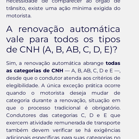
necessidade de comparecer ao órgão de
trânsito, existe uma ação mínima exigida do
motorista.
A renovação automática
vale para todos os tipos
de CNH (A, B, AB, C, D, E)?
Sim, a renovação automática abrange
todas
as categorias de CNH
— A, B, AB, C, D e E —,
desde que o condutor atenda aos critérios de
elegibilidade. A única exceção prática ocorre
quando o motorista deseja mudar de
categoria durante a renovação, situação em
que o processo tradicional é obrigatório.
Condutores das categorias C, D e E que
exercem atividade remunerada de transporte
também devem verificar se há exigências
adicionais específicas para suas categorias no