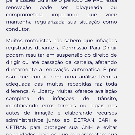
penalidades durante o período de PPD, essa
renovação pode ser bloqueada ou
comprometida, impedindo que você
mantenha regularizada sua situação como
condutor.
Muitos motoristas não sabem que infrações
registradas durante a Permissão Para Dirigir
podem resultar em suspensão do direito de
dirigir ou até cassação da carteira, afetando
diretamente a renovação automática. É por
isso que contar com uma análise técnica
adequada das multas recebidas faz toda
diferença. A Liberty Multas oferece avaliação
completa de infrações de trânsito,
identificando erros formais ou legais nos
autos de infração e elaborando recursos
administrativos junto ao DETRAN, JARI e
CETRAN para proteger sua CNH e evitar
penalidades maiores que comprometam sua