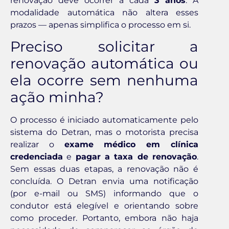
renovação deve ocorrer a cada
3 anos
. A
modalidade automática não altera esses
prazos — apenas simplifica o processo em si.
Preciso solicitar a
renovação automática ou
ela ocorre sem nenhuma
ação minha?
O processo é iniciado automaticamente pelo
sistema do Detran, mas o motorista precisa
realizar o
exame médico em clínica
credenciada
e
pagar a taxa de renovação
.
Sem essas duas etapas, a renovação não é
concluída. O Detran envia uma notificação
(por e-mail ou SMS) informando que o
condutor está elegível e orientando sobre
como proceder. Portanto, embora não haja