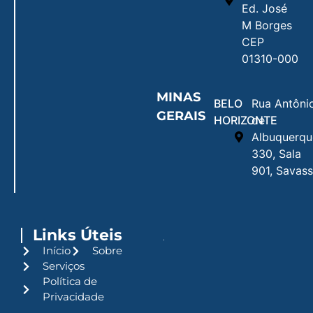
Ed. José
M Borges
CEP
01310-000
MINAS
BELO
Rua Antôni
GERAIS
HORIZONTE
de
Albuquerqu
330, Sala
901, Savass
Links Úteis
Início
Sobre
Serviços
Política de
Privacidade