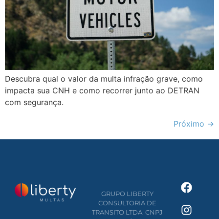
Descubra qual o valor da multa infração grave, como
impacta sua CNH e como recorrer junto ao DETRAN
com segurança.
Próximo
→
GRUPO LIBERTY
CONSULTORIA DE
TRANSITO LTDA. CNPJ