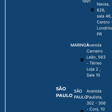
1991
Naves,
626,
sala 46,
Centro 
Londrin
PR
MARINGÁ
Avenida
Carneiro
Leão, 563
- Térreo
Loja 2 ,
Sala 10
SÃO
SÃO
Avenida
PAULO
PAULO
Paulista,
302 - 306
- Conj. 10