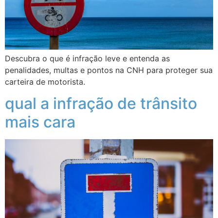
Descubra o que é infração leve e entenda as
penalidades, multas e pontos na CNH para proteger sua
carteira de motorista.
qual a infração de trânsito
mais cara