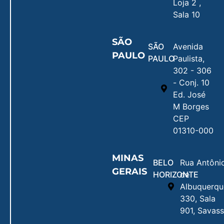
Loja 2 ,
Sala 10
SÃO
SÃO
Avenida
PAULO
PAULO
Paulista,
302 - 306
- Conj. 10
Ed. José
M Borges
CEP
01310-000
MINAS
BELO
Rua Antôni
GERAIS
HORIZONTE
de
Albuquerqu
330, Sala
901, Savass