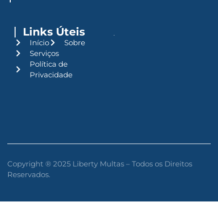
Links Úteis
Início
Sobre
Serviços
Política de
Privacidade
Copyright ® 2025 Liberty Multas – Todos os Direitos
Reservados.