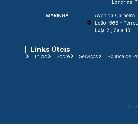
Londrina-P
MARINGÁ
Avenida Carneiro
Leão, 563 - Térre
Loja 2 , Sala 10
Links Úteis
Início
Sobre
Serviços
Política de P
Cop