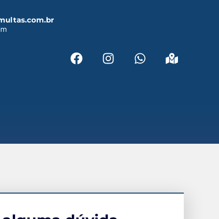
multas.com.br
em