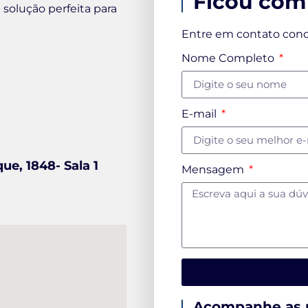
Ficou com
 solução perfeita para
Entre em contato con
Nome Completo
E-mail
ue, 1848- Sala 1
Mensagem
Acompanhe as 