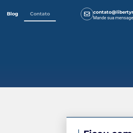
contato@liberty
Blog
Contato
Mande sua mensag