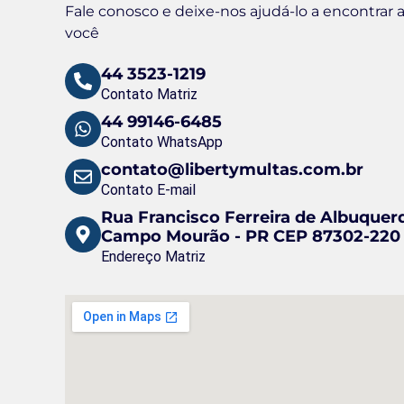
Fale conosco e deixe-nos ajudá-lo a encontrar a
você
44 3523-1219
Contato Matriz
44 99146-6485
Contato WhatsApp
contato@libertymultas.com.br
Contato E-mail
Rua Francisco Ferreira de Albuquerq
Campo Mourão - PR CEP 87302-220
Endereço Matriz