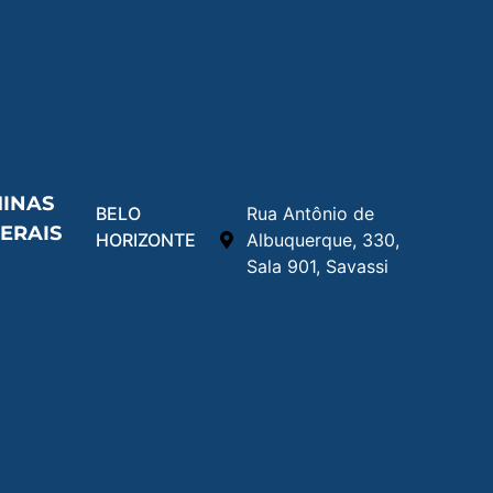
INAS
BELO
Rua Antônio de
ERAIS
HORIZONTE
Albuquerque, 330,
Sala 901, Savassi