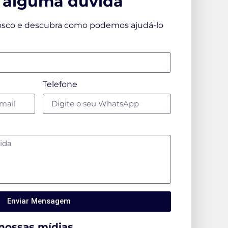
 alguma dúvida
osco e descubra como podemos ajudá-lo
Telefone
Enviar Mensagem
nossas mídias