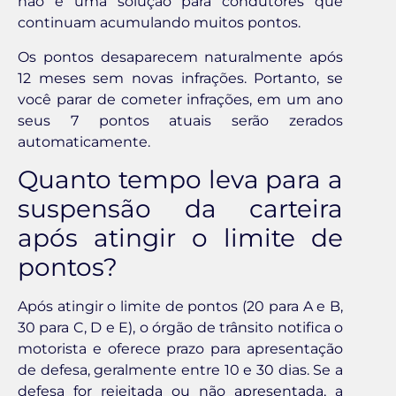
não é uma solução para condutores que
continuam acumulando muitos pontos.
Os pontos desaparecem naturalmente após
12 meses sem novas infrações. Portanto, se
você parar de cometer infrações, em um ano
seus 7 pontos atuais serão zerados
automaticamente.
Quanto tempo leva para a
suspensão da carteira
após atingir o limite de
pontos?
Após atingir o limite de pontos (20 para A e B,
30 para C, D e E), o órgão de trânsito notifica o
motorista e oferece prazo para apresentação
de defesa, geralmente entre 10 e 30 dias. Se a
defesa for rejeitada ou não apresentada, a