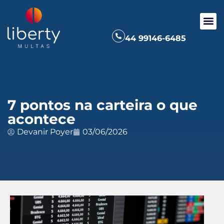
44 99146-6485
7 pontos na carteira o que
acontece
Devanir Poyer
03/06/2026