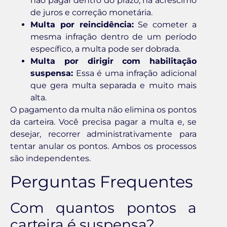
não pagar dentro do prazo, há acréscimo
de juros e correção monetária.
Multa por reincidência:
Se cometer a
mesma infração dentro de um período
específico, a multa pode ser dobrada.
Multa por dirigir com habilitação
suspensa:
Essa é uma infração adicional
que gera multa separada e muito mais
alta.
O pagamento da multa não elimina os pontos
da carteira. Você precisa pagar a multa e, se
desejar, recorrer administrativamente para
tentar anular os pontos. Ambos os processos
são independentes.
Perguntas Frequentes
Com quantos pontos a
carteira é suspensa?