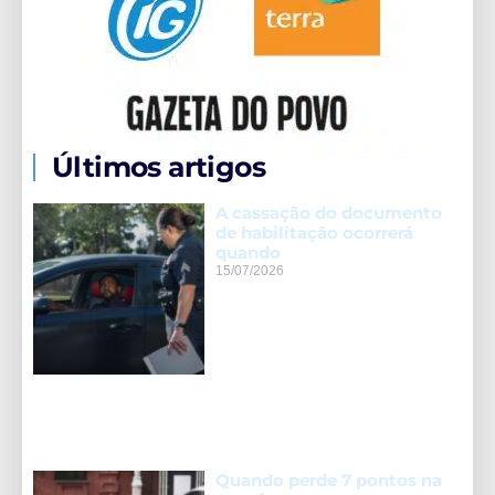
Últimos artigos
A cassação do documento
de habilitação ocorrerá
quando
15/07/2026
Quando perde 7 pontos na