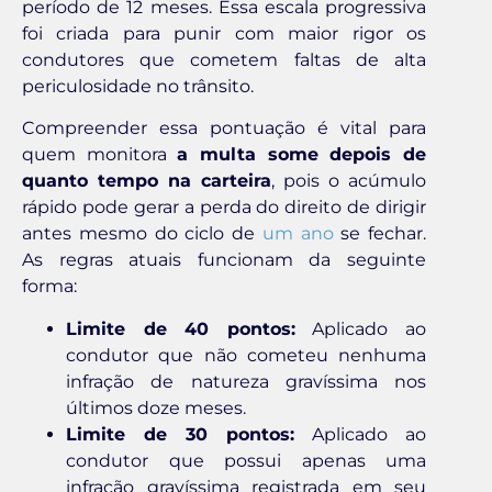
período de 12 meses. Essa escala progressiva
foi criada para punir com maior rigor os
condutores que cometem faltas de alta
periculosidade no trânsito.
Compreender essa pontuação é vital para
quem monitora
a multa some depois de
quanto tempo na carteira
, pois o acúmulo
rápido pode gerar a perda do direito de dirigir
antes mesmo do ciclo de
um ano
se fechar.
As regras atuais funcionam da seguinte
forma:
Limite de 40 pontos:
Aplicado ao
condutor que não cometeu nenhuma
infração de natureza gravíssima nos
últimos doze meses.
Limite de 30 pontos:
Aplicado ao
condutor que possui apenas uma
infração gravíssima registrada em seu