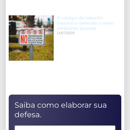
O código de trânsito
brasileiro defende o meio
ambiente quando
14/07/2026
Saiba como elaborar sua
defesa.