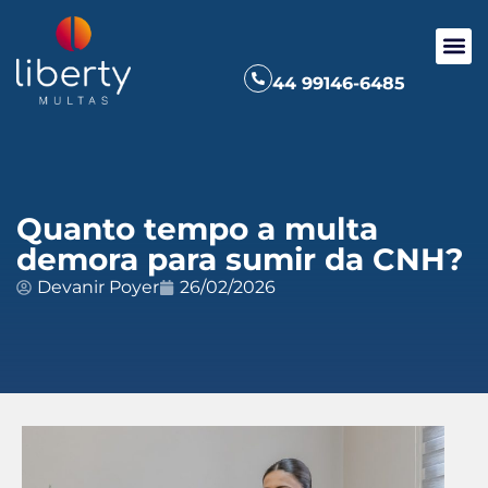
44 99146-6485
Quanto tempo a multa
demora para sumir da CNH?
Devanir Poyer
26/02/2026