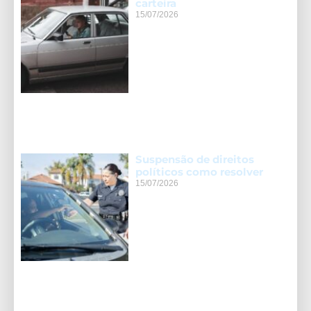
carteira
15/07/2026
Suspensão de direitos
políticos como resolver
15/07/2026