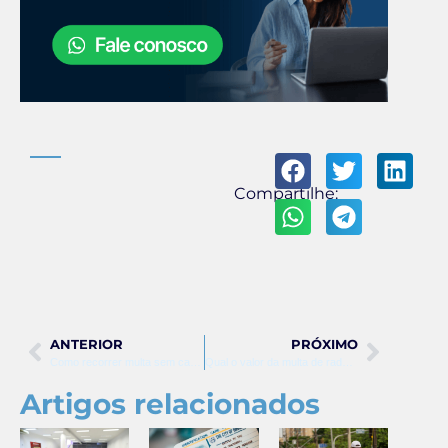
Compartilhe:
ANTERIOR
PRÓXIMO
Como recorrer multa sem capacete: guia completo e prático
Qual o valor da multa de radar de velocidade?
Artigos relacionados