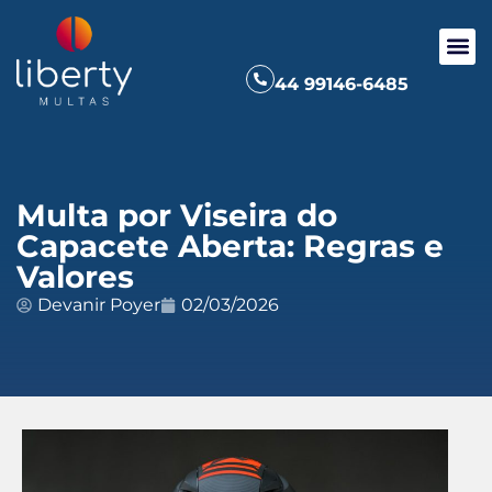
44 99146-6485
Multa por Viseira do
Capacete Aberta: Regras e
Valores
Devanir Poyer
02/03/2026