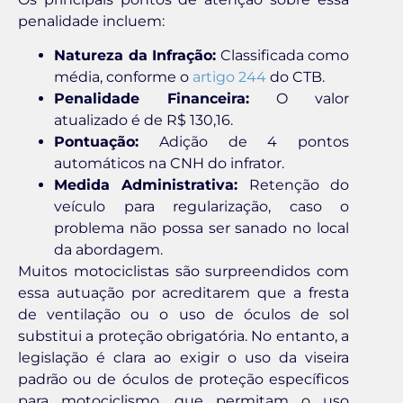
penalidade incluem:
Natureza da Infração:
Classificada como
média, conforme o
artigo 244
do CTB.
Penalidade Financeira:
O valor
atualizado é de R$ 130,16.
Pontuação:
Adição de 4 pontos
automáticos na CNH do infrator.
Medida Administrativa:
Retenção do
veículo para regularização, caso o
problema não possa ser sanado no local
da abordagem.
Muitos motociclistas são surpreendidos com
essa autuação por acreditarem que a fresta
de ventilação ou o uso de óculos de sol
substitui a proteção obrigatória. No entanto, a
legislação é clara ao exigir o uso da viseira
padrão ou de óculos de proteção específicos
para motociclismo, que permitam o uso