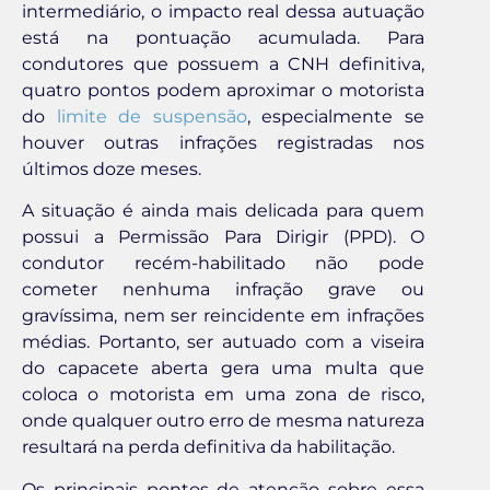
intermediário, o impacto real dessa autuação
está na pontuação acumulada. Para
condutores que possuem a CNH definitiva,
quatro pontos podem aproximar o motorista
do
limite de suspensão
, especialmente se
houver outras infrações registradas nos
últimos doze meses.
A situação é ainda mais delicada para quem
possui a Permissão Para Dirigir (PPD). O
condutor recém-habilitado não pode
cometer nenhuma infração grave ou
gravíssima, nem ser reincidente em infrações
médias. Portanto, ser autuado com a viseira
do capacete aberta gera uma multa que
coloca o motorista em uma zona de risco,
onde qualquer outro erro de mesma natureza
resultará na perda definitiva da habilitação.
Os principais pontos de atenção sobre essa