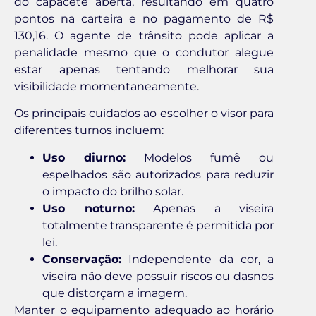
do capacete aberta, resultando em quatro
pontos na carteira e no pagamento de R$
130,16. O agente de trânsito pode aplicar a
penalidade mesmo que o condutor alegue
estar apenas tentando melhorar sua
visibilidade momentaneamente.
Os principais cuidados ao escolher o visor para
diferentes turnos incluem:
Uso diurno:
Modelos fumê ou
espelhados são autorizados para reduzir
o impacto do brilho solar.
Uso noturno:
Apenas a viseira
totalmente transparente é permitida por
lei.
Conservação:
Independente da cor, a
viseira não deve possuir riscos ou dasnos
que distorçam a imagem.
Manter o equipamento adequado ao horário