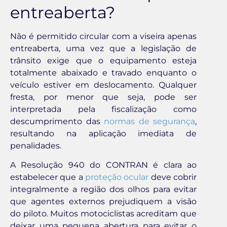
entreaberta?
Não é permitido circular com a viseira apenas
entreaberta, uma vez que a legislação de
trânsito exige que o equipamento esteja
totalmente abaixado e travado enquanto o
veículo estiver em deslocamento. Qualquer
fresta, por menor que seja, pode ser
interpretada pela fiscalização como
descumprimento das
normas de segurança
,
resultando na aplicação imediata de
penalidades.
A Resolução 940 do CONTRAN é clara ao
estabelecer que a
proteção ocular
deve cobrir
integralmente a região dos olhos para evitar
que agentes externos prejudiquem a visão
do piloto. Muitos motociclistas acreditam que
deixar uma pequena abertura para evitar o