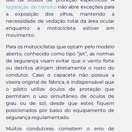
legislação de trânsito
não abre exceções para
a exposição dos olhos, mantendo a
necessidade de vedação total da área ocular
enquanto a motocicleta estiver em
movimento.
Para os motociclistas que optam pelo modelo
aberto, conhecido como tipo “jet”, as normas
de segurança visam evitar que o vento forte
ou detritos atinjam diretamente o rosto do
condutor. Caso o capacete não possua a
viseira original de fábrica, é indispensável que
o piloto utilize óculos de proteção que
permitam o uso simultâneo de óculos de
grau ou de sol, desde que estes fiquem
posicionados por baixo do equipamento de
segurança regulamentado.
Muitos condutores cometem o erro de