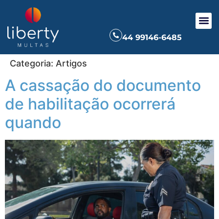
44 99146-6485
Categoria:
Artigos
A cassação do documento
de habilitação ocorrerá
quando