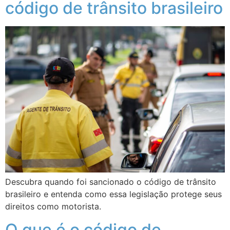
código de trânsito brasileiro
Descubra quando foi sancionado o código de trânsito
brasileiro e entenda como essa legislação protege seus
direitos como motorista.
O que é o código de