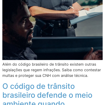
Além do código brasileiro de trânsito existem outras
legislações que regem infrações. Saiba como contestar
multas e proteger sua CNH com análise técnica.
O código de trânsito
brasileiro defende o meio
ambiente quando