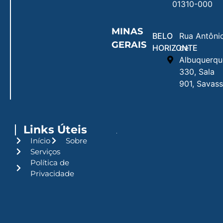
01310-000
MINAS
BELO
Rua Antôni
GERAIS
HORIZONTE
de
Albuquerqu
330, Sala
901, Savass
Links Úteis
Início
Sobre
Serviços
Política de
Privacidade