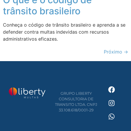
trânsito brasileiro
Conheça o código de trânsito brasileiro e aprenda a se
defender contra multas indevidas com recursos
administrativos eficazes.
Próximo
→
GRUPO LIBERTY
CONSULTORIA DE
TRANSITO LTDA. CNPJ
33.108.618/0001-29