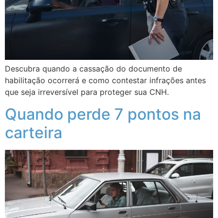
Descubra quando a cassação do documento de
habilitação ocorrerá e como contestar infrações antes
que seja irreversível para proteger sua CNH.
Quando perde 7 pontos na
carteira