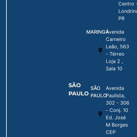
Centro 
Londrin
PR
MARINGÁ
Avenida
Carneiro
Leão, 563
- Térreo
Loja 2 ,
Sala 10
SÃO
SÃO
Avenida
PAULO
PAULO
Paulista,
302 - 306
- Conj. 10
Ed. José
M Borges
CEP