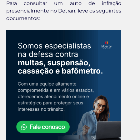
Para consultar um auto de infração
presencialmente no Detran, leve os seguintes
documentos: