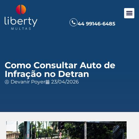
44 99146-6485
Como Consultar Auto de
Infração no Detran
Devanir Poyer
23/04/2026