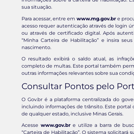
sua situação.
Para acessar, entre em
www.mg.gov.br
e procu
acesso requer autenticação através de login ú
ou através de certificado digital. Após aute
“Minha Carteira de Habilitação” e insira s
nascimento.
O resultado exibirá o saldo atual, as infraç
completo de multas. Este portal também permite
outras informações relevantes sobre sua cond
Consultar Pontos pelo Port
O Gov.br é a plataforma centralizada do gover
incluindo informações de trânsito. Este portal 
de qualquer estado, inclusive Minas Gerais.
Acesse
www.gov.br
e utilize a barra de bus
“Carteira de Habilitação”. O sistema solicitará