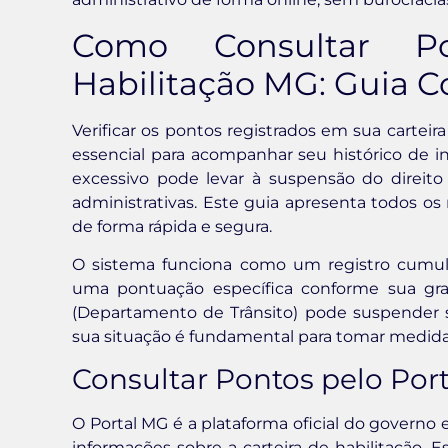
Como Consultar P
Habilitação MG: Guia 
Verificar os pontos registrados em sua cartei
essencial para acompanhar seu histórico de in
excessivo pode levar à suspensão do direito
administrativas. Este guia apresenta todos os
de forma rápida e segura.
O sistema funciona como um registro cumula
uma pontuação específica conforme sua grav
(Departamento de Trânsito) pode suspender su
sua situação é fundamental para tomar medidas
Consultar Pontos pelo Port
O Portal MG é a plataforma oficial do governo e
informações sobre a carteira de habilitação. E