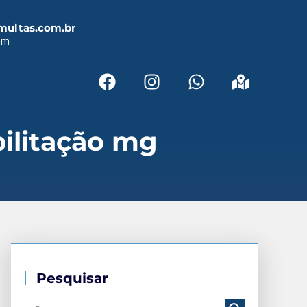
multas.com.br
em
bilitação mg
Pesquisar