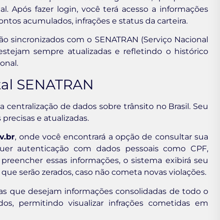
al. Após fazer login, você terá acesso a informações
ontos acumulados, infrações e status da carteira.
ão sincronizados com o SENATRAN (Serviço Nacional
estejam sempre atualizadas e refletindo o histórico
onal.
rtal SENATRAN
centralização de dados sobre trânsito no Brasil. Seu
precisas e atualizadas.
v.br
, onde você encontrará a opção de consultar sua
equer autenticação com dados pessoais como CPF,
reencher essas informações, o sistema exibirá seu
em que serão zerados, caso não cometa novas violações.
stas que desejam informações consolidadas de todo o
dos, permitindo visualizar infrações cometidas em