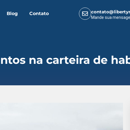
contato@liberty
Blog
Contato
Mande sua mensag
tos na carteira de ha