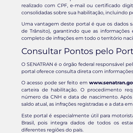
realizado com CPF, e-mail ou certificado digit
consolidadas sobre sua habilitação, incluindo p
Uma vantagem deste portal é que os dados s
de Trânsito), garantindo que as informações 
completo de infrações em todo o território naci
Consultar Pontos pelo Po
O SENATRAN é o órgão federal responsável pela 
portal oferece consulta direta com informações 
O acesso pode ser feito em
www.senatran.go
carteira de habilitação. O procedimento r
número da CNH e data de nascimento. Após p
saldo atual, as infrações registradas e a data 
Este portal é especialmente útil para motori
Brasil, pois integra dados de todos os esta
diferentes regiões do país.