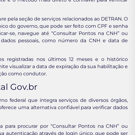
re pela seção de serviços relacionados ao DETRAN. O
nico do governo, que pode ser feito com CPF e senha
nticar-se, navegue até “Consultar Pontos na CNH” ou
eus dados pessoais, como número da CNH e data de
ões registradas nos últimos 12 meses e o histórico
 visualizar a data de expiração da sua habilitação e
ição como condutor.
al Gov.br
no federal que integra serviços de diversos órgãos,
oferece uma alternativa confiável para verificar dados
ca para procurar por “Consultar Pontos na CNH” ou
 sua autenticação através de login único, que pode ser