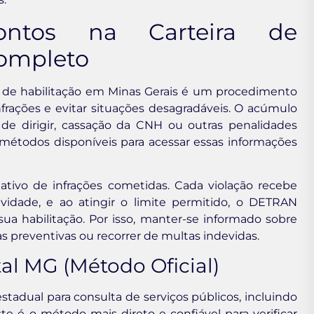
ontos na Carteira de
Completo
ra de habilitação em Minas Gerais é um procedimento
frações e evitar situações desagradáveis. O acúmulo
 de dirigir, cassação da CNH ou outras penalidades
 métodos disponíveis para acessar essas informações
tivo de infrações cometidas. Cada violação recebe
idade, e ao atingir o limite permitido, o DETRAN
a habilitação. Por isso, manter-se informado sobre
 preventivas ou recorrer de multas indevidas.
al MG (Método Oficial)
stadual para consulta de serviços públicos, incluindo
ste é o método mais direto e confiável para verificar