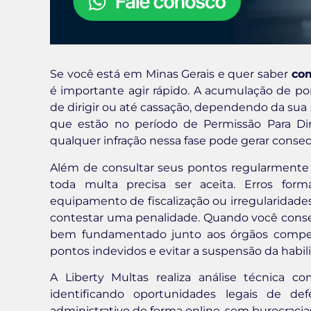
Se você está em Minas Gerais e quer saber
com
é importante agir rápido. A acumulação de p
de dirigir ou até cassação, dependendo da sua
que estão no período de Permissão Para Diri
qualquer infração nessa fase pode gerar conse
Além de consultar seus pontos regularmen
toda multa precisa ser aceita. Erros for
equipamento de fiscalização ou irregularidades
contestar uma penalidade. Quando você conseg
bem fundamentado junto aos órgãos compet
pontos indevidos e evitar a suspensão da habili
A Liberty Multas realiza análise técnica c
identificando oportunidades legais de d
administrativo de forma online, sem burocracia