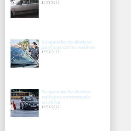
15/07/2026
Suspensão de direitos
políticos como resolver
15/07/2026
Suspensão de direitos
políticos condenação
criminal
15/07/2026