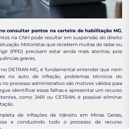
o consultar pontos na carteira de habilitação MG
,
ontos na CNH pode resultar em suspensão do direito
 situação. Motoristas que recebem multas de radar ou
gir (PPD) precisam estar ainda mais atentos, pois
quências graves.
te no DETRAN-MG, é fundamental entender que nem
mais no auto de infração, problemas técnicos do
 no processo administrativo são motivos válidos para
ue identificar essas falhas e apresentar um recurso
entes, como JARI ou CETRAN, é possível eliminar
tação.
ompleta de infrações de trânsito em Minas Gerais,
efesa e conduzindo todo o processo de recurso
s.