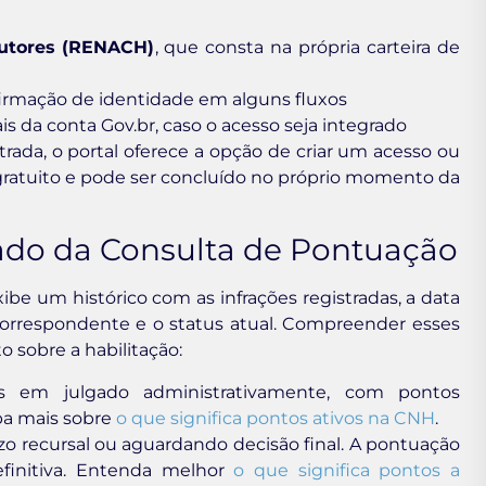
utores (RENACH)
, que consta na própria carteira de
firmação de identidade em alguns fluxos
s da conta Gov.br, caso o acesso seja integrado
ada, o portal oferece a opção de criar um acesso ou
 gratuito e pode ser concluído no próprio momento da
tado da Consulta de Pontuação
ibe um histórico com as infrações registradas, a data
correspondente e o status atual. Compreender esses
o sobre a habilitação:
as em julgado administrativamente, com pontos
ba mais sobre
o que significa pontos ativos na CNH
.
zo recursal ou aguardando decisão final. A pontuação
efinitiva. Entenda melhor
o que significa pontos a