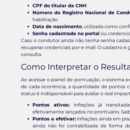
CPF do titular da CNH
Número do Registro Nacional de Cond
habilitação
Data de nascimento
, utilizada como con
Senha cadastrada no portal
ou credenciai
Caso o condutor ainda não tenha senha cadastr
recuperar credenciais por e-mail. O cadastro é
consulta.
Como Interpretar o Resul
Ao acessar o painel de pontuação, o sistema ex
de cada ocorrência, a quantidade de pontos 
status é indispensável para avaliar o real impact
Pontos ativos:
infrações já transitad
efetivamente lançados no prontuário. Sai
Pontos a efetivar:
infrações ainda em pra
ainda não foi contabilizada de forma d