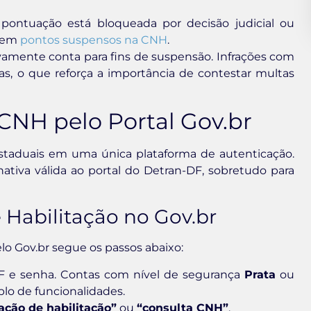
ontuação está bloqueada por decisão judicial ou
a em
pontos suspensos na CNH
.
vamente conta para fins de suspensão. Infrações com
s, o que reforça a importância de contestar multas
CNH pelo Portal Gov.br
e estaduais em uma única plataforma de autenticação.
ativa válida ao portal do Detran-DF, sobretudo para
 Habilitação no Gov.br
lo Gov.br segue os passos abaixo:
F e senha. Contas com nível de segurança
Prata
ou
o de funcionalidades.
ação de habilitação”
ou
“consulta CNH”
.