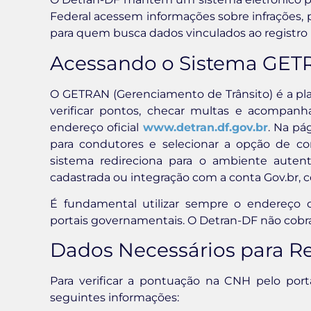
Federal acessem informações sobre infrações, p
para quem busca dados vinculados ao registro l
Acessando o Sistema GET
O GETRAN (Gerenciamento de Trânsito) é a pl
verificar pontos, checar multas e acompanha
endereço oficial
www.detran.df.gov.br
. Na pág
para condutores e selecionar a opção de co
sistema redireciona para o ambiente auten
cadastrada ou integração com a conta Gov.br,
É fundamental utilizar sempre o endereço of
portais governamentais. O Detran-DF não cobra 
Dados Necessários para Re
Para verificar a pontuação na CNH pelo por
seguintes informações: