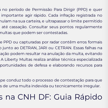
no período de Permissão Para Dirigir (PPD) e quer
é importante agir rápido. Cada infração registrada no
lam na sua carteira, e ultrapassar o limite permitido
u até cassação. Consultar seus pontos regularmente
 multas que podem ser contestadas.
de PPD ou capturadas por radar contêm erros formais
o junto ao DETRAN, JARI ou CETRAN. Essas falhas na
ação podem resultar na anulação da multa, evitando
Liberty Multas realiza análise técnica especializada
 oportunidades de defesa e elaborando recursos para
ipe conduz todo o processo de contestação para que
s de uma multa indevida ou tecnicamente irregular.
s na CNH DF: Guia Rápido