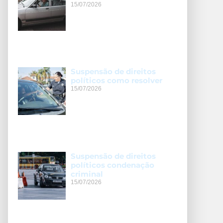
15/07/2026
Suspensão de direitos
políticos como resolver
15/07/2026
Suspensão de direitos
políticos condenação
criminal
15/07/2026