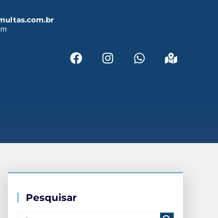
multas.com.br
em
Pesquisar