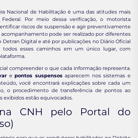
ra Nacional de Habilitação é uma das atitudes mais
Federal. Por meio dessa verificação, o motorista
dentificar riscos de suspensão e agir preventivamente
e acompanhamento pode ser realizado por diferentes
vo Detran Digital e até por publicações no Diário Oficial
úne todos esses caminhos em um único lugar, com
plataforma.
ncial compreender o que cada informação representa.
var
e
pontos suspensos
aparecem nos sistemas e
teúdo, você encontrará explicações sobre cada um
ção, o procedimento de transferência de pontos ao
s exibidos estão equivocados.
 na CNH pelo Portal do
so)
prio para que os condutores habilitados no Distrito