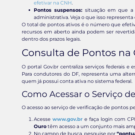
efetivar na CNH
.
Pontos suspensos:
situação em que a p
administrativa. Veja o que isso represent
O total de pontos ativos é o número que efeti
recursos em aberto ainda podem ser revertida
dentro dos prazos legais.
Consulta de Pontos na 
O portal Gov.br centraliza serviços federais 
Para condutores do DF, representa uma altern
quem já possui conta ativa no sistema federal.
Como Acessar o Serviço de
O acesso ao serviço de verificação de pontos pe
Acesse
www.gov.br
e faça login com CP
Ouro
têm acesso a um conjunto mais ampl
No campo de busca, pesquise por
“pontu