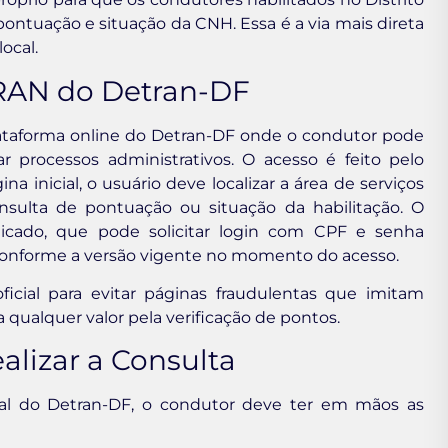
ontuação e situação da CNH. Essa é a via mais direta
ocal.
RAN do Detran-DF
ataforma online do Detran-DF onde o condutor pode
r processos administrativos. O acesso é feito pelo
ina inicial, o usuário deve localizar a área de serviços
nsulta de pontuação ou situação da habilitação. O
ticado, que pode solicitar login com CPF e senha
 conforme a versão vigente no momento do acesso.
icial para evitar páginas fraudulentas que imitam
qualquer valor pela verificação de pontos.
alizar a Consulta
tal do Detran-DF, o condutor deve ter em mãos as