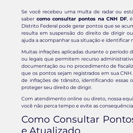
Se você recebeu uma multa de radar ou está 
saber
como consultar pontos na CNH DF
, 
Distrito Federal pode gerar pontos que se acumu
resulta em suspensão do direito de dirigir o
ajuda a acompanhar sua situação e identificar
Muitas infrações aplicadas durante o período 
ou legais que permitem recurso administrativ
documentação ou no procedimento de fiscaliz
que os pontos sejam registrados em sua CNH. A 
de infrações de trânsito, identificando essas
proteger seu direito de dirigir.
Com atendimento online ou direto, nossa equ
você não perca tempo e evite as consequência
Como Consultar Ponto
e Atualizado