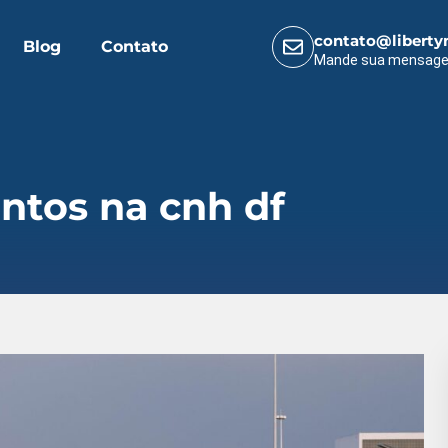
contato@liberty
Blog
Contato
Mande sua mensag
ntos na cnh df