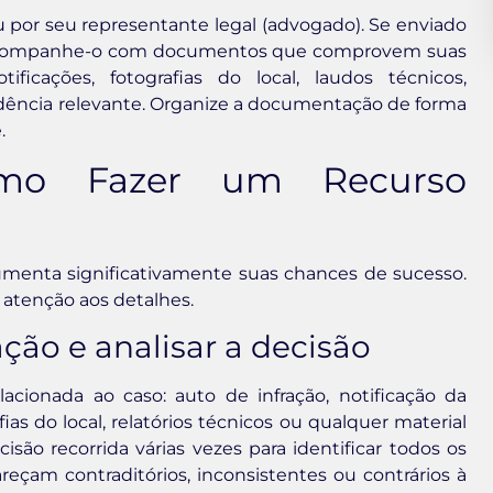
u por seu representante legal (advogado). Se enviado
ta. Acompanhe-o com documentos que comprovem suas
ificações, fotografias do local, laudos técnicos,
ência relevante. Organize a documentação de forma
.
omo Fazer um Recurso
umenta significativamente suas chances de sucesso.
atenção aos detalhes.
ção e analisar a decisão
ionada ao caso: auto de infração, notificação da
s do local, relatórios técnicos ou qualquer material
são recorrida várias vezes para identificar todos os
eçam contraditórios, inconsistentes ou contrários à