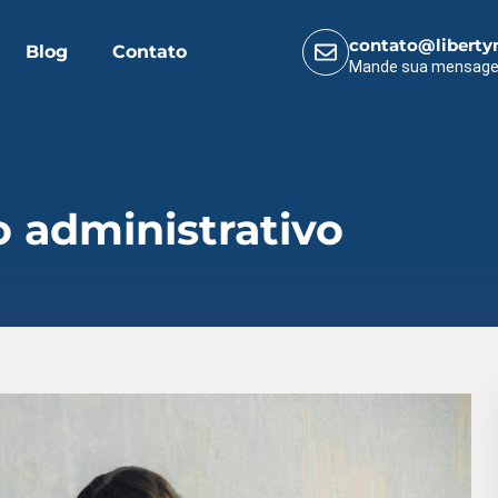
contato@liberty
Blog
Contato
Mande sua mensag
 administrativo