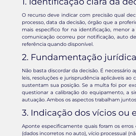
1. Identificação clara da d
O recurso deve indicar com precisão qual dec
processo, data da decisão, órgão que a profe
mais específico for na identificação, menor a
comunicação ocorreu por notificação, auto de 
referência quando disponível.
2. Fundamentação jurídica
Não basta discordar da decisão. É necessário 
leis, resoluções e jurisprudência aplicáveis ao
sustentam sua posição. Se a multa foi por ex
questionar a calibração do equipamento, a s
autuação. Ambos os aspectos trabalham juntos
3. Indicação dos vícios ou 
Aponte especificamente quais foram os erros ou
(dados incorretos no auto), vício processual (n