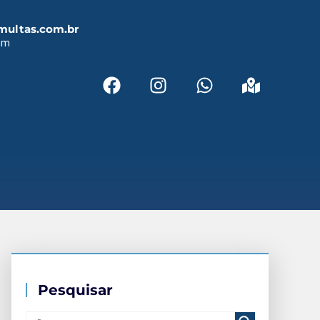
multas.com.br
em
Pesquisar