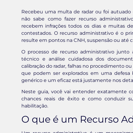
Recebeu uma multa de radar ou foi autuado d
não sabe como fazer recurso administrativ
recebem infrações todos os dias e muitas d
contestados. O recurso administrativo é o pr
resulte em pontos na CNH, suspensão ou até cas
O processo de recurso administrativo jun
técnico e análise cuidadosa dos document
calibração do radar, falhas no procedimento ou
que podem ser explorados em uma defesa 
genérico e um eficaz está justamente nos detal
Neste guia, você vai entender exatamente co
chances reais de êxito e como conduzir su
habilitação.
O que é um Recurso Ad