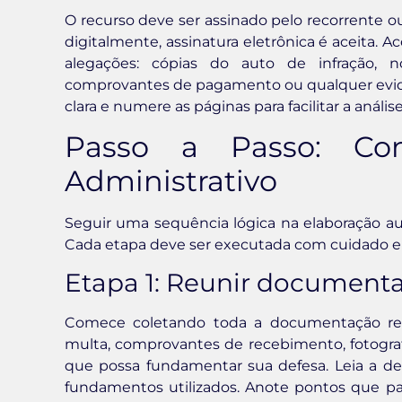
O recurso deve ser assinado pelo recorrente o
digitalmente, assinatura eletrônica é acei
alegações: cópias do auto de infração, not
comprovantes de pagamento ou qualquer evid
clara e numere as páginas para facilitar a análise
Passo a Passo: C
Administrativo
Seguir uma sequência lógica na elaboração a
Cada etapa deve ser executada com cuidado e 
Etapa 1: Reunir documenta
Comece coletando toda a documentação relac
multa, comprovantes de recebimento, fotografia
que possa fundamentar sua defesa. Leia a deci
fundamentos utilizados. Anote pontos que par