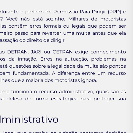
urante o período de Permissão Para Dirigir (PPD) e
o? Você não está sozinho. Milhares de motoristas
elas contêm erros formais ou legais que podem ser
imeiro passo para reverter uma multa antes que ela
sação do direito de dirigir.
to ao DETRAN, JARI ou CETRAN exige conhecimento
os da infração. Erros na autuação, problemas na
 até questões sobre a legalidade da multa são pontos
bem fundamentada. A diferença entre um recurso
hes que a maioria dos motoristas ignora.
mo funciona o recurso administrativo, quais são as
a defesa de forma estratégica para proteger sua
ministrativo