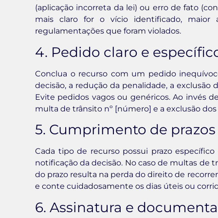
(aplicação incorreta da lei) ou erro de fato (
mais claro for o vício identificado, maior
regulamentações que foram violados.
4. Pedido claro e específic
Conclua o recurso com um pedido inequívoco
decisão, a redução da penalidade, a exclusão
Evite pedidos vagos ou genéricos. Ao invés de
multa de trânsito nº [número] e a exclusão do
5. Cumprimento de prazos 
Cada tipo de recurso possui prazo específico 
notificação da decisão. No caso de multas de tr
do prazo resulta na perda do direito de recorr
e conte cuidadosamente os dias úteis ou corrido
6. Assinatura e document