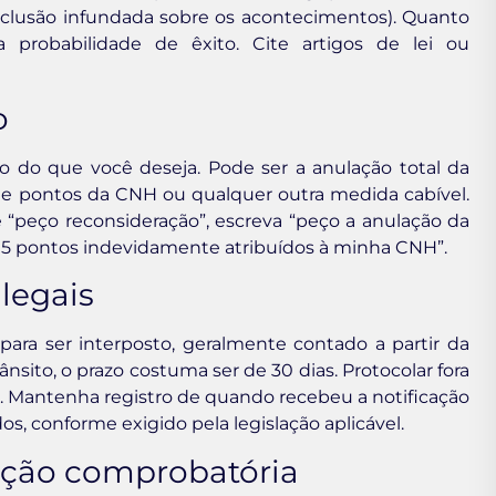
conclusão infundada sobre os acontecimentos). Quanto
 a probabilidade de êxito. Cite artigos de lei ou
o
 do que você deseja. Pode ser a anulação total da
 de pontos da CNH ou qualquer outra medida cabível.
 “peço reconsideração”, escreva “peço a anulação da
s 5 pontos indevidamente atribuídos à minha CNH”.
legais
para ser interposto, geralmente contado a partir da
ânsito, o prazo costuma ser de 30 dias. Protocolar fora
er. Mantenha registro de quando recebeu a notificação
s, conforme exigido pela legislação aplicável.
ação comprobatória