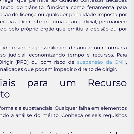
legal que permite ao cidadão contestar decisões
texto do trânsito, funciona como ferramenta para
sação de licença ou qualquer penalidade imposta por
turas. Diferente de uma ação judicial, permanece
sado pelo próprio órgão que emitiu a decisão ou por
o reside na possibilidade de anular ou reformar a
so judicial, economizando tempo e recursos. Para
Dirigir (PPD) ou com risco de
suspensão da CNH
,
nalidades que podem impedir o direito de dirigir.
ciais para um Recurso
to
formais e substanciais. Qualquer falha em elementos
indo a análise do mérito. Conheça os seis requisitos