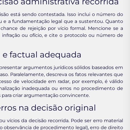
ecisão administrativa recorrida
isão está sendo contestada. Isso inclui o número do
riu e a fundamentação legal que a sustentou. Quanto
 chance de rejeição por vício formal. Mencione se a
infração ou ofício, e cite o protocolo ou número de
 e factual adequada
apresentar argumentos jurídicos sólidos baseados em
 caso. Paralelamente, descreva os fatos relevantes que
cesso de velocidade em radar, por exemplo, é válido
inalização inadequada ou erros no procedimento de
 para criar argumentação convincente.
erros na decisão original
 vícios da decisão recorrida. Pode ser erro material
ão observância de procedimento legal), erro de direito