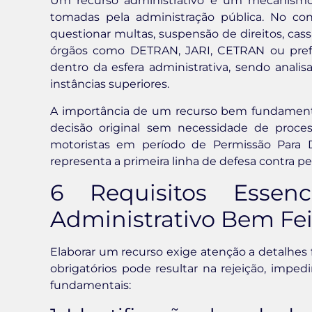
Um recurso administrativo é um mecanismo 
tomadas pela administração pública. No con
questionar multas, suspensão de direitos, cas
órgãos como DETRAN, JARI, CETRAN ou prefei
dentro da esfera administrativa, sendo anali
instâncias superiores.
A importância de um recurso bem fundamentad
decisão original sem necessidade de proces
motoristas em período de Permissão Para 
representa a primeira linha de defesa contra pe
6 Requisitos Essen
Administrativo Bem Fei
Elaborar um recurso exige atenção a detalhes 
obrigatórios pode resultar na rejeição, imped
fundamentais: