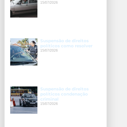
15/07/2026
Suspensão de direitos
políticos como resolver
15/07/2026
Suspensão de direitos
políticos condenação
criminal
15/07/2026