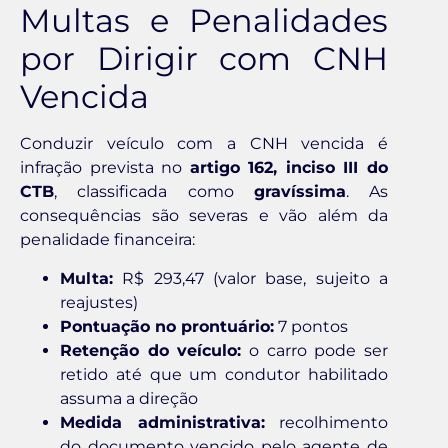
Multas e Penalidades
por Dirigir com CNH
Vencida
Conduzir veículo com a CNH vencida é
infração prevista no
artigo 162, inciso III do
CTB
, classificada como
gravíssima
. As
consequências são severas e vão além da
penalidade financeira:
Multa:
R$ 293,47 (valor base, sujeito a
reajustes)
Pontuação no prontuário:
7 pontos
Retenção do veículo:
o carro pode ser
retido até que um condutor habilitado
assuma a direção
Medida administrativa:
recolhimento
do documento vencido pelo agente de