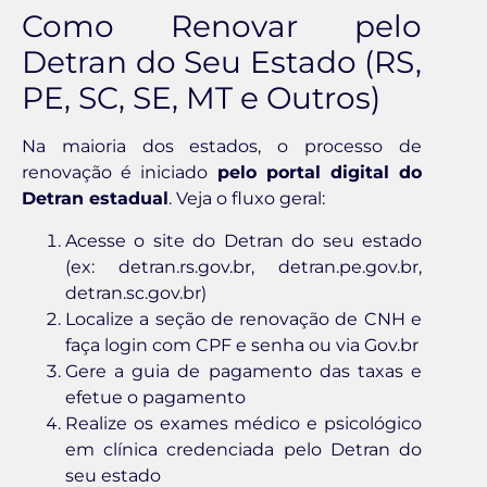
Como Renovar pelo
Detran do Seu Estado (RS,
PE, SC, SE, MT e Outros)
Na maioria dos estados, o processo de
renovação é iniciado
pelo portal digital do
Detran estadual
. Veja o fluxo geral:
Acesse o site do Detran do seu estado
(ex: detran.rs.gov.br, detran.pe.gov.br,
detran.sc.gov.br)
Localize a seção de renovação de CNH e
faça login com CPF e senha ou via Gov.br
Gere a guia de pagamento das taxas e
efetue o pagamento
Realize os exames médico e psicológico
em clínica credenciada pelo Detran do
seu estado