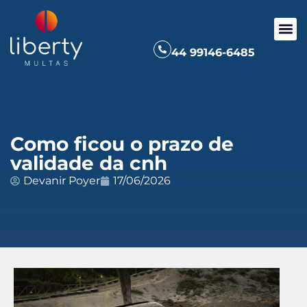
44 99146-6485
Como ficou o prazo de
validade da cnh
Devanir Poyer
17/06/2026