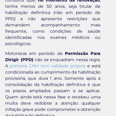
condutor que,
no momento da renovação
,
tenha menos de 50 anos, seja titular de
habilitação definitiva (não em período de
PPD) e não apresente restrições que
demandem acompanhamento mais
frequente, como condições de saúde
identificadas nos exames médicos ou
psicológicos.
Motoristas em período de
Permissão Para
Dirigir (PPD)
não se enquadram nessa regra.
A
primeira CNH tem validade própria
e está
condicionada ao cumprimento da habilitação
provisória, que dura 1 ano. Somente após a
consolidação da habilitação definitiva é que
os prazos ampliados passam a se aplicar.
Quem ainda está nessa fase e recebeu uma
multa deve redobrar a atenção: qualquer
infração grave pode comprometer a obtenção
da habilitação definitiva.