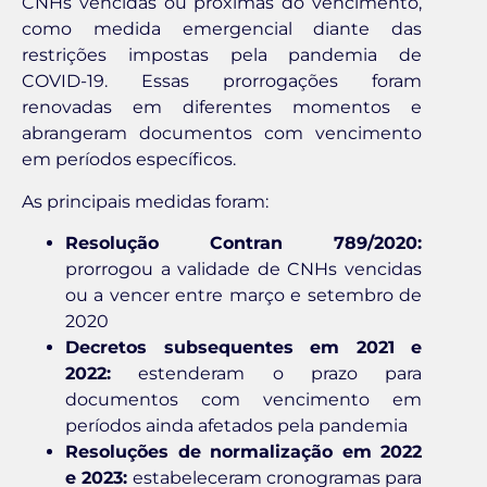
CNHs vencidas ou próximas do vencimento,
como medida emergencial diante das
restrições impostas pela pandemia de
COVID-19. Essas prorrogações foram
renovadas em diferentes momentos e
abrangeram documentos com vencimento
em períodos específicos.
As principais medidas foram:
Resolução Contran 789/2020:
prorrogou a validade de CNHs vencidas
ou a vencer entre março e setembro de
2020
Decretos subsequentes em 2021 e
2022:
estenderam o prazo para
documentos com vencimento em
períodos ainda afetados pela pandemia
Resoluções de normalização em 2022
e 2023:
estabeleceram cronogramas para