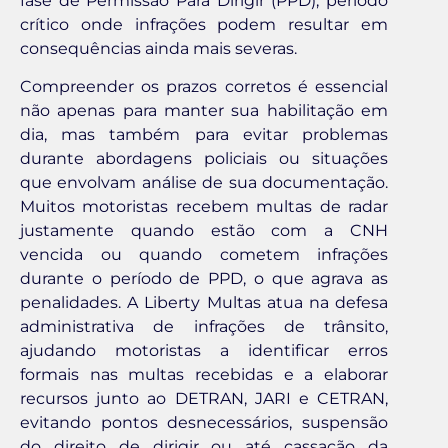
fase de Permissão Para Dirigir (PPD), período
crítico onde infrações podem resultar em
consequências ainda mais severas.
Compreender os prazos corretos é essencial
não apenas para manter sua habilitação em
dia, mas também para evitar problemas
durante abordagens policiais ou situações
que envolvam análise de sua documentação.
Muitos motoristas recebem multas de radar
justamente quando estão com a CNH
vencida ou quando cometem infrações
durante o período de PPD, o que agrava as
penalidades. A Liberty Multas atua na defesa
administrativa de infrações de trânsito,
ajudando motoristas a identificar erros
formais nas multas recebidas e a elaborar
recursos junto ao DETRAN, JARI e CETRAN,
evitando pontos desnecessários, suspensão
do direito de dirigir ou até cassação da