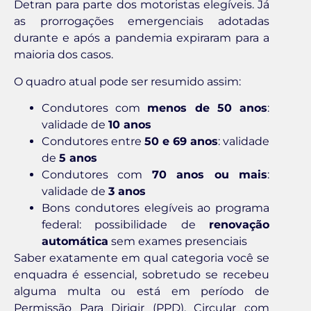
Detran para parte dos motoristas elegíveis. Já
as prorrogações emergenciais adotadas
durante e após a pandemia expiraram para a
maioria dos casos.
O quadro atual pode ser resumido assim:
Condutores com
menos de 50 anos
:
validade de
10 anos
Condutores entre
50 e 69 anos
: validade
de
5 anos
Condutores com
70 anos ou mais
:
validade de
3 anos
Bons condutores elegíveis ao programa
federal: possibilidade de
renovação
automática
sem exames presenciais
Saber exatamente em qual categoria você se
enquadra é essencial, sobretudo se recebeu
alguma multa ou está em período de
Permissão Para Dirigir (PPD). Circular com