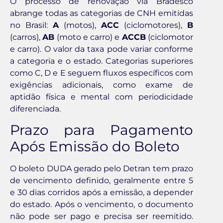
O processo de renovação via Bradesco
abrange todas as categorias de CNH emitidas
no Brasil:
A
(motos),
ACC
(ciclomotores),
B
(carros),
AB
(moto e carro) e
ACCB
(ciclomotor
e carro). O valor da taxa pode variar conforme
a categoria e o estado. Categorias superiores
como C, D e E seguem fluxos específicos com
exigências adicionais, como exame de
aptidão física e mental com periodicidade
diferenciada.
Prazo para Pagamento
Após Emissão do Boleto
O boleto DUDA gerado pelo Detran tem prazo
de vencimento definido, geralmente entre 5
e 30 dias corridos após a emissão, a depender
do estado. Após o vencimento, o documento
não pode ser pago e precisa ser reemitido.