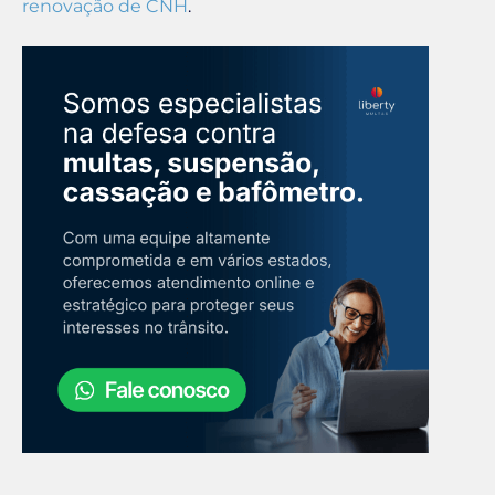
renovação de CNH
.