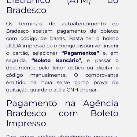
Eletrônico (ATM) do
Bradesco
Os terminais de autoatendimento do
Bradesco aceitam pagamento de boletos
com código de barras. Basta ter o boleto
DUDA impresso ou o código disponível, inserir
o cartão, selecionar
“Pagamentos”
e, em
seguida,
“Boleto Bancário”
, e passar o
documento pelo leitor óptico ou digitar o
código manualmente. O comprovante
emitido na hora serve como prova de
quitação; guarde-o até a CNH chegar.
Pagamento na Agência
Bradesco com Boleto
Impresso
Para quem prefere atendimento presencial