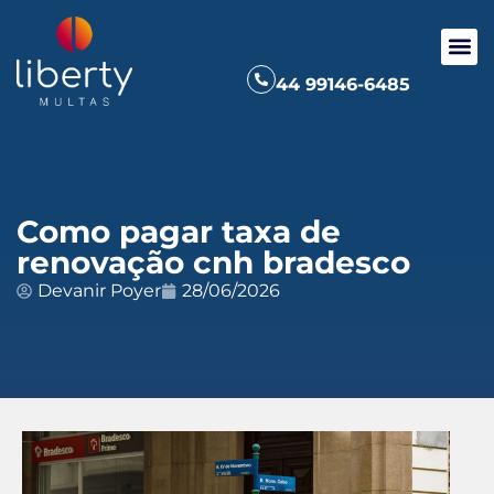
44 99146-6485
Como pagar taxa de
renovação cnh bradesco
Devanir Poyer
28/06/2026