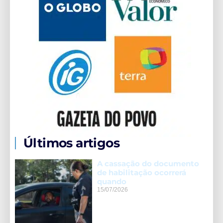
Últimos artigos
A cassação do documento
de habilitação ocorrerá
quando
15/07/2026