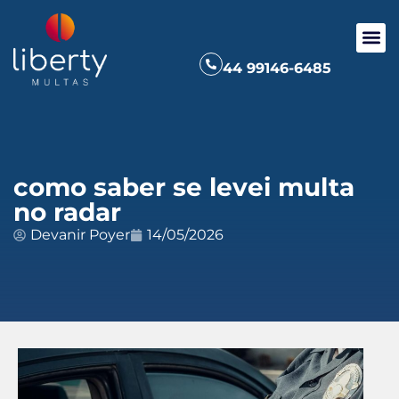
44 99146-6485
como saber se levei multa
no radar
Devanir Poyer
14/05/2026