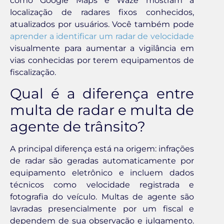
como Google Maps e Waze mostram a
localização de radares fixos conhecidos,
atualizados por usuários. Você também pode
aprender a identificar um radar de velocidade
visualmente para aumentar a vigilância em
vias conhecidas por terem equipamentos de
fiscalização.
Qual é a diferença entre
multa de radar e multa de
agente de trânsito?
A principal diferença está na origem: infrações
de radar são geradas automaticamente por
equipamento eletrônico e incluem dados
técnicos como velocidade registrada e
fotografia do veículo. Multas de agente são
lavradas presencialmente por um fiscal e
dependem de sua observação e julgamento.