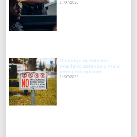
14/07/2026
O código de trânsito
brasileiro defende o meio
ambiente quando
14/07/2026