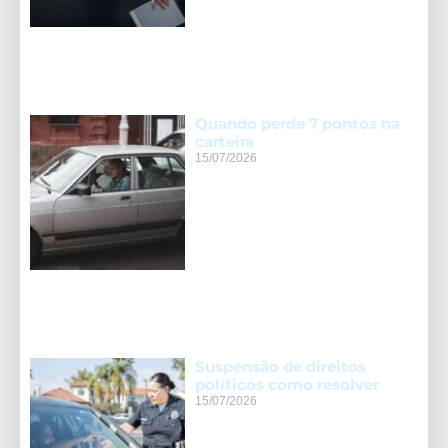
Quando perde 7 pontos na
carteira
15/07/2026
Suspensão de direitos
políticos como resolver
15/07/2026