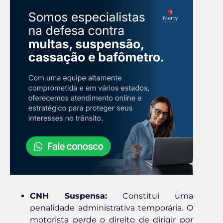
CNH Suspensa:
Constitui uma
penalidade administrativa temporária. O
motorista perde o direito de dirigir por