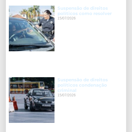
Suspensão de direitos
políticos como resolver
15/07/2026
Suspensão de direitos
políticos condenação
criminal
15/07/2026