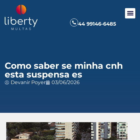
44 99146-6485
Como saber se minha cnh
esta suspensa es
Devanir Poyer
03/06/2026