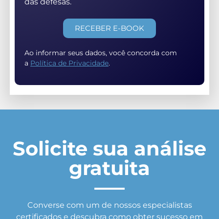
das defesas.
RECEBER E-BOOK
Ao informar seus dados, você concorda com
a
Política de Privacidade
.
Solicite sua análise
gratuita
Converse com um de nossos especialistas
certificados e descubra como obter sucesso em