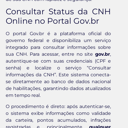
Consultar Status da CNH
Online no Portal Gov.br
O portal Gov.br é a plataforma oficial do
governo federal e disponibiliza um serviço
integrado para consultar informações sobre
sua CNH. Para acessar, entre no site
gov.br
,
autentique-se com suas credenciais (CPF e
senha) e localize o serviço “Consultar
informações da CNH”. Este sistema conecta-
se diretamente ao banco de dados nacional
de habilitações, garantindo dados atualizados
em tempo real.
O procedimento é direto: após autenticar-se,
o sistema exibe informações como validade
da carteira, pontos acumulados, infrações
registradas e, principalmente,
qualquer