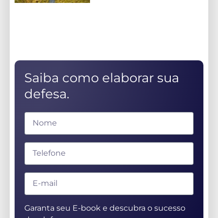
Saiba como elaborar sua
defesa.
Garanta seu E-book e descubra o sucesso