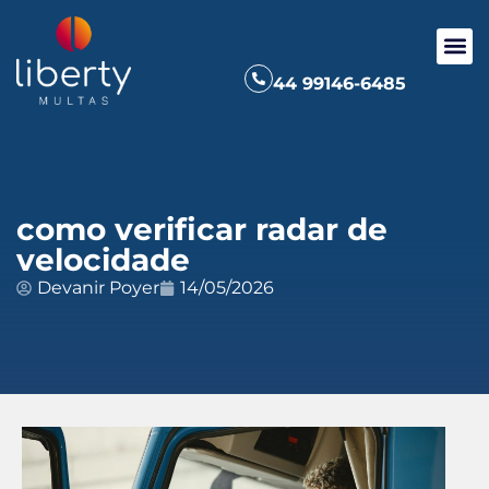
44 99146-6485
como verificar radar de
velocidade
Devanir Poyer
14/05/2026