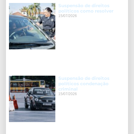
Suspensão de direitos
políticos como resolver
15/07/2026
Suspensão de direitos
políticos condenação
criminal
15/07/2026