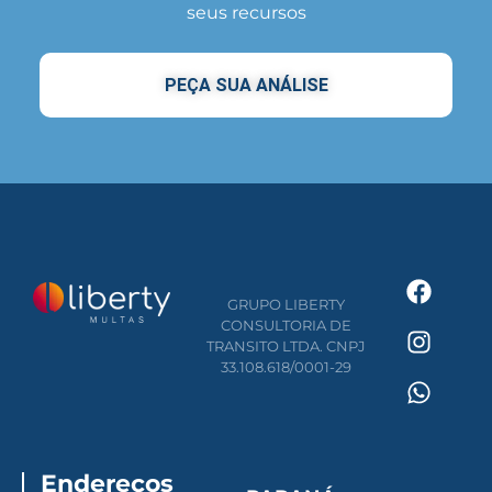
seus recursos
PEÇA SUA ANÁLISE
GRUPO LIBERTY
CONSULTORIA DE
TRANSITO LTDA. CNPJ
33.108.618/0001-29
Endereços