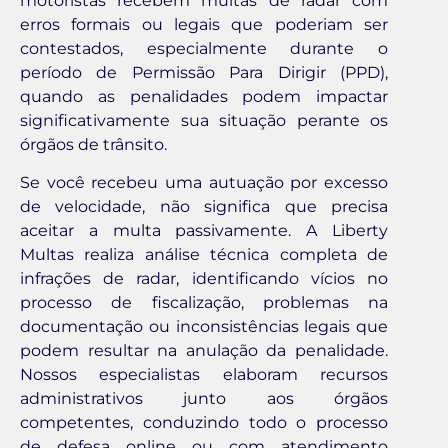
motoristas recebem multas de radar com
erros formais ou legais que poderiam ser
contestados, especialmente durante o
período de Permissão Para Dirigir (PPD),
quando as penalidades podem impactar
significativamente sua situação perante os
órgãos de trânsito.
Se você recebeu uma autuação por excesso
de velocidade, não significa que precisa
aceitar a multa passivamente. A Liberty
Multas realiza análise técnica completa de
infrações de radar, identificando vícios no
processo de fiscalização, problemas na
documentação ou inconsistências legais que
podem resultar na anulação da penalidade.
Nossos especialistas elaboram recursos
administrativos junto aos órgãos
competentes, conduzindo todo o processo
de defesa online ou com atendimento