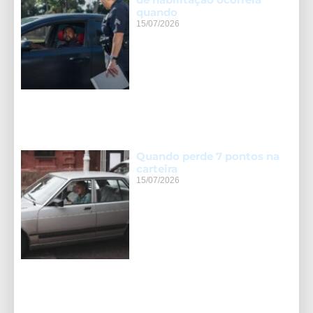
quando
15/07/2026
Quando perde 7 pontos na
carteira
15/07/2026