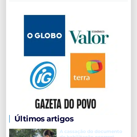
Últimos artigos
A cassação do documento
de habilitação ocorrerá