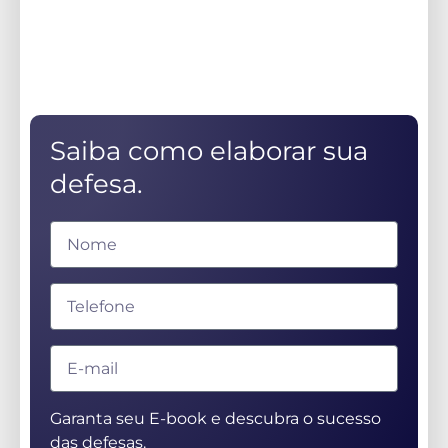
Saiba como elaborar sua
defesa.
Garanta seu E-book e descubra o sucesso
das defesas.