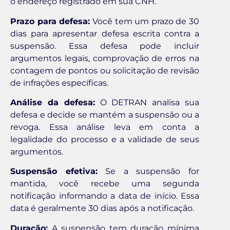
o endereço registrado em sua CNH.
Prazo para defesa:
Você tem um prazo de 30
dias para apresentar defesa escrita contra a
suspensão. Essa defesa pode incluir
argumentos legais, comprovação de erros na
contagem de pontos ou solicitação de revisão
de infrações específicas.
Análise da defesa:
O DETRAN analisa sua
defesa e decide se mantém a suspensão ou a
revoga. Essa análise leva em conta a
legalidade do processo e a validade de seus
argumentos.
Suspensão efetiva:
Se a suspensão for
mantida, você recebe uma segunda
notificação informando a data de início. Essa
data é geralmente 30 dias após a notificação.
Duração:
A suspensão tem duração mínima