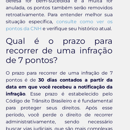
defesa for bem-sucedida e a multa for
anulada, os pontos também serão removidos
retroativamente. Para entender melhor sua
situação específica,
consulte como ver os
pontos da CNH
e verifique seu histórico atual.
Qual é o prazo para
recorrer de uma infração
de 7 pontos?
O prazo para recorrer de uma infração de 7
pontos é de
30 dias contados a partir da
data em que você recebeu a notificação da
infração
. Esse prazo é estabelecido pelo
Código de Trânsito Brasileiro e é fundamental
para proteger seus direitos. Após esse
período, você perde o direito de recorrer
administrativamente, sendo necessário
buscar vias judiciais, que são mais complexas