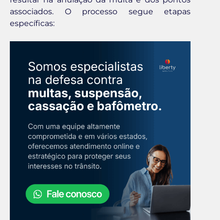
associados. O processo segue etapas
específicas: