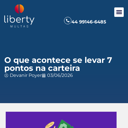
44 99146-6485
O que acontece se levar 7
pontos na carteira
Devanir Poyer
03/06/2026