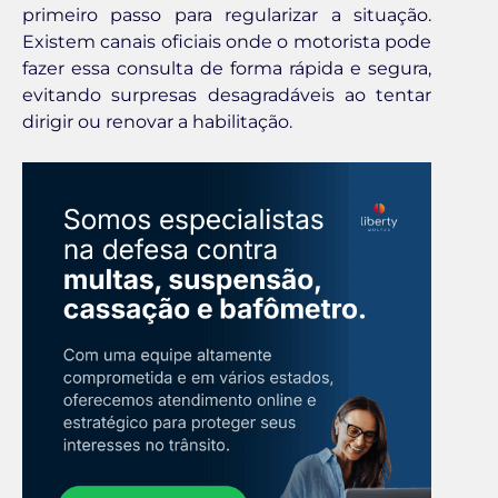
primeiro passo para regularizar a situação.
Existem canais oficiais onde o motorista pode
fazer essa consulta de forma rápida e segura,
evitando surpresas desagradáveis ao tentar
dirigir ou renovar a habilitação.