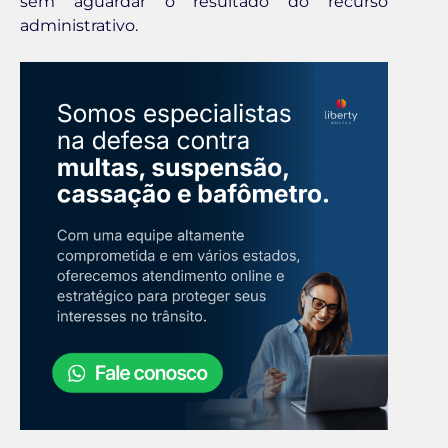
sem aguardar o resultado do recurso
administrativo.