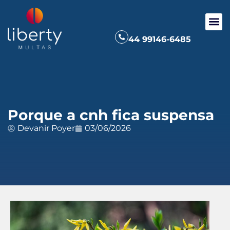
44 99146-6485
Porque a cnh fica suspensa
Devanir Poyer
03/06/2026