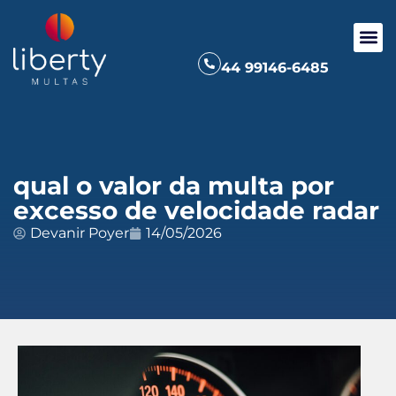
44 99146-6485
qual o valor da multa por
excesso de velocidade radar
Devanir Poyer
14/05/2026