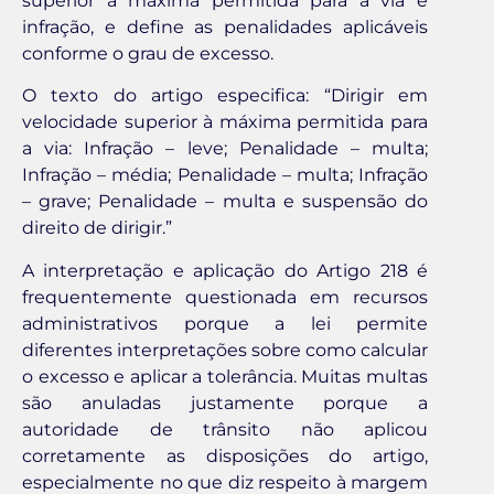
superior à máxima permitida para a via é
infração, e define as penalidades aplicáveis
conforme o grau de excesso.
O texto do artigo especifica: “Dirigir em
velocidade superior à máxima permitida para
a via: Infração – leve; Penalidade – multa;
Infração – média; Penalidade – multa; Infração
– grave; Penalidade – multa e suspensão do
direito de dirigir.”
A interpretação e aplicação do Artigo 218 é
frequentemente questionada em recursos
administrativos porque a lei permite
diferentes interpretações sobre como calcular
o excesso e aplicar a tolerância. Muitas multas
são anuladas justamente porque a
autoridade de trânsito não aplicou
corretamente as disposições do artigo,
especialmente no que diz respeito à margem