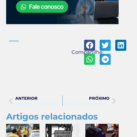
Compartilhe:
ANTERIOR
PRÓXIMO
qual o limite de velocidade no radar de 50
pistola para medição de velocidade
Artigos relacionados