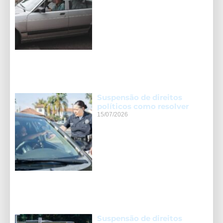
Suspensão de direitos
políticos como resolver
15/07/2026
Suspensão de direitos