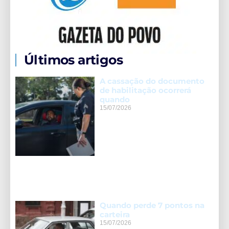
Últimos artigos
A cassação do documento
de habilitação ocorrerá
quando
15/07/2026
Quando perde 7 pontos na
carteira
15/07/2026