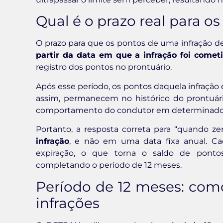
Qual é o prazo real para 
O prazo para que os pontos de uma infração 
partir da data em que a infração foi comet
registro dos pontos no prontuário.
Após esse período, os pontos daquela infração 
assim, permanecem no histórico do prontuário
comportamento do condutor em determinados 
Portanto, a resposta correta para “quando z
infração
, e não em uma data fixa anual. Ca
expiração, o que torna o saldo de pontos
completando o período de 12 meses.
Período de 12 meses: com
infrações