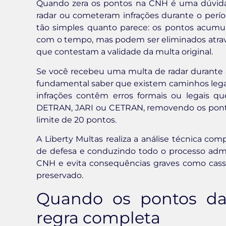
Quando zera os pontos na CNH é uma dúvid
radar ou cometeram infrações durante o períod
tão simples quanto parece: os pontos acumu
com o tempo, mas podem ser eliminados atra
que contestam a validade da multa original.
Se você recebeu uma multa de radar durante
fundamental saber que existem caminhos legais 
infrações contêm erros formais ou legais q
DETRAN, JARI ou CETRAN, removendo os ponto
limite de 20 pontos.
A Liberty Multas realiza a análise técnica comp
de defesa e conduzindo todo o processo admin
CNH e evita consequências graves como cassa
preservado.
Quando os pontos d
regra completa