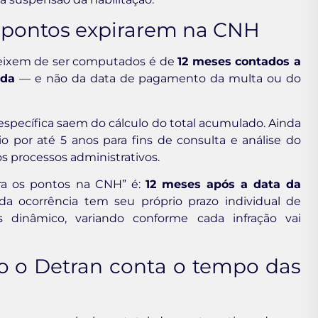
os pontos expirarem na CNH
deixem de ser computados é de
12 meses contados a
ida
— e não da data de pagamento da multa ou do
específica saem do cálculo do total acumulado. Ainda
 por até 5 anos para fins de consulta e análise do
processos administrativos.
era os pontos na CNH” é:
12 meses após a data da
da ocorrência tem seu próprio prazo individual de
 dinâmico, variando conforme cada infração vai
o o Detran conta o tempo das