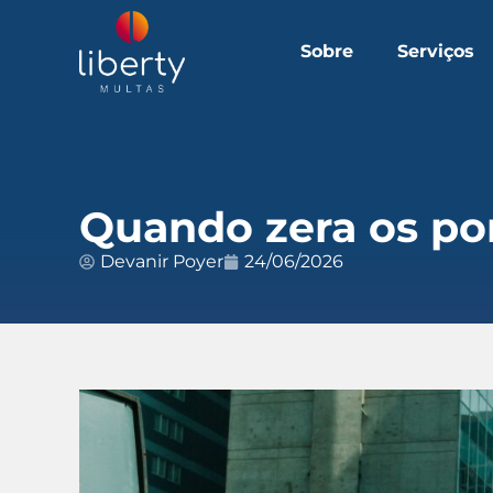
Sobre
Serviços
Quando zera os po
Devanir Poyer
24/06/2026