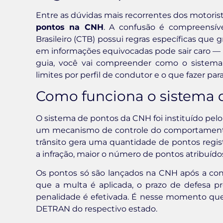
Entre as dúvidas mais recorrentes dos motoris
pontos na CNH
. A confusão é compreensív
Brasileiro (CTB) possui regras específicas que
em informações equivocadas pode sair caro — in
guia, você vai compreender como o sistema r
limites por perfil de condutor e o que fazer para
Como funciona o sistema d
O sistema de pontos da CNH foi instituído pelo 
um mecanismo de controle do comportamento d
trânsito gera uma quantidade de pontos regis
a infração, maior o número de pontos atribuído
Os pontos só são lançados na CNH após a conc
que a multa é aplicada, o prazo de defesa pré
penalidade é efetivada. É nesse momento que
DETRAN do respectivo estado.