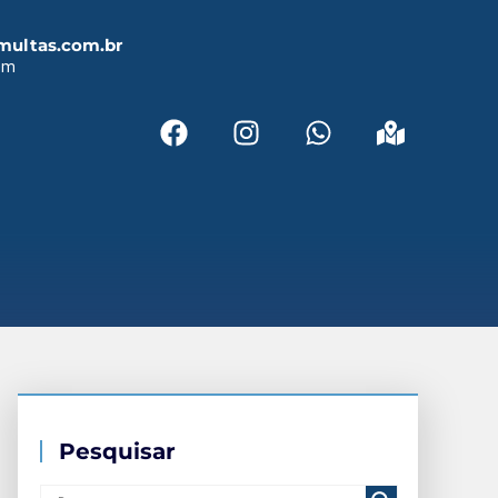
multas.com.br
em
Pesquisar