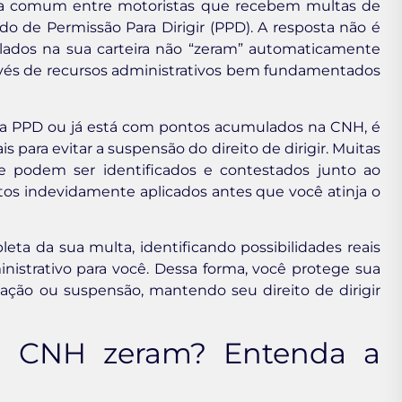
a comum entre motoristas que recebem multas de
o de Permissão Para Dirigir (PPD). A resposta não é
lados na sua carteira não “zeram” automaticamente
vés de recursos administrativos bem fundamentados
 a PPD ou já está com pontos acumulados na CNH, é
para evitar a suspensão do direito de dirigir. Muitas
ue podem ser identificados e contestados junto ao
s indevidamente aplicados antes que você atinja o
leta da sua multa, identificando possibilidades reais
istrativo para você. Dessa forma, você protege sua
ção ou suspensão, mantendo seu direito de dirigir
a CNH zeram? Entenda a