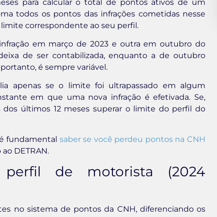
ses para calcular o total de pontos ativos de um
ma todos os pontos das infrações cometidas nesse
o limite correspondente ao seu perfil.
infração em março de 2023 e outra em outubro do
ixa de ser contabilizada, enquanto a de outubro
portanto, é sempre variável.
lia apenas se o limite foi ultrapassado em algum
nstante em que uma nova infração é efetivada. Se,
os últimos 12 meses superar o limite do perfil do
, é fundamental
saber se você perdeu pontos na CNH
o ao DETRAN.
perfil de motorista (2024
antes no sistema de pontos da CNH, diferenciando os