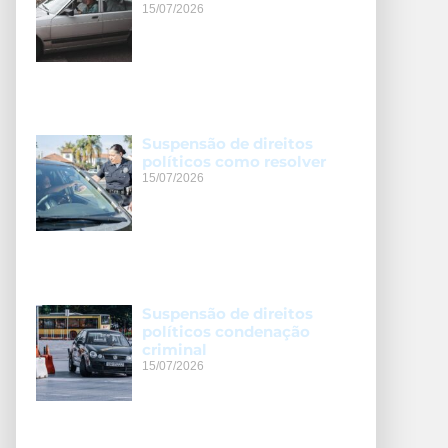
15/07/2026
Suspensão de direitos
políticos como resolver
15/07/2026
Suspensão de direitos
políticos condenação
criminal
15/07/2026