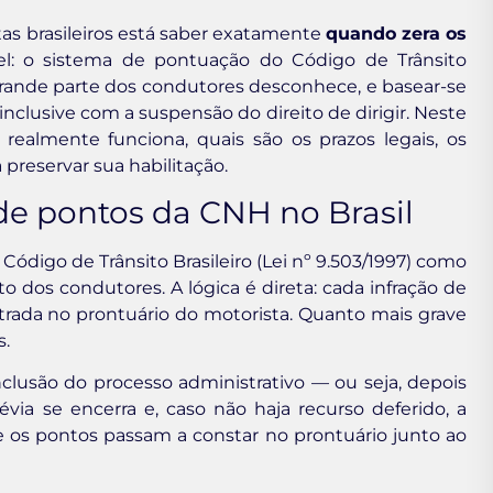
tas brasileiros está saber exatamente
quando zera os
el: o sistema de pontuação do Código de Trânsito
 grande parte dos condutores desconhece, e basear-se
clusive com a suspensão do direito de dirigir. Neste
ealmente funciona, quais são os prazos legais, os
 preservar sua habilitação.
e pontos da CNH no Brasil
Código de Trânsito Brasileiro (Lei nº 9.503/1997) como
os condutores. A lógica é direta: cada infração de
trada no prontuário do motorista. Quanto mais grave
s.
lusão do processo administrativo — ou seja, depois
via se encerra e, caso não haja recurso deferido, a
 os pontos passam a constar no prontuário junto ao