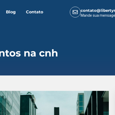
contato@liberty
Blog
Contato
Mande sua mensag
ntos na cnh