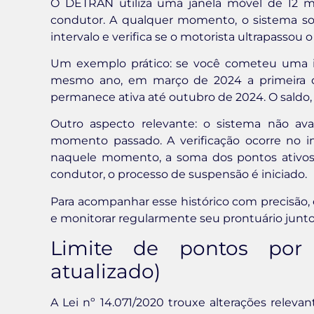
O DETRAN utiliza uma janela móvel de 12 me
condutor. A qualquer momento, o sistema so
intervalo e verifica se o motorista ultrapassou 
Um exemplo prático: se você cometeu uma 
mesmo ano, em março de 2024 a primeira de
permanece ativa até outubro de 2024. O saldo, 
Outro aspecto relevante: o sistema não ava
momento passado. A verificação ocorre no i
naquele momento, a soma dos pontos ativos d
condutor, o processo de suspensão é iniciado.
Para acompanhar esse histórico com precisão
e monitorar regularmente seu prontuário junt
Limite de pontos por 
atualizado)
A Lei nº 14.071/2020 trouxe alterações relev