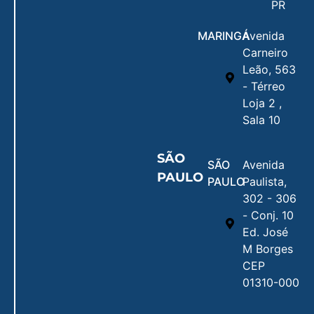
PR
MARINGÁ
Avenida
Carneiro
Leão, 563
- Térreo
Loja 2 ,
Sala 10
SÃO
SÃO
Avenida
PAULO
PAULO
Paulista,
302 - 306
- Conj. 10
Ed. José
M Borges
CEP
01310-000