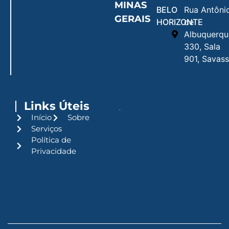
MINAS
BELO
Rua Antôni
GERAIS
HORIZONTE
de
Albuquerqu
330, Sala
901, Savass
Links Úteis
Início
Sobre
Serviços
Política de
Privacidade