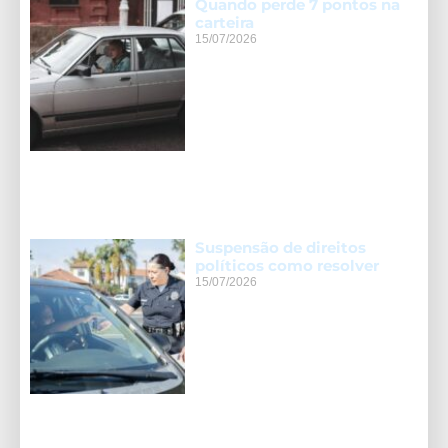
Quando perde 7 pontos na
carteira
15/07/2026
Suspensão de direitos
políticos como resolver
15/07/2026