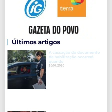
Últimos artigos
A cassação do documento
de habilitação ocorrerá
quando
15/07/2026