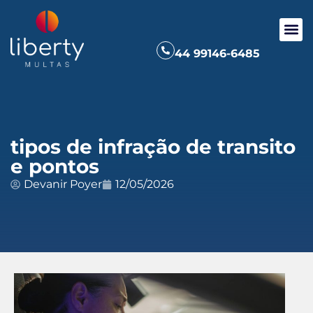
44 99146-6485
tipos de infração de transito
e pontos
Devanir Poyer
12/05/2026