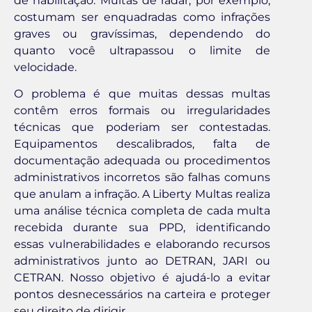
de habilitação. Multas de radar, por exemplo,
costumam ser enquadradas como infrações
graves ou gravíssimas, dependendo do
quanto você ultrapassou o limite de
velocidade.
O problema é que muitas dessas multas
contêm erros formais ou irregularidades
técnicas que poderiam ser contestadas.
Equipamentos descalibrados, falta de
documentação adequada ou procedimentos
administrativos incorretos são falhas comuns
que anulam a infração. A Liberty Multas realiza
uma análise técnica completa de cada multa
recebida durante sua PPD, identificando
essas vulnerabilidades e elaborando recursos
administrativos junto ao DETRAN, JARI ou
CETRAN. Nosso objetivo é ajudá-lo a evitar
pontos desnecessários na carteira e proteger
seu direito de dirigir.