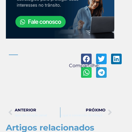
Compartilhe:
ANTERIOR
PRÓXIMO
tipos de infração penal
o que e conversão de infração de trânsito em penalidade
Artigos relacionados