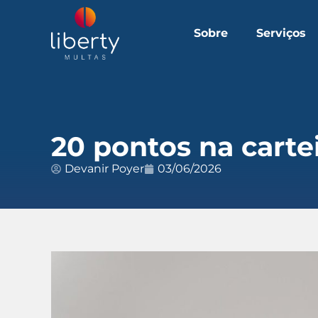
Sobre
Serviços
20 pontos na carte
Devanir Poyer
03/06/2026