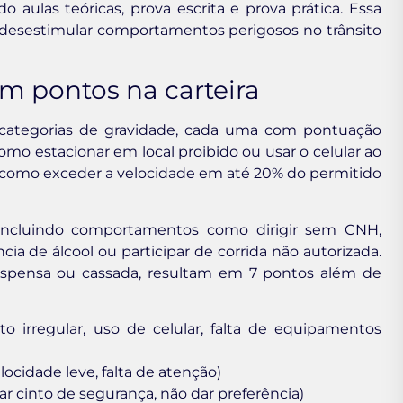
o aulas teóricas, prova escrita e prova prática. Essa
 desestimular comportamentos perigosos no trânsito
m pontos na carteira
em categorias de gravidade, cada uma com pontuação
omo estacionar em local proibido ou usar o celular ao
, como exceder a velocidade em até 20% do permitido
 incluindo comportamentos como dirigir sem CNH,
ência de álcool ou participar de corrida não autorizada.
spensa ou cassada, resultam em 7 pontos além de
o irregular, uso de celular, falta de equipamentos
ocidade leve, falta de atenção)
r cinto de segurança, não dar preferência)