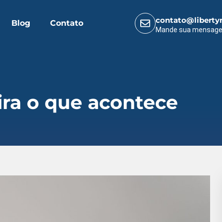
contato@liberty
Blog
Contato
Mande sua mensag
ira o que acontece