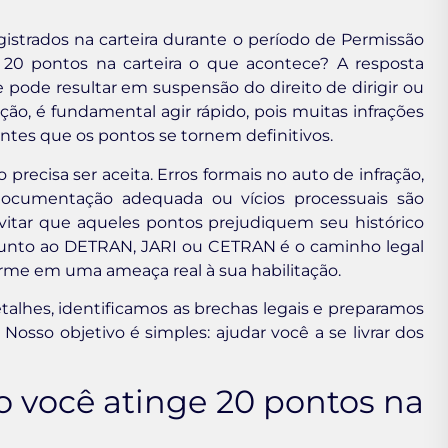
istrados na carteira durante o período de Permissão
: 20 pontos na carteira o que acontece? A resposta
e pode resultar em suspensão do direito de dirigir ou
ão, é fundamental agir rápido, pois muitas infrações
tes que os pontos se tornem definitivos.
precisa ser aceita. Erros formais no auto de infração,
 documentação adequada ou vícios processuais são
vitar que aqueles pontos prejudiquem seu histórico
 junto ao DETRAN, JARI ou CETRAN é o caminho legal
orme em uma ameaça real à sua habilitação.
talhes, identificamos as brechas legais e preparamos
Nosso objetivo é simples: ajudar você a se livrar dos
 você atinge 20 pontos na