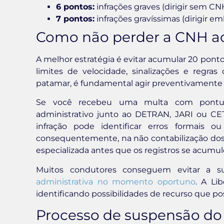
6 pontos:
infrações graves (dirigir sem CN
7 pontos:
infrações gravíssimas (dirigir em
Como não perder a CNH ao
A melhor estratégia é evitar acumular 20 pon
limites de velocidade, sinalizações e regras 
patamar, é fundamental agir preventivamente a
Se você recebeu uma multa com pontuaçã
administrativo junto ao DETRAN, JARI ou CE
infração pode identificar erros formais 
consequentemente, na não contabilização dos 
especializada antes que os registros se acumu
Muitos condutores conseguem evitar a 
administrativa no momento oportuno
. A Li
identificando possibilidades de recurso que po
Processo de suspensão do d