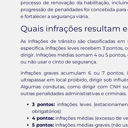
processo de renovação da habilitação, incluind
progressão de penalidades foi concebida para
e fortalecer a segurança viária.
Quais infrações resultam e
As infrações de trânsito são classificadas 
específica. Infrações leves recebem 3 pontos, c
dirigir. Infrações médias somam 4 ou 5 pontos
ou não usar o cinto de segurança.
Infrações graves acumulam 6 ou 7 pontos,
ultrapassar em local proibido, dirigir sob influ
Algumas condutas, como dirigir com CNH su
outras penalidades administrativas e criminais.
3 pontos:
infrações leves (estacionament
obrigatórios)
4 pontos:
infrações médias (excesso de vel
5 pontos:
infrações médias-graves (não usa