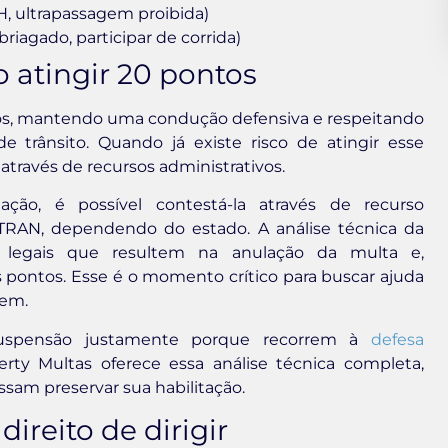
H, ultrapassagem proibida)
briagado, participar de corrida)
 atingir 20 pontos
tos, mantendo uma condução defensiva e respeitando
de trânsito. Quando já existe risco de atingir esse
través de recursos administrativos.
o, é possível contestá-la através de recurso
TRAN, dependendo do estado. A análise técnica da
ou legais que resultem na anulação da multa e,
pontos. Esse é o momento crítico para buscar ajuda
lem.
suspensão justamente porque recorrem à
defesa
berty Multas oferece essa análise técnica completa,
ssam preservar sua habilitação.
ireito de dirigir