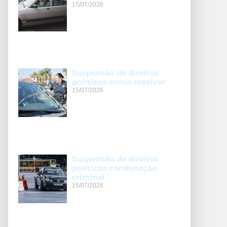
15/07/2026
Suspensão de direitos
políticos como resolver
15/07/2026
Suspensão de direitos
políticos condenação
criminal
15/07/2026