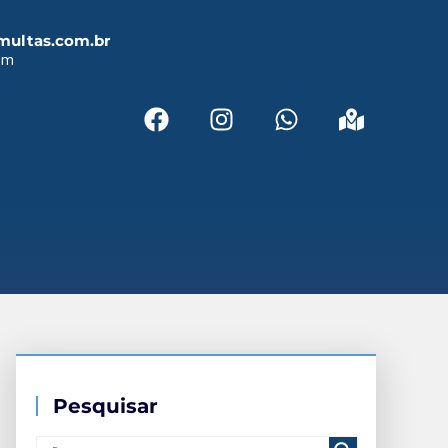
multas.com.br
em
Pesquisar