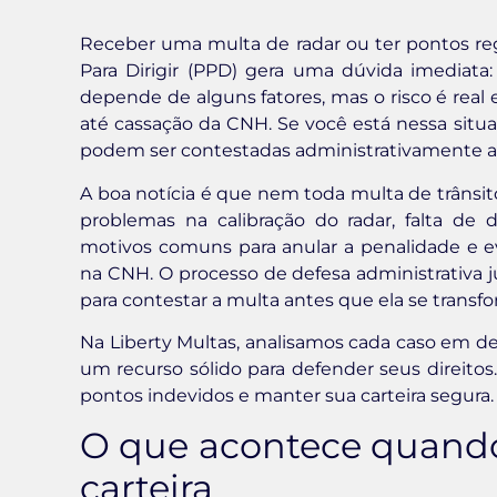
Receber uma multa de radar ou ter pontos reg
Para Dirigir (PPD) gera uma dúvida imediata
depende de alguns fatores, mas o risco é real 
até cassação da CNH. Se você está nessa situaç
podem ser contestadas administrativamente an
A boa notícia é que nem toda multa de trânsito 
problemas na calibração do radar, falta de
motivos comuns para anular a penalidade e e
na CNH. O processo de defesa administrativa
para contestar a multa antes que ela se transf
Na Liberty Multas, analisamos cada caso em de
um recurso sólido para defender seus direitos. 
pontos indevidos e manter sua carteira segura.
O que acontece quando
carteira