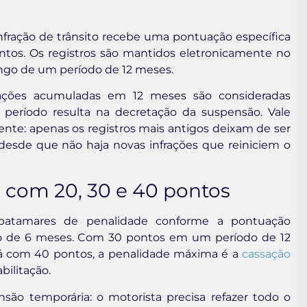
nfração de trânsito recebe uma pontuação específica
ntos. Os registros são mantidos eletronicamente no
go de um período de 12 meses.
rações acumuladas em 12 meses são consideradas
 período resulta na decretação da suspensão. Vale
nte: apenas os registros mais antigos deixam de ser
esde que não haja novas infrações que reiniciem o
 com 20, 30 e 40 pontos
s patamares de penalidade conforme a pontuação
o de 6 meses. Com 30 pontos em um período de 12
á com 40 pontos, a penalidade máxima é a
cassação
bilitação.
são temporária: o motorista precisa refazer todo o