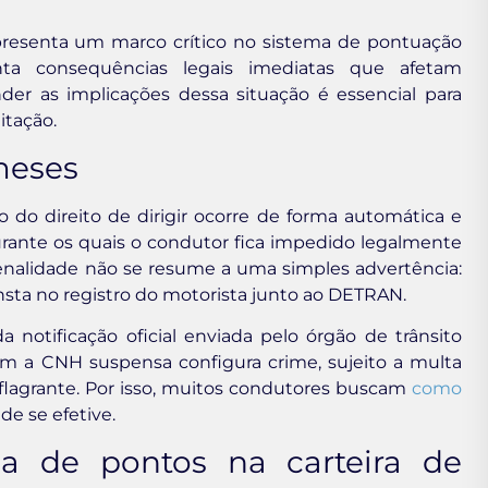
epresenta um marco crítico no sistema de pontuação
renta consequências legais imediatas que afetam
der as implicações dessa situação é essencial para
itação.
meses
 do direito de dirigir ocorre de forma automática e
urante os quais o condutor fica impedido legalmente
penalidade não se resume a uma simples advertência:
sta no registro do motorista junto ao DETRAN.
 notificação oficial enviada pelo órgão de trânsito
com a CNH suspensa configura crime, sujeito a multa
 flagrante. Por isso, muitos condutores buscam
como
de se efetive.
a de pontos na carteira de