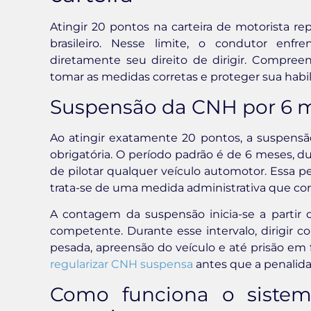
Atingir 20 pontos na carteira de motorista r
brasileiro. Nesse limite, o condutor enf
diretamente seu direito de dirigir. Compreen
tomar as medidas corretas e proteger sua habil
Suspensão da CNH por 6 
Ao atingir exatamente 20 pontos, a suspensão
obrigatória. O período padrão é de 6 meses, d
de pilotar qualquer veículo automotor. Essa 
trata-se de uma medida administrativa que con
A contagem da suspensão inicia-se a partir da
competente. Durante esse intervalo, dirigir 
pesada, apreensão do veículo e até prisão em
regularizar CNH suspensa
antes que a penalida
Como funciona o sistem