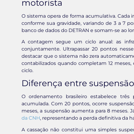
motorista
O sistema opera de forma acumulativa. Cada i
conforme sua gravidade, variando de 3 a 7 po
banco de dados do DETRAN e somam-se ao lon
A contagem segue um ciclo anual: as inf
conjuntamente. Ultrapassar 20 pontos nesse
destacar que o sistema não zera automaticame
contabilizados quando completam 12 meses, d
ciclo.
Diferença entre suspensão
O ordenamento brasileiro estabelece trê
acumulada. Com 20 pontos, ocorre suspensã
meses, a suspensão aumenta para 8 meses. J
da CNH
, representando a perda definitiva da ha
A cassação não constitui uma simples suspen