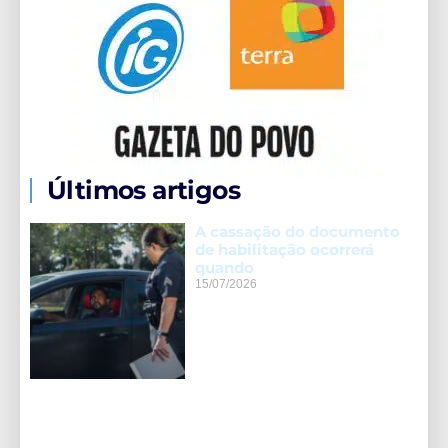
Últimos artigos
A cassação do documento
de habilitação ocorrerá
quando
15/07/2026