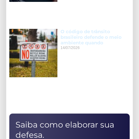
O código de trânsito
brasileiro defende o meio
ambiente quando
14/07/2026
Saiba como elaborar sua
defesa.