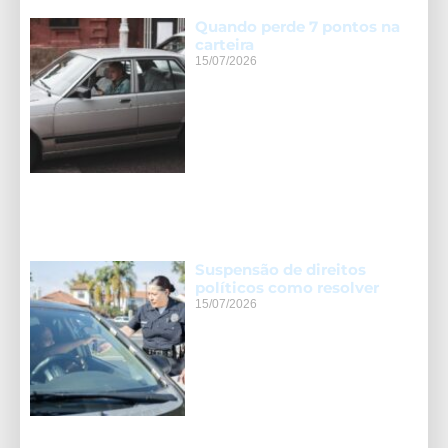
Quando perde 7 pontos na
carteira
15/07/2026
Suspensão de direitos
políticos como resolver
15/07/2026