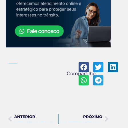
Compartilhe:
ANTERIOR
PRÓXIMO
Como regularizar cnh suspensa
O que acontece quando a cnh é suspensa