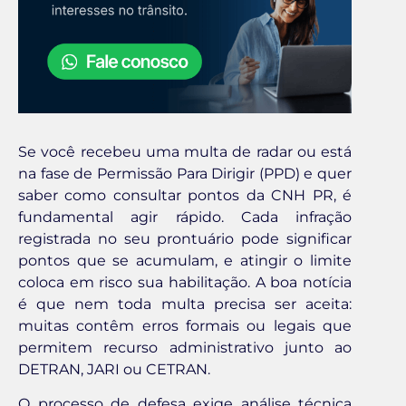
Se você recebeu uma multa de radar ou está
na fase de Permissão Para Dirigir (PPD) e quer
saber como consultar pontos da CNH PR, é
fundamental agir rápido. Cada infração
registrada no seu prontuário pode significar
pontos que se acumulam, e atingir o limite
coloca em risco sua habilitação. A boa notícia
é que nem toda multa precisa ser aceita:
muitas contêm erros formais ou legais que
permitem recurso administrativo junto ao
DETRAN, JARI ou CETRAN.
O processo de defesa exige análise técnica