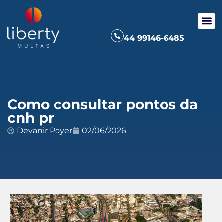
44 99146-6485
Como consultar pontos da
cnh pr
Devanir Poyer
02/06/2026