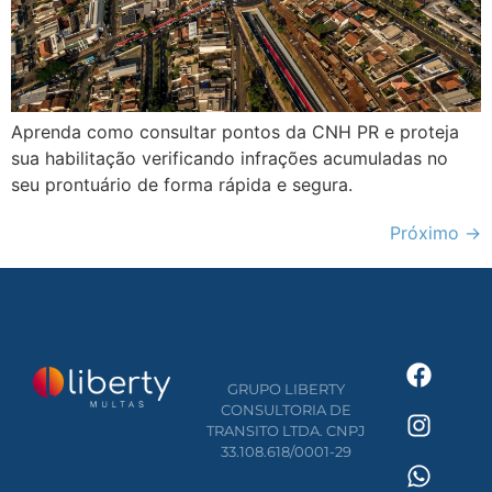
Aprenda como consultar pontos da CNH PR e proteja
sua habilitação verificando infrações acumuladas no
seu prontuário de forma rápida e segura.
Próximo
→
GRUPO LIBERTY
CONSULTORIA DE
TRANSITO LTDA. CNPJ
33.108.618/0001-29