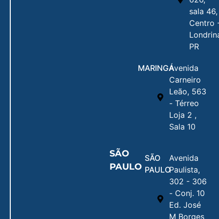
sala 46,
Centro 
Londrin
PR
MARINGÁ
Avenida
Carneiro
Leão, 563
- Térreo
Loja 2 ,
Sala 10
SÃO
SÃO
Avenida
PAULO
PAULO
Paulista,
302 - 306
- Conj. 10
Ed. José
M Borges