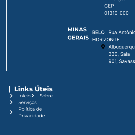
CEP
01310-000
MINAS
BELO
Rua Antôni
GERAIS
HORIZONTE
de
Albuquerqu
330, Sala
901, Savass
Links Úteis
Início
Sobre
Serviços
Política de
Privacidade