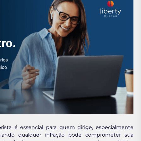
ista é essencial para quem dirige, especialmente
 quando qualquer infração pode comprometer sua