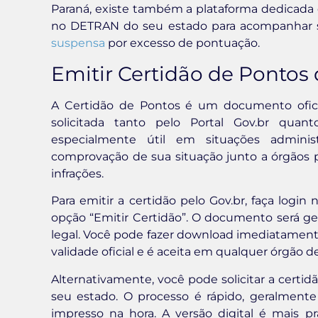
Paraná, existe também a plataforma dedicada
no DETRAN do seu estado para acompanhar
suspensa
por excesso de pontuação.
Emitir Certidão de Pontos
A Certidão de Pontos é um documento ofic
solicitada tanto pelo Portal Gov.br qu
especialmente útil em situações adminis
comprovação de sua situação junto a órgãos 
infrações.
Para emitir a certidão pelo Gov.br, faça logi
opção “Emitir Certidão”. O documento será g
legal. Você pode fazer download imediatamente
validade oficial e é aceita em qualquer órgão de
Alternativamente, você pode solicitar a cer
seu estado. O processo é rápido, geralment
impresso na hora. A versão digital é mais 