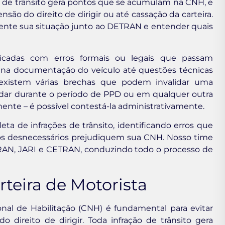
e de trânsito gera pontos que se acumulam na CNH, e
nsão do direito de dirigir ou até cassação da carteira.
ente sua situação junto ao DETRAN e entender quais
cadas com erros formais ou legais que passam
s na documentação do veículo até questões técnicas
existem várias brechas que podem invalidar uma
dar durante o período de PPD ou em qualquer outra
amente – é possível contestá-la administrativamente.
eta de infrações de trânsito, identificando erros que
os desnecessários prejudiquem sua CNH. Nosso time
TRAN, JARI e CETRAN, conduzindo todo o processo de
teira de Motorista
al de Habilitação (CNH) é fundamental para evitar
 direito de dirigir. Toda infração de trânsito gera