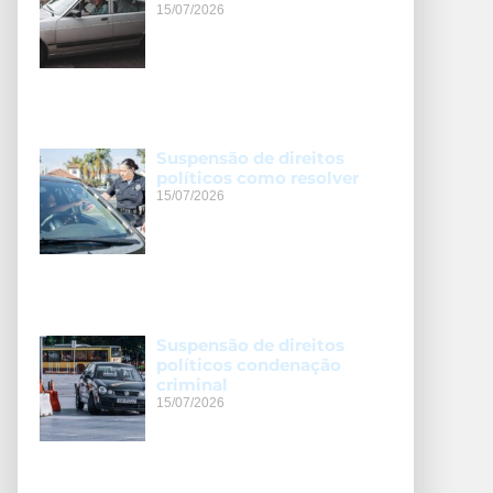
15/07/2026
Suspensão de direitos
políticos como resolver
15/07/2026
Suspensão de direitos
políticos condenação
criminal
15/07/2026