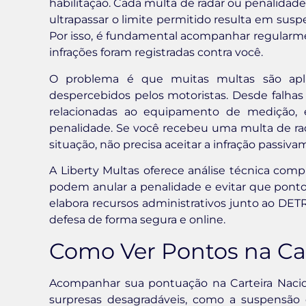
habilitação. Cada multa de radar ou penalidad
ultrapassar o limite permitido resulta em suspe
Por isso, é fundamental acompanhar regularm
infrações foram registradas contra você.
O problema é que muitas multas são apli
despercebidos pelos motoristas. Desde falha
relacionadas ao equipamento de medição, 
penalidade. Se você recebeu uma multa de ra
situação, não precisa aceitar a infração passiv
A Liberty Multas oferece análise técnica compl
podem anular a penalidade e evitar que pont
elabora recursos administrativos junto ao DE
defesa de forma segura e online.
Como Ver Pontos na Car
Acompanhar sua pontuação na Carteira Nacion
surpresas desagradáveis, como a suspensão do