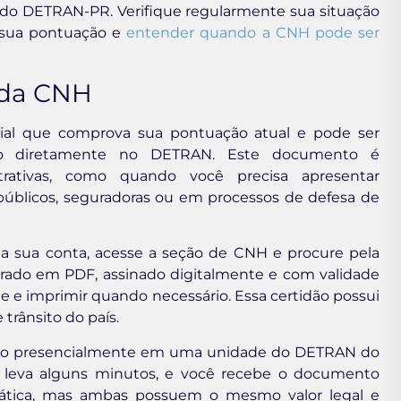
 do DETRAN-PR. Verifique regularmente sua situação
 sua pontuação e
entender quando a CNH pode ser
 da CNH
ial que comprova sua pontuação atual e pode ser
anto diretamente no DETRAN. Este documento é
trativas, como quando você precisa apresentar
públicos, seguradoras ou em processos de defesa de
n na sua conta, acesse a seção de CNH e procure pela
erado em PDF, assinado digitalmente e com validade
 e imprimir quando necessário. Essa certidão possui
 trânsito do país.
tidão presencialmente em uma unidade do DETRAN do
e leva alguns minutos, e você recebe o documento
prática, mas ambas possuem o mesmo valor legal e