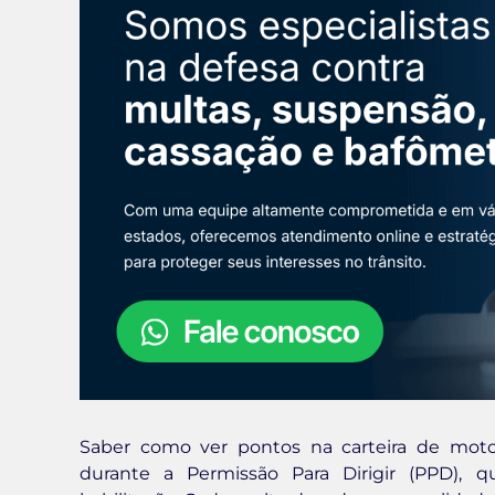
Saber como ver pontos na carteira de motor
durante a Permissão Para Dirigir (PPD),