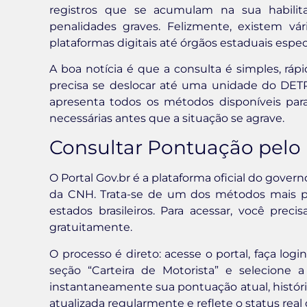
registros que se acumulam na sua habilita
penalidades graves. Felizmente, existem vár
plataformas digitais até órgãos estaduais espec
A boa notícia é que a consulta é simples, ráp
precisa se deslocar até uma unidade do DET
apresenta todos os métodos disponíveis par
necessárias antes que a situação se agrave.
Consultar Pontuação pelo 
O Portal Gov.br é a plataforma oficial do gover
da CNH. Trata-se de um dos métodos mais prá
estados brasileiros. Para acessar, você prec
gratuitamente.
O processo é direto: acesse o portal, faça log
seção “Carteira de Motorista” e selecione 
instantaneamente sua pontuação atual, históric
atualizada regularmente e reflete o status real 