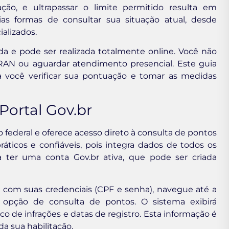
ção, e ultrapassar o limite permitido resulta em
ias formas de consultar sua situação atual, desde
ializados.
ida e pode ser realizada totalmente online. Você não
RAN ou aguardar atendimento presencial. Este guia
a você verificar sua pontuação e tomar as medidas
Portal Gov.br
no federal e oferece acesso direto à consulta de pontos
ticos e confiáveis, pois integra dados de todos os
isa ter uma conta Gov.br ativa, que pode ser criada
in com suas credenciais (CPF e senha), navegue até a
a opção de consulta de pontos. O sistema exibirá
o de infrações e datas de registro. Esta informação é
da sua habilitação.