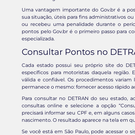
Uma vantagem importante do Gov.br é a pos
sua situação, úteis para fins administrativos o
ou recebeu uma penalidade durante o períod
pontos pelo Gov.br é o primeiro passo para c
especializada.
Consultar Pontos no DETR
Cada estado possui seu próprio site do DE
específicos para motoristas daquela região.
válida e confiável. Os procedimentos variam 
permanece o mesmo: fornecer acesso rápido a
Para consultar no DETRAN do seu estado, ace
consultas online e selecione a opção “Cons
precisará informar seu CPF e, em alguns cas
nascimento. O resultado aparece na tela em q
Se você está em São Paulo, pode acessar o s