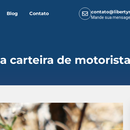
contato@liberty
Blog
Contato
Mande sua mensag
 carteira de motorist