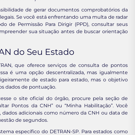
sibilidade de gerar documentos comprobatórios da
u legais. Se você está enfrentando uma multa de radar
o de Permissão Para Dirigir (PPD), consultar seus
ompreender sua situação antes de buscar orientação
AN do Seu Estado
TRAN, que oferece serviços de consulta de pontos
 Essa é uma opção descentralizada, mas igualmente
ligeiramente de estado para estado, mas o objetivo
os dados de pontuação.
sse o site oficial do órgão, procure pela seção de
ultar Pontos da CNH” ou “Minha Habilitação”. Você
os, dados adicionais como número da CNH ou data de
uestão de segundos.
istema específico do DETRAN-SP. Para estados como