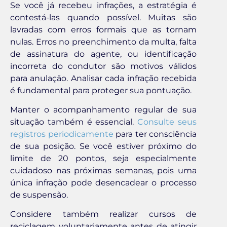
Se você já recebeu infrações, a estratégia é
contestá-las quando possível. Muitas são
lavradas com erros formais que as tornam
nulas. Erros no preenchimento da multa, falta
de assinatura do agente, ou identificação
incorreta do condutor são motivos válidos
para anulação. Analisar cada infração recebida
é fundamental para proteger sua pontuação.
Manter o acompanhamento regular de sua
situação também é essencial.
Consulte seus
registros periodicamente
para ter consciência
de sua posição. Se você estiver próximo do
limite de 20 pontos, seja especialmente
cuidadoso nas próximas semanas, pois uma
única infração pode desencadear o processo
de suspensão.
Considere também realizar cursos de
reciclagem voluntariamente antes de atingir