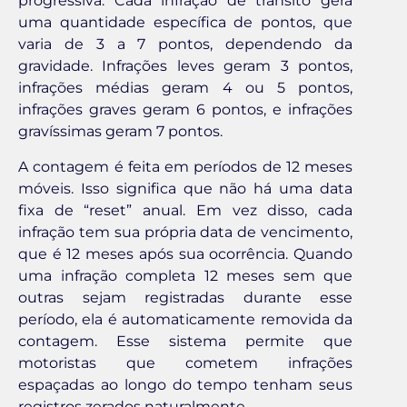
progressiva. Cada infração de trânsito gera
uma quantidade específica de pontos, que
varia de 3 a 7 pontos, dependendo da
gravidade. Infrações leves geram 3 pontos,
infrações médias geram 4 ou 5 pontos,
infrações graves geram 6 pontos, e infrações
gravíssimas geram 7 pontos.
A contagem é feita em períodos de 12 meses
móveis. Isso significa que não há uma data
fixa de “reset” anual. Em vez disso, cada
infração tem sua própria data de vencimento,
que é 12 meses após sua ocorrência. Quando
uma infração completa 12 meses sem que
outras sejam registradas durante esse
período, ela é automaticamente removida da
contagem. Esse sistema permite que
motoristas que cometem infrações
espaçadas ao longo do tempo tenham seus
registros zerados naturalmente.