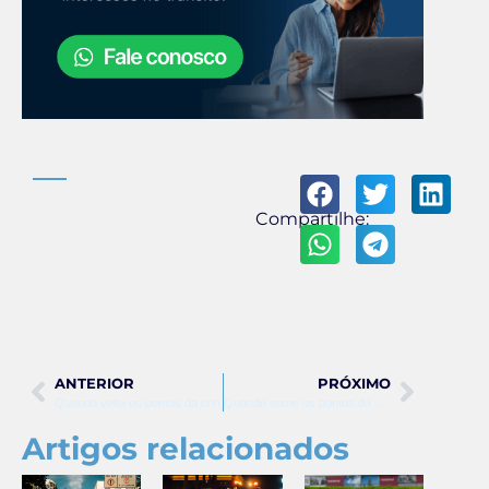
Compartilhe:
ANTERIOR
PRÓXIMO
Quando volta os pontos da cnh
Quando some os pontos da cnh
Artigos relacionados