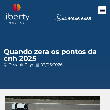
44 99146-6485
Quando zera os pontos da
cnh 2025
Devanir Poyer
03/06/2026