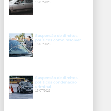
15/07/2026
Suspensão de direitos
políticos como resolver
15/07/2026
Suspensão de direitos
políticos condenação
criminal
15/07/2026