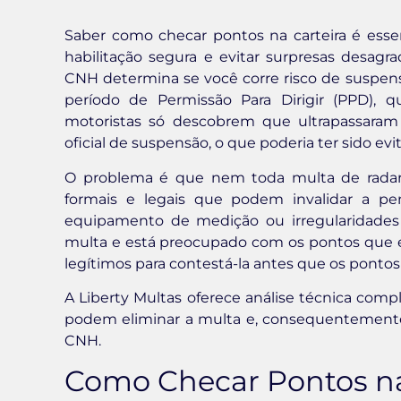
Saber como checar pontos na carteira é esse
habilitação segura e evitar surpresas desa
CNH determina se você corre risco de suspens
período de Permissão Para Dirigir (PPD), q
motoristas só descobrem que ultrapassaram
oficial de suspensão, o que poderia ter sido e
O problema é que nem toda multa de radar 
formais e legais que podem invalidar a pe
equipamento de medição ou irregularidades
multa e está preocupado com os pontos que el
legítimos para contestá-la antes que os pontos
A Liberty Multas oferece análise técnica comple
podem eliminar a multa e, consequentemente,
CNH.
Como Checar Pontos na 