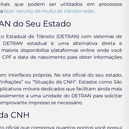
gitais que podem ser utilizados em processos
ra
fazer recurso de multa de trânsito radar
.
AN do Seu Estado
to Estadual de Trânsito (DETRAN) com sistemas de
do DETRAN estadual é uma alternativa direta e
maioria disponibiliza plataformas online onde você
 CPF e data de nascimento para obter informações
 interfaces próprias. No site oficial do seu estado,
“Infrações” ou “Situação da CNH”. Estados como São
plicativos móveis dedicados que facilitam ainda mais
essoalmente a uma unidade do DETRAN para solicitar
omprovante impresso se necessário.
 da CNH
 oficial que comprova quantos pontos você possui