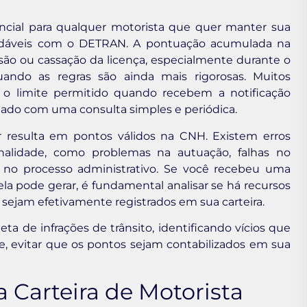
ncial para qualquer motorista que quer manter sua
gradáveis com o DETRAN. A pontuação acumulada na
ão ou cassação da licença, especialmente durante o
uando as regras são ainda mais rigorosas. Muitos
 o limite permitido quando recebem a notificação
vitado com uma consulta simples e periódica.
resulta em pontos válidos na CNH. Existem erros
nalidade, como problemas na autuação, falhas no
 no processo administrativo. Se você recebeu uma
a pode gerar, é fundamental analisar se há recursos
 sejam efetivamente registrados em sua carteira.
ta de infrações de trânsito, identificando vícios que
 evitar que os pontos sejam contabilizados em sua
Carteira de Motorista