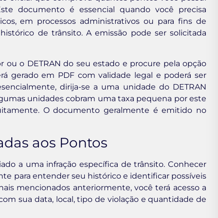
Este documento é essencial quando você precisa
cos, em processos administrativos ou para fins de
stórico de trânsito. A emissão pode ser solicitada
v.br ou o DETRAN do seu estado e procure pela opção
erá gerado em PDF com validade legal e poderá ser
esencialmente, dirija-se a uma unidade do DETRAN
 Algumas unidades cobram uma taxa pequena por este
atuitamente. O documento geralmente é emitido no
iadas aos Pontos
ado a uma infração específica de trânsito. Conhecer
e para entender seu histórico e identificar possíveis
canais mencionados anteriormente, você terá acesso a
com sua data, local, tipo de violação e quantidade de