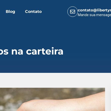
contato@liberty
Blog
Contato
Mande sua mensag
s na carteira