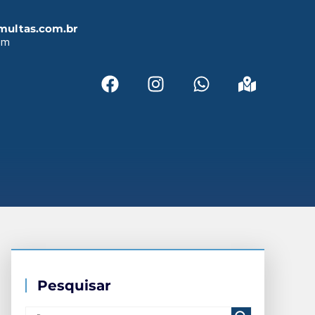
multas.com.br
em
Pesquisar