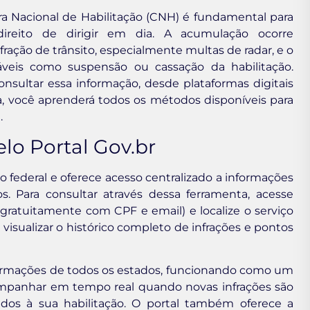
 Nacional de Habilitação (CNH) é fundamental para
reito de dirigir em dia. A acumulação ocorre
ção de trânsito, especialmente multas de radar, e o
dáveis como suspensão ou cassação da habilitação.
onsultar essa informação, desde plataformas digitais
, você aprenderá todos os métodos disponíveis para
a
.
lo Portal Gov.br
no federal e oferece acesso centralizado a informações
. Para consultar através dessa ferramenta, acesse
a gratuitamente com CPF e email) e localize o serviço
isualizar o histórico completo de infrações e pontos
formações de todos os estados, funcionando como um
mpanhar em tempo real quando novas infrações são
ados à sua habilitação. O portal também oferece a