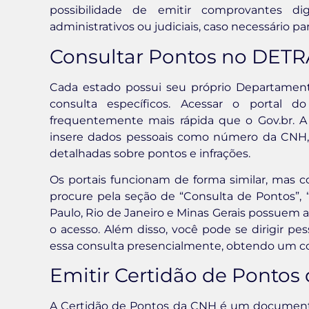
possibilidade de emitir comprovantes di
administrativos ou judiciais, caso necessário pa
Consultar Pontos no DETR
Cada estado possui seu próprio Departamen
consulta específicos. Acessar o portal 
frequentemente mais rápida que o Gov.br. A 
insere dados pessoais como número da CNH,
detalhadas sobre pontos e infrações.
Os portais funcionam de forma similar, mas com
procure pela seção de “Consulta de Pontos”, 
Paulo, Rio de Janeiro e Minas Gerais possuem a
o acesso. Além disso, você pode se dirigir p
essa consulta presencialmente, obtendo um c
Emitir Certidão de Pontos
A Certidão de Pontos da CNH é um documento