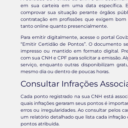
em sua carteira em uma data específica. 
comprovar sua situação perante órgãos públi
contratação em profissões que exigem bom hi
tanto online quanto presencialmente.
Para emitir digitalmente, acesse o portal Go
“Emitir Certidão de Pontos”. O documento s
impresso ou mantido em formato digital. Pr
com sua CNH e CPF para solicitar a emissão.
serviço, enquanto outras disponibilizam gr
mesmo dia ou dentro de poucas horas.
Consultar Infrações Assoc
Cada ponto registrado na sua CNH está associ
quais infrações geraram seus pontos é important
erros ou irregularidades. Ao consultar pelos 
um relatório detalhado que lista cada infração 
pontos atribuída.