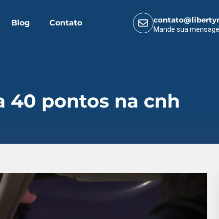
contato@liberty
Blog
Contato
Mande sua mensag
a 40 pontos na cnh