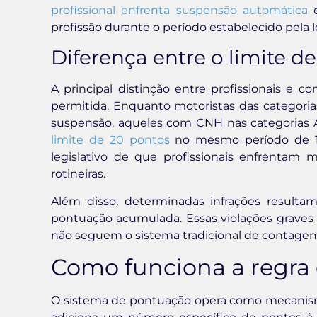
profissional enfrenta suspensão automática
d
profissão durante o período estabelecido pela l
Diferença entre o limite d
A principal distinção entre profissionais e
permitida. Enquanto motoristas das categori
suspensão, aqueles com CNH nas categorias A
limite de 20 pontos
no mesmo período de 12
legislativo de que profissionais enfrentam m
rotineiras.
Além disso, determinadas infrações resul
pontuação acumulada. Essas violações graves 
não seguem o sistema tradicional de contagem 
Como funciona a regra
O sistema de pontuação opera como mecanismo 