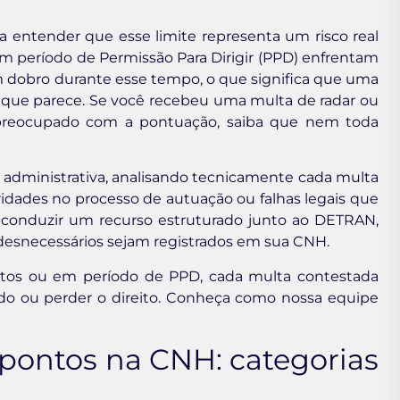
 entender que esse limite representa um risco real
 em período de Permissão Para Dirigir (PPD) enfrentam
 dobro durante esse tempo, o que significa que uma
o que parece. Se você recebeu uma multa de radar ou
 preocupado com a pontuação, saiba que nem toda
 administrativa, analisando tecnicamente cada multa
laridades no processo de autuação ou falhas legais que
 conduzir um recurso estruturado junto ao DETRAN,
desnecessários sejam registrados em sua CNH.
ntos ou em período de PPD, cada multa contestada
indo ou perder o direito. Conheça como nossa equipe
pontos na CNH: categorias