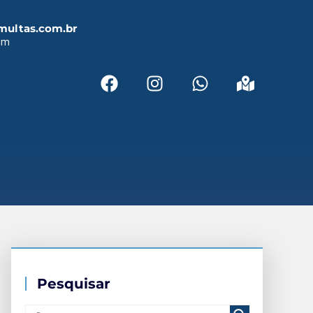
multas.com.br
em
Pesquisar