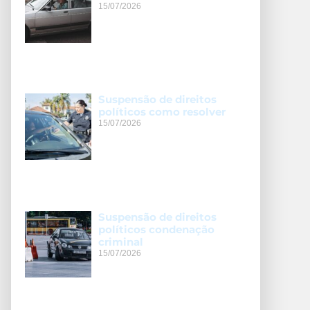
15/07/2026
Suspensão de direitos
políticos como resolver
15/07/2026
Suspensão de direitos
políticos condenação
criminal
15/07/2026