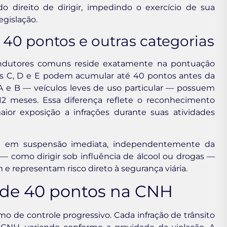
o direito de dirigir, impedindo o exercício de sua
egislação.
e 40 pontos e outras categorias
 condutores comuns reside exatamente na pontuação
as C, D e E podem acumular até 40 pontos antes da
 e B — veículos leves de uso particular — possuem
 meses. Essa diferença reflete o reconhecimento
aior exposição a infrações durante suas atividades
tam em suspensão imediata, independentemente da
— como dirigir sob influência de álcool ou drogas —
e representam risco direto à segurança viária.
 de 40 pontos na CNH
de controle progressivo. Cada infração de trânsito