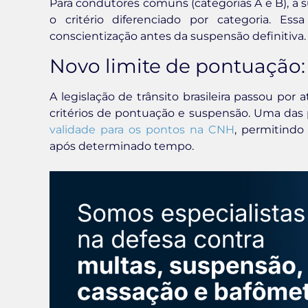
Para condutores comuns (categorias A e B), a 
o critério diferenciado por categoria. Ess
conscientização antes da suspensão definitiva.
Novo limite de pontuação:
A legislação de trânsito brasileira passou por 
critérios de pontuação e suspensão. Uma das 
validade para os pontos na CNH
, permitindo
após determinado tempo.