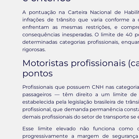
A pontuação na Carteira Nacional de Habi
infrações de trânsito que varia conforme a
enfrentam as mesmas restrições, e compree
consequências inesperadas. O limite de 40 
determinadas categorias profissionais, enq
rigorosas.
Motoristas profissionais (
pontos
Profissionais que possuem CNH nas categoria
passageiros — têm direito a um limite de
estabelecida pela legislação brasileira de trâ
profissional, que demanda permanência consta
demais profissionais do setor de transporte s
Esse limite elevado não funciona como ca
progressivamente a margem de segurança 