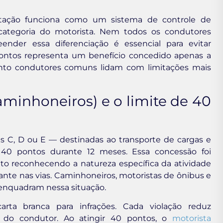
litação funciona como um sistema de controle de
 categoria do motorista. Nem todos os condutores
nder essa diferenciação é essencial para evitar
pontos representa um benefício concedido apenas a
uanto condutores comuns lidam com limitações mais
caminhoneiros) e o limite de 40
s C, D ou E — destinadas ao transporte de cargas e
 40 pontos durante 12 meses. Essa concessão foi
nsito reconhecendo a natureza específica da atividade
nte nas vias. Caminhoneiros, motoristas de ônibus e
e enquadram nessa situação.
rta branca para infrações. Cada violação reduz
do condutor. Ao atingir 40 pontos, o
motorista