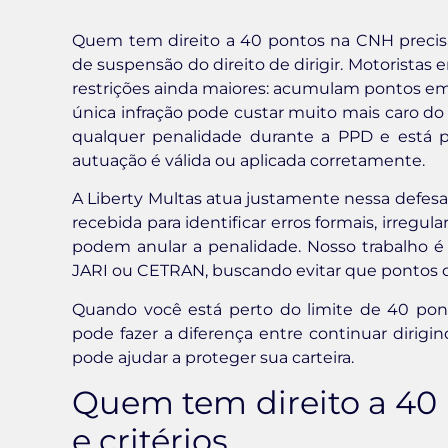
Quem tem direito a 40 pontos na CNH precisa
de suspensão do direito de dirigir. Motoristas
restrições ainda maiores: acumulam pontos em
única infração pode custar muito mais caro d
qualquer penalidade durante a PPD e está
autuação é válida ou aplicada corretamente.
A Liberty Multas atua justamente nessa defesa
recebida para identificar erros formais, irregu
podem anular a penalidade. Nosso trabalho é
JARI ou CETRAN, buscando evitar que pontos 
Quando você está perto do limite de 40 po
pode fazer a diferença entre continuar dirig
pode ajudar a proteger sua carteira.
Quem tem direito a 40 
e critérios