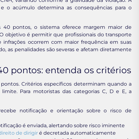
CNH, variando conforme a gravidade da violação. A
 e o acúmulo determina as consequências para o
aos 40 pontos, o sistema oferece margem maior de
O objetivo é permitir que profissionais do transporte
e infrações ocorrem com maior frequência em suas
ado, as penalidades são severas e afetam diretamente
0 pontos: entenda os critérios
 pontos. Critérios específicos determinam quando a
mite. Para motoristas das categorias C, D e E, a
ecebe notificação e orientação sobre o risco de
ficação é enviada, alertando sobre risco iminente
reito de dirigir
é decretada automaticamente