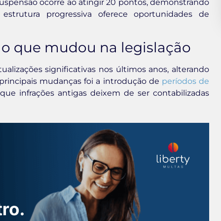
suspensão ocorre ao atingir 20 pontos, demonstrando
a estrutura progressiva oferece oportunidades de
 o que mudou na legislação
atualizações significativas nos últimos anos, alterando
principais mudanças foi a introdução de
períodos de
 que infrações antigas deixem de ser contabilizadas