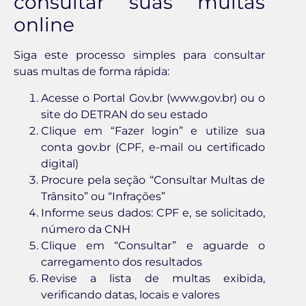
consultar suas multas
online
Siga este processo simples para consultar
suas multas de forma rápida:
Acesse o Portal Gov.br (www.gov.br) ou o
site do DETRAN do seu estado
Clique em “Fazer login” e utilize sua
conta gov.br (CPF, e-mail ou certificado
digital)
Procure pela seção “Consultar Multas de
Trânsito” ou “Infrações”
Informe seus dados: CPF e, se solicitado,
número da CNH
Clique em “Consultar” e aguarde o
carregamento dos resultados
Revise a lista de multas exibida,
verificando datas, locais e valores