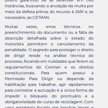
direito garantido de se defender em três
instâncias, buscando a anulação da multa por
meio da defesa prévia, do recurso à JARI e, se
necessário, ao CETRAN.
Muitas vezes, erros técnicos no
preenchimento do documento ou a falta de
descrição detalhada sobre o estado do
motorista permitem o cancelamento da
penalidade. O segredo para proteger o direito
de dirigir reside na análise técnica do
processo, focando em nulidades que ferem os
regulamentos do Contran e os direitos
constitucionais. Para quem possui a
Permissão Para Dirigir ou depende da
habilitação para trabalhar, agir rapidamente
para contestar a autuação é a única forma de
impedir o bloqueio do prontuário e a
obrigatoriedade do curso de reciclagem. Com
uma estratégia focada em brechas legais e