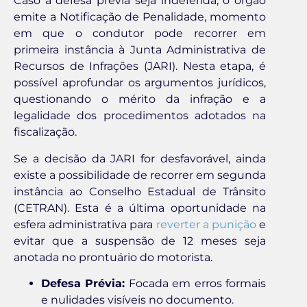
Caso a defesa prévia seja indeferida, o órgão
emite a Notificação de Penalidade, momento
em que o condutor pode recorrer em
primeira instância à Junta Administrativa de
Recursos de Infrações (JARI). Nesta etapa, é
possível aprofundar os argumentos jurídicos,
questionando o mérito da infração e a
legalidade dos procedimentos adotados na
fiscalização.
Se a decisão da JARI for desfavorável, ainda
existe a possibilidade de recorrer em segunda
instância ao Conselho Estadual de Trânsito
(CETRAN). Esta é a última oportunidade na
esfera administrativa para
reverter a punição
e
evitar que a suspensão de 12 meses seja
anotada no prontuário do motorista.
Defesa Prévia:
Focada em erros formais
e nulidades visíveis no documento.