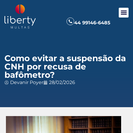
44 99146-6485
Como evitar a suspensão da
CNH por recusa de
bafômetro?
Devanir Poyer
28/02/2026