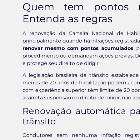
Quem tem pontos 
Entenda as regras
A renovação da Carteira Nacional de Habil
principalmente quando há infrações registrada
renovar mesmo com pontos acumulados
, 
procedimento ou demandam ações prévias. Dom
e protege seu direito de dirigir.
A legislação brasileira de trânsito estabele
menos de 20 anos de habilitação podem acum
com experiência superior têm limite de 20 po
acarreta suspensão do direito de dirigir, não
Renovação automática pa
trânsito
Condutores sem nenhuma infração registr