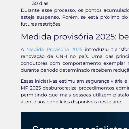
30 dias.
Durante esse processo, os pontos acumula
esteja suspenso. Porém, se está próximo do l
futuras restrições.
Medida provisória 2025: be
A
Medida Provisória 2025
introduziu transfo
renovação de CNH no país. Uma das princ
condutores com comportamento exemplar no
durante período determinado recebem redução
Essas iniciativas estimulam segurança viária 
MP 2025 desburocratiza procedimentos adminis
permitindo que mais pessoas utilizem platafor
atento aos benefícios disponíveis neste ano.