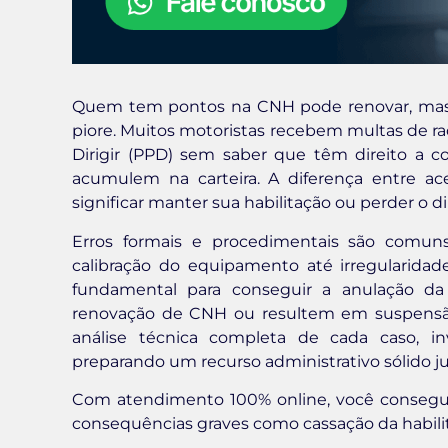
Quem tem pontos na CNH pode renovar, mas é 
piore. Muitos motoristas recebem multas de ra
Dirigir (PPD) sem saber que têm direito a c
acumulem na carteira. A diferença entre ac
significar manter sua habilitação ou perder o dir
Erros formais e procedimentais são comun
calibração do equipamento até irregularidades
fundamental para conseguir a anulação d
renovação de CNH ou resultem em suspensão d
análise técnica completa de cada caso, in
preparando um recurso administrativo sólido 
Com atendimento 100% online, você consegue 
consequências graves como cassação da habilita