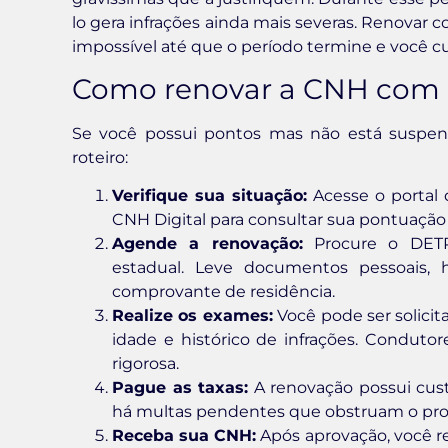
lo gera infrações ainda mais severas. Renovar 
impossível até que o período termine e você cu
Como renovar a CNH com p
Se você possui pontos mas não está suspen
roteiro:
Verifique sua situação:
Acesse o portal
CNH Digital para consultar sua pontuação e
Agende a renovação:
Procure o DETRA
estadual. Leve documentos pessoais, 
comprovante de residência.
Realize os exames:
Você pode ser solicit
idade e histórico de infrações. Conduto
rigorosa.
Pague as taxas:
A renovação possui cust
há multas pendentes que obstruam o pro
Receba sua CNH:
Após aprovação, você re