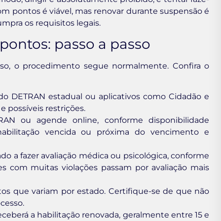
com pontos é viável, mas renovar durante suspensão é
mpra os requisitos legais.
ontos: passo a passo
so, o procedimento segue normalmente. Confira o
 do DETRAN estadual ou aplicativos como Cidadão e
 possíveis restrições.
N ou agende online, conforme disponibilidade
habilitação vencida ou próxima do vencimento e
ado a fazer avaliação médica ou psicológica, conforme
res com muitas violações passam por avaliação mais
os que variam por estado. Certifique-se de que não
cesso.
ceberá a habilitação renovada, geralmente entre 15 e