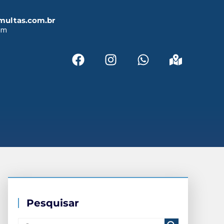
multas.com.br
em
Pesquisar