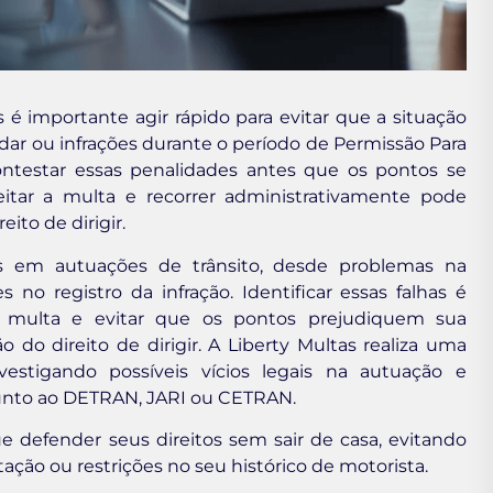
importante agir rápido para evitar que a situação
dar ou infrações durante o período de Permissão Para
ontestar essas penalidades antes que os pontos se
eitar a multa e recorrer administrativamente pode
eito de dirigir.
s em autuações de trânsito, desde problemas na
 no registro da infração. Identificar essas falhas é
a multa e evitar que os pontos prejudiquem sua
o direito de dirigir. A Liberty Multas realiza uma
vestigando possíveis vícios legais na autuação e
junto ao DETRAN, JARI ou CETRAN.
defender seus direitos sem sair de casa, evitando
ção ou restrições no seu histórico de motorista.