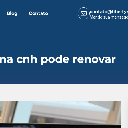
contato@liberty
Blog
Contato
Mande sua mensag
na cnh pode renovar