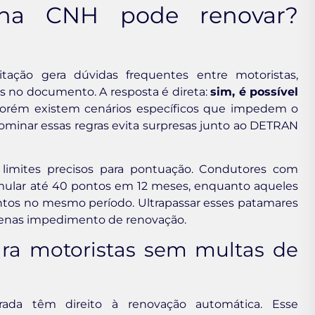
na CNH pode renovar?
itação gera dúvidas frequentes entre motoristas,
s no documento. A resposta é direta:
sim, é possível
porém existem cenários específicos que impedem o
inar essas regras evita surpresas junto ao DETRAN
ce limites precisos para pontuação. Condutores com
ular até 40 pontos em 12 meses, enquanto aqueles
ntos no mesmo período. Ultrapassar esses patamares
 apenas impedimento de renovação.
ra motoristas sem multas de
ada têm direito à renovação automática. Esse