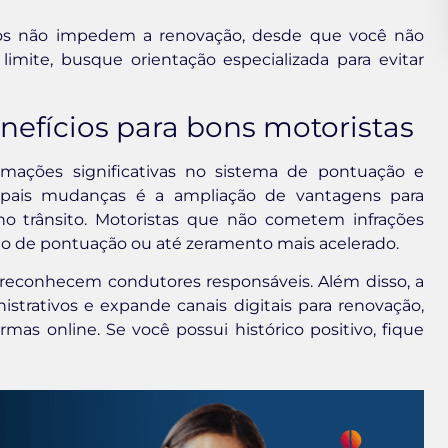
dos não impedem a renovação, desde que você não
imite, busque orientação especializada para evitar
nefícios para bons motoristas
rmações significativas no sistema de pontuação e
ipais mudanças é a ampliação de vantagens para
 trânsito. Motoristas que não cometem infrações
 de pontuação ou até zeramento mais acelerado.
e reconhecem condutores responsáveis. Além disso, a
trativos e expande canais digitais para renovação,
mas online. Se você possui histórico positivo, fique