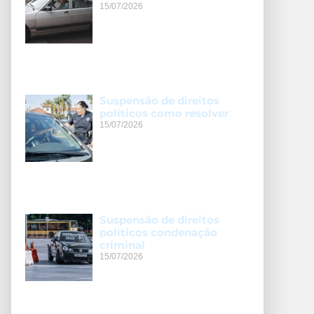
15/07/2026
Suspensão de direitos
políticos como resolver
15/07/2026
Suspensão de direitos
políticos condenação
criminal
15/07/2026