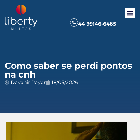
44 99146-6485
Como saber se perdi pontos
na cnh
Devanir Poyer
18/05/2026