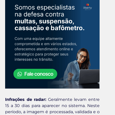
Infrações de radar:
Geralmente levam entre
15 a 30 dias para aparecer no sistema. Neste
período, a imagem é processada, validada e o