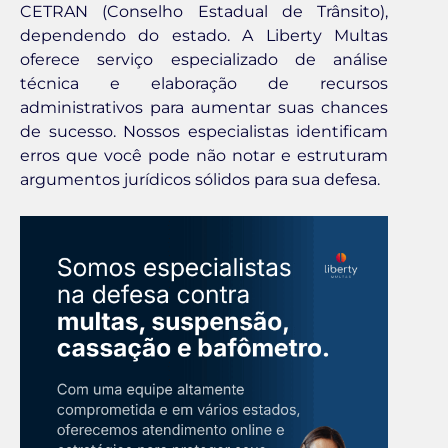
CETRAN (Conselho Estadual de Trânsito),
dependendo do estado. A Liberty Multas
oferece serviço especializado de análise
técnica e elaboração de recursos
administrativos para aumentar suas chances
de sucesso. Nossos especialistas identificam
erros que você pode não notar e estruturam
argumentos jurídicos sólidos para sua defesa.