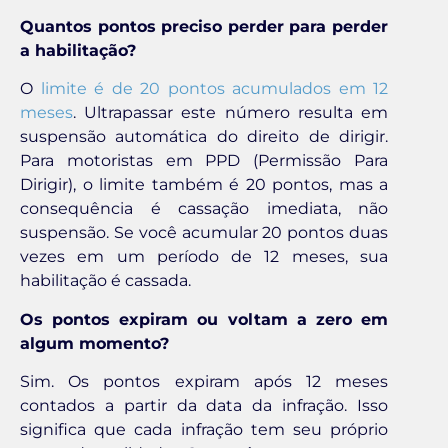
Quantos pontos preciso perder para perder
a habilitação?
O
limite é de 20 pontos acumulados em 12
meses
. Ultrapassar este número resulta em
suspensão automática do direito de dirigir.
Para motoristas em PPD (Permissão Para
Dirigir), o limite também é 20 pontos, mas a
consequência é cassação imediata, não
suspensão. Se você acumular 20 pontos duas
vezes em um período de 12 meses, sua
habilitação é cassada.
Os pontos expiram ou voltam a zero em
algum momento?
Sim. Os pontos expiram após 12 meses
contados a partir da data da infração. Isso
significa que cada infração tem seu próprio