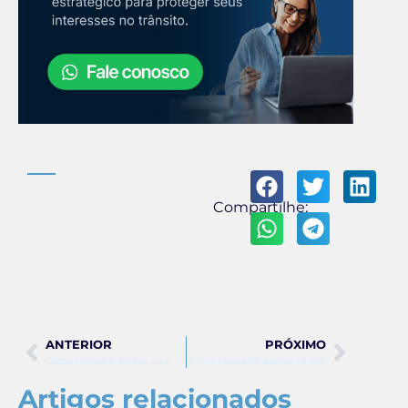
Compartilhe:
ANTERIOR
PRÓXIMO
Como consultar pontos na cnh pelo aplicativo
Como visualizar pontos na cnh
Artigos relacionados