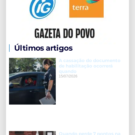
Últimos artigos
A cassação do documento
de habilitação ocorrerá
quando
15/07/2026
Quando perde 7 pontos na