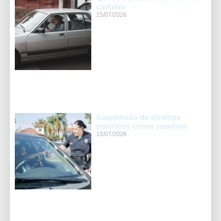
carteira
15/07/2026
Suspensão de direitos
políticos como resolver
15/07/2026