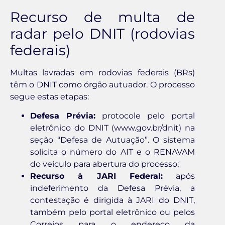
Recurso de multa de
radar pelo DNIT (rodovias
federais)
Multas lavradas em rodovias federais (BRs)
têm o DNIT como órgão autuador. O processo
segue estas etapas:
Defesa Prévia:
protocole pelo portal
eletrônico do DNIT (www.gov.br/dnit) na
seção “Defesa de Autuação”. O sistema
solicita o número do AIT e o RENAVAM
do veículo para abertura do processo;
Recurso à JARI Federal:
após
indeferimento da Defesa Prévia, a
contestação é dirigida à JARI do DNIT,
também pelo portal eletrônico ou pelos
Correios para o endereço da