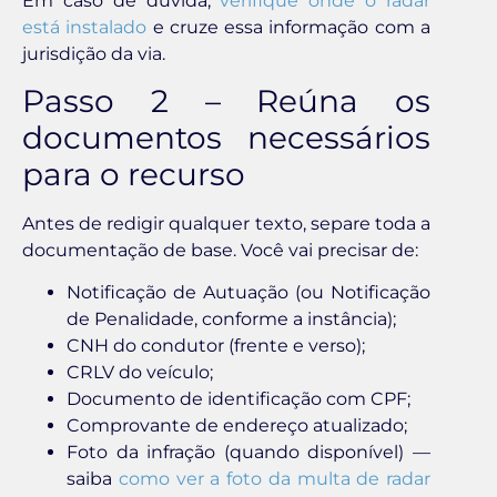
Em caso de dúvida,
verifique onde o radar
está instalado
e cruze essa informação com a
jurisdição da via.
Passo 2 – Reúna os
documentos necessários
para o recurso
Antes de redigir qualquer texto, separe toda a
documentação de base. Você vai precisar de:
Notificação de Autuação (ou Notificação
de Penalidade, conforme a instância);
CNH do condutor (frente e verso);
CRLV do veículo;
Documento de identificação com CPF;
Comprovante de endereço atualizado;
Foto da infração (quando disponível) —
saiba
como ver a foto da multa de radar