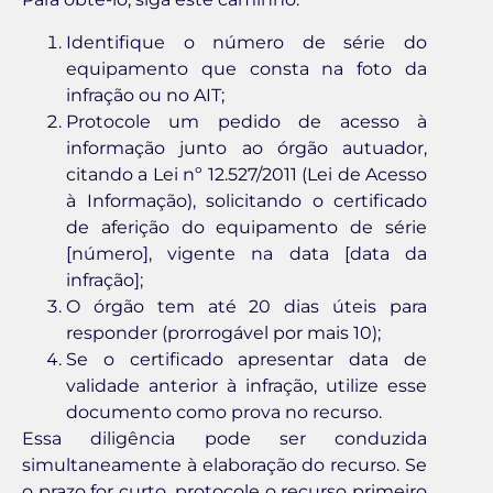
Identifique o número de série do
equipamento que consta na foto da
infração ou no AIT;
Protocole um pedido de acesso à
informação junto ao órgão autuador,
citando a Lei nº 12.527/2011 (Lei de Acesso
à Informação), solicitando o certificado
de aferição do equipamento de série
[número], vigente na data [data da
infração];
O órgão tem até 20 dias úteis para
responder (prorrogável por mais 10);
Se o certificado apresentar data de
validade anterior à infração, utilize esse
documento como prova no recurso.
Essa diligência pode ser conduzida
simultaneamente à elaboração do recurso. Se
o prazo for curto, protocole o recurso primeiro