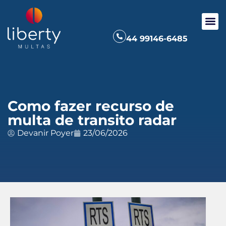
44 99146-6485
Como fazer recurso de
multa de transito radar
Devanir Poyer
23/06/2026