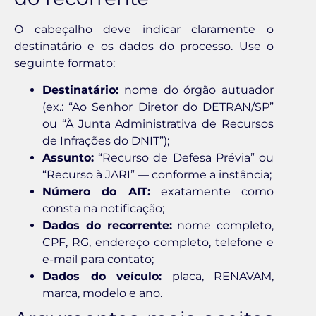
O cabeçalho deve indicar claramente o
destinatário e os dados do processo. Use o
seguinte formato:
Destinatário:
nome do órgão autuador
(ex.: “Ao Senhor Diretor do DETRAN/SP”
ou “À Junta Administrativa de Recursos
de Infrações do DNIT”);
Assunto:
“Recurso de Defesa Prévia” ou
“Recurso à JARI” — conforme a instância;
Número do AIT:
exatamente como
consta na notificação;
Dados do recorrente:
nome completo,
CPF, RG, endereço completo, telefone e
e-mail para contato;
Dados do veículo:
placa, RENAVAM,
marca, modelo e ano.