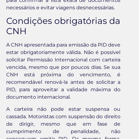
para confirmar a lista exata de documentos
necessários e evitar viagens desnecessárias.
Condições obrigatórias da
CNH
A CNH apresentada para emissão da PID deve
estar obrigatoriamente válida. Não é possível
solicitar Permissão Internacional com carteira
vencida, mesmo que por poucos dias. Se sua
CNH está próxima do vencimento, é
recomendável renová-la antes de solicitar a
PID, para aproveitar a validade máxima do
documento internacional.
A carteira não pode estar suspensa ou
cassada. Motoristas com suspensão do direito
de dirigir, mesmo que em fase de
cumprimento de penalidade, não
conseguem emitir PID. Da mesma forma,