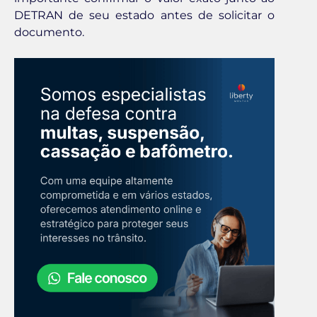
DETRAN de seu estado antes de solicitar o
documento.