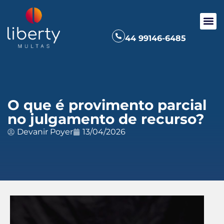
44 99146-6485
O que é provimento parcial
no julgamento de recurso?
Devanir Poyer
13/04/2026