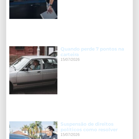
Quando perde 7 pontos na
carteira
15/07/2026
Suspensão de direitos
políticos como resolver
15/07/2026