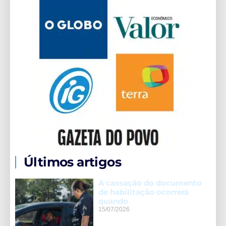
Últimos artigos
A cassação do documento
de habilitação ocorrerá
quando
15/07/2026