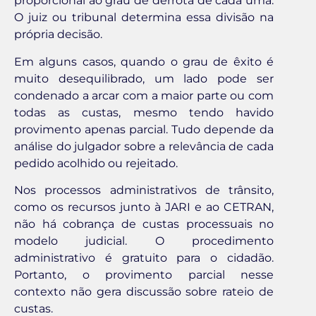
proporcional ao grau de derrota de cada uma.
O juiz ou tribunal determina essa divisão na
própria decisão.
Em alguns casos, quando o grau de êxito é
muito desequilibrado, um lado pode ser
condenado a arcar com a maior parte ou com
todas as custas, mesmo tendo havido
provimento apenas parcial. Tudo depende da
análise do julgador sobre a relevância de cada
pedido acolhido ou rejeitado.
Nos processos administrativos de trânsito,
como os recursos junto à JARI e ao CETRAN,
não há cobrança de custas processuais no
modelo judicial. O procedimento
administrativo é gratuito para o cidadão.
Portanto, o provimento parcial nesse
contexto não gera discussão sobre rateio de
custas.