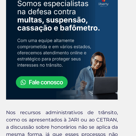
Nos recursos administrativos de trânsito,
como os apresentados à JARI ou ao CETRAN,
a discussão sobre honorários não se aplica da
mesma forma, já que esses processos não