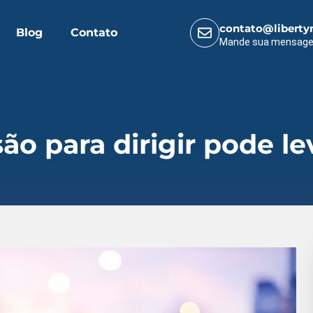
contato@liberty
Blog
Contato
Mande sua mensag
o para dirigir pode le