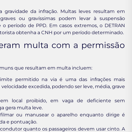
a gravidade da infração. Multas leves resultam em
 graves ou gravíssimas podem levar à suspensão
nte o período de PPD. Em casos extremos, o DETRAN
otorista obtenha a CNH por um período determinado.
 geram multa com a permissão
comuns que resultam em multa incluem:
limite permitido na via é uma das infrações mais
 velocidade excedida, podendo ser leve, média, grave
em local proibido, em vaga de deficiente sem
a gera multa leve.
 filmar ou manusear o aparelho enquanto dirige é
ada e pontuação.
condutor quanto os passageiros devem usar cinto. A