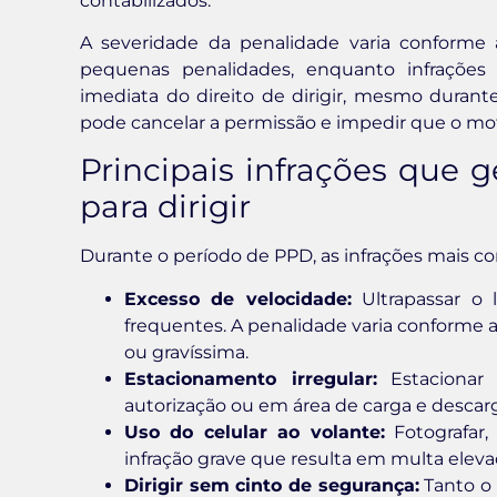
contabilizados.
A severidade da penalidade varia conforme 
pequenas penalidades, enquanto infrações
imediata do direito de dirigir, mesmo dura
pode cancelar a permissão e impedir que o m
Principais infrações que
para dirigir
Durante o período de PPD, as infrações mais 
Excesso de velocidade:
Ultrapassar o 
frequentes. A penalidade varia conforme a
ou gravíssima.
Estacionamento irregular:
Estacionar 
autorização ou em área de carga e descarg
Uso do celular ao volante:
Fotografar,
infração grave que resulta em multa elev
Dirigir sem cinto de segurança:
Tanto o 