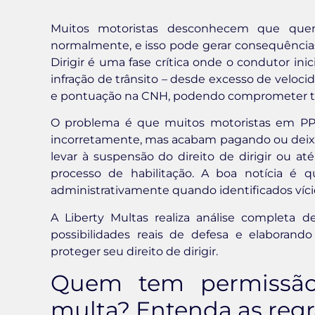
Muitos motoristas desconhecem que quem
normalmente, e isso pode gerar consequências
Dirigir é uma fase crítica onde o condutor ini
infração de trânsito – desde excesso de veloci
e pontuação na CNH, podendo comprometer tod
O problema é que muitos motoristas em PP
incorretamente, mas acabam pagando ou deixan
levar à suspensão do direito de dirigir ou at
processo de habilitação. A boa notícia é 
administrativamente quando identificados vício
A Liberty Multas realiza análise completa d
possibilidades reais de defesa e elaboran
proteger seu direito de dirigir.
Quem tem permissão 
multa? Entenda as reg