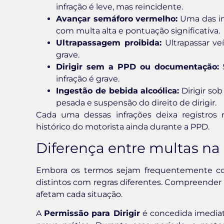
infração é leve, mas reincidente.
Avançar semáforo vermelho:
Uma das inf
com multa alta e pontuação significativa.
Ultrapassagem proibida:
Ultrapassar ve
grave.
Dirigir sem a PPD ou documentação:
S
infração é grave.
Ingestão de bebida alcoólica:
Dirigir sob
pesada e suspensão do direito de dirigir.
Cada uma dessas infrações deixa registros
histórico do motorista ainda durante a PPD.
Diferença entre multas na
Embora os termos sejam frequentemente co
distintos com regras diferentes. Compreender 
afetam cada situação.
A
Permissão para Dirigir
é concedida imediat