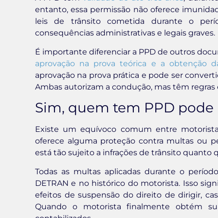
entanto, essa permissão não oferece imunidade
leis de trânsito cometida durante o per
consequências administrativas e legais graves.
É importante diferenciar a PPD de outros doc
aprovação na prova teórica e a obtenção 
aprovação na prova prática e pode ser converti
Ambas autorizam a condução, mas têm regras e 
Sim, quem tem PPD pode r
Existe um equívoco comum entre motoristas i
oferece alguma proteção contra multas ou p
está tão sujeito a infrações de trânsito quant
Todas as multas aplicadas durante o perío
DETRAN e no histórico do motorista. Isso sig
efeitos de suspensão do direito de dirigir, 
Quando o motorista finalmente obtém sua