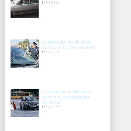
15/07/2026
Suspensão de direitos
políticos como resolver
15/07/2026
Suspensão de direitos
políticos condenação
criminal
15/07/2026