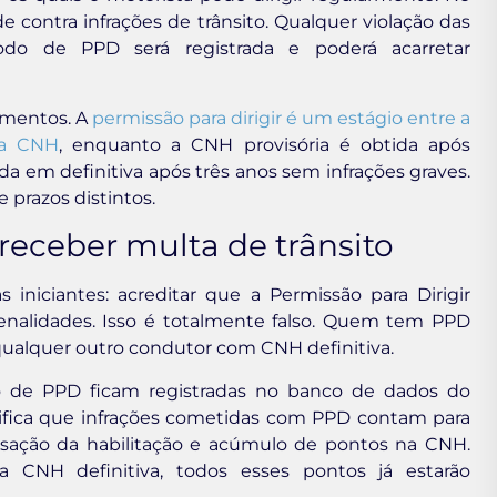
 contra infrações de trânsito. Qualquer violação das
íodo de PPD será registrada e poderá acarretar
umentos. A
permissão para dirigir é um estágio entre a
da CNH
, enquanto a CNH provisória é obtida após
da em definitiva após três anos sem infrações graves.
prazos distintos.
eceber multa de trânsito
niciantes: acreditar que a Permissão para Dirigir
enalidades. Isso é totalmente falso. Quem tem PPD
o qualquer outro condutor com CNH definitiva.
do de PPD ficam registradas no banco de dados do
nifica que infrações cometidas com PPD contam para
cassação da habilitação e acúmulo de pontos na CNH.
 CNH definitiva, todos esses pontos já estarão