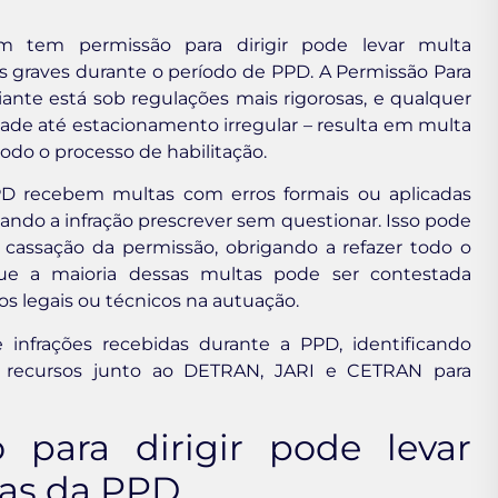
 tem permissão para dirigir pode levar multa
 graves durante o período de PPD. A Permissão Para
ciante está sob regulações mais rigorosas, e qualquer
dade até estacionamento irregular – resulta em multa
o o processo de habilitação.
D recebem multas com erros formais ou aplicadas
do a infração prescrever sem questionar. Isso pode
é cassação da permissão, obrigando a refazer todo o
que a maioria dessas multas pode ser contestada
s legais ou técnicos na autuação.
e infrações recebidas durante a PPD, identificando
do recursos junto ao DETRAN, JARI e CETRAN para
para dirigir pode levar
ras da PPD