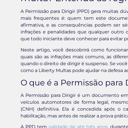
A Permissão para Dirigir (PPD) gera muitas dú
mais frequentes é: quem tem este documen
afirmativa, e as consequências podem ser sé
infrações e penalidades que qualquer outro 
que todo iniciante deve conhecer para evitar p
Neste artigo, você descobrirá como funciona
quais são as infrações mais comuns, as difer
quando o direito de dirigir é suspenso. Se vo
como a Liberty Multas pode ajudar na defesa ad
O que é a Permissão para 
A Permissão para Dirigir é um documento emi
veículos automotores de forma legal, mesmo 
(CNH) definitiva. Ela é concedida após o 
habilitação, mas antes de realizar a prova práti
A PPD tem
validade de até três anos
, durant