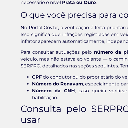
necessário o nível
Prata ou Ouro
.
O que você precisa para c
No Portal Gov.br, a verificação é feita priorita
Isso significa que infrações registradas em ve
infrator aparecem automaticamente, independ
Para consultar autuações pelo
número da pl
veículo, mas não estava ao volante — o camin
SERPRO, detalhados nas seções seguintes. Te
CPF
do condutor ou do proprietário do veí
Número do Renavam
, especialmente par
Número da CNH
, caso queira verific
habilitação.
Consulta pelo SERPR
usar