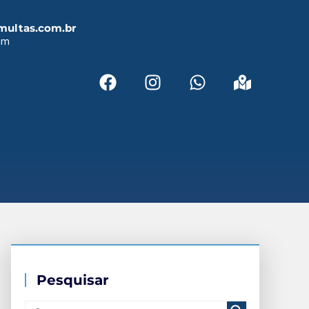
multas.com.br
em
Pesquisar