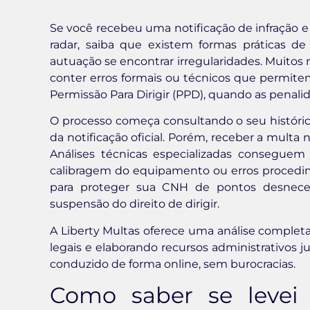
Se você recebeu uma notificação de infração 
radar, saiba que existem formas práticas de
autuação se encontrar irregularidades. Muito
conter erros formais ou técnicos que permite
Permissão Para Dirigir (PPD), quando as penali
O processo começa consultando o seu histór
da notificação oficial. Porém, receber a multa 
Análises técnicas especializadas conseguem
calibragem do equipamento ou erros procedime
para proteger sua CNH de pontos desneces
suspensão do direito de dirigir.
A Liberty Multas oferece uma análise completa 
legais e elaborando recursos administrativos
conduzido de forma online, sem burocracias.
Como saber se levei