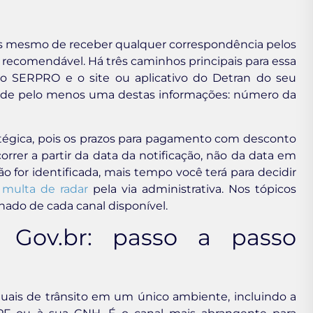
tes mesmo de receber qualquer correspondência pelos
recomendável. Há três caminhos principais para essa
do SERPRO e o site ou aplicativo do Detran do seu
á de pelo menos uma destas informações: número da
atégica, pois os prazos para pagamento com desconto
rer a partir da data da notificação, não da data em
o for identificada, mais tempo você terá para decidir
 multa de radar
pela via administrativa. Nos tópicos
hado de cada canal disponível.
l Gov.br: passo a passo
aduais de trânsito em um único ambiente, incluindo a