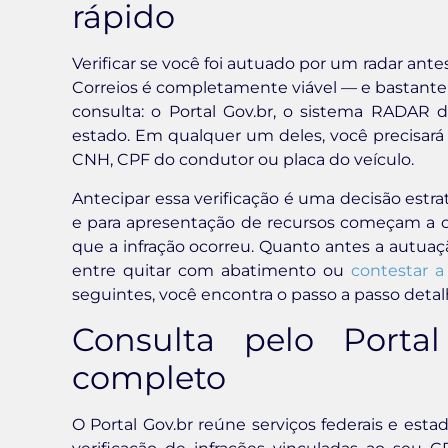
rápido
Verificar se você foi autuado por um radar an
Correios é completamente viável — e bastante 
consulta: o Portal Gov.br, o sistema RADAR 
estado. Em qualquer um deles, você precisar
CNH, CPF do condutor ou placa do veículo.
Antecipar essa verificação é uma decisão estr
e para apresentação de recursos começam a cor
que a infração ocorreu. Quanto antes a autuaçã
entre quitar com abatimento ou
contestar a
seguintes, você encontra o passo a passo detal
Consulta pelo Porta
completo
O Portal Gov.br reúne serviços federais e est