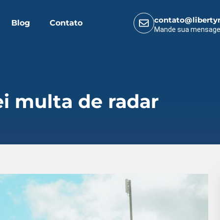
contato@liberty
Blog
Contato
Mande sua mensag
i multa de radar