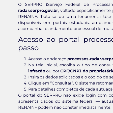
O SERPRO (Serviço Federal de Process
radar.serpro.gov.br
, voltado especificamente 
RENAINF. Trata-se de uma ferramenta técn
disponíveis em portais estaduais, amplame
acompanhar o andamento processual de multa
Acesso ao portal processo
passo
Acesse o endereço
processos-radar.serpr
Na tela inicial, escolha o tipo de consu
infração
ou por
CPF/CNPJ do proprietári
Insira os dados solicitados e o código de 
Clique em “Consultar”. O sistema retorna
Para detalhes completos de cada autuação,
O portal do SERPRO não exige login com cont
apresenta dados do sistema federal — autua
RENAINF podem não constar imediatamente.