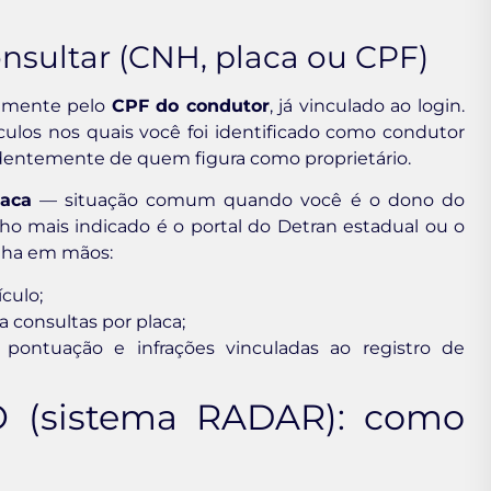
onsultar (CNH, placa ou CPF)
riamente pelo
CPF do condutor
, já vinculado ao login.
ículos nos quais você foi identificado como condutor
entemente de quem figura como proprietário.
aca
— situação comum quando você é o dono do
ho mais indicado é o portal do Detran estadual ou o
nha em mãos:
culo;
a consultas por placa;
ar pontuação e infrações vinculadas ao registro de
O (sistema RADAR): como