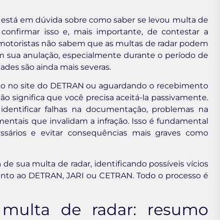
e está em dúvida sobre como saber se levou multa de
 confirmar isso e, mais importante, de contestar a
s motoristas não sabem que as multas de radar podem
m sua anulação, especialmente durante o período de
dades são ainda mais severas.
ico no site do DETRAN ou aguardando o recebimento
não significa que você precisa aceitá-la passivamente.
 identificar falhas na documentação, problemas na
ntais que invalidam a infração. Isso é fundamental
sários e evitar consequências mais graves como
de sua multa de radar, identificando possíveis vícios
 junto ao DETRAN, JARI ou CETRAN. Todo o processo é
 multa de radar: resumo