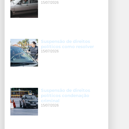
15/07/2026
Suspensão de direitos
políticos como resolver
15/07/2026
Suspensão de direitos
políticos condenação
criminal
15/07/2026