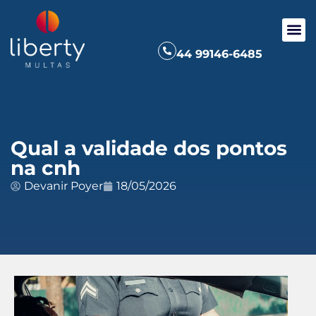
44 99146-6485
Qual a validade dos pontos
na cnh
Devanir Poyer
18/05/2026