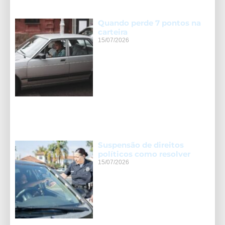
Quando perde 7 pontos na
carteira
15/07/2026
Suspensão de direitos
políticos como resolver
15/07/2026