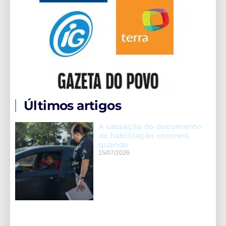
Últimos artigos
A cassação do documento
de habilitação ocorrerá
quando
15/07/2026