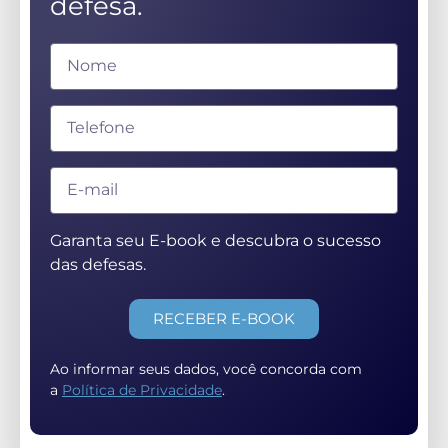
defesa.
Garanta seu E-book e descubra o sucesso
das defesas.
RECEBER E-BOOK
Ao informar seus dados, você concorda com
a
Política de Privacidade
.