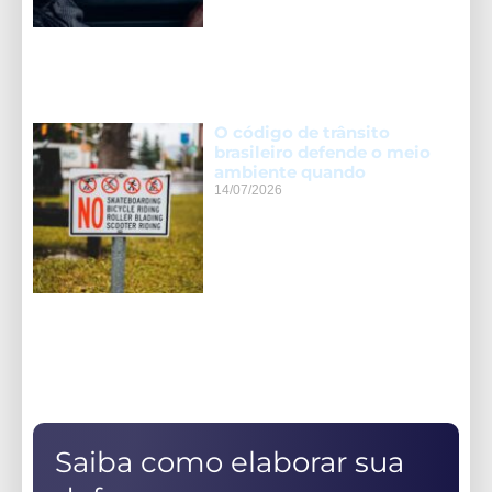
O código de trânsito
brasileiro defende o meio
ambiente quando
14/07/2026
Saiba como elaborar sua