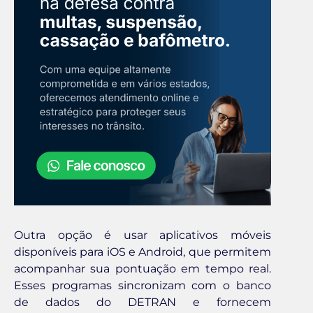
Outra opção é usar aplicativos móveis
disponíveis para iOS e Android, que permitem
acompanhar sua pontuação em tempo real.
Esses programas sincronizam com o banco
de dados do DETRAN e fornecem