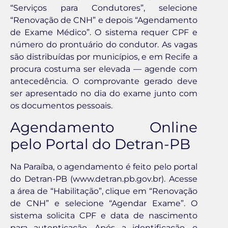
“Serviços para Condutores”, selecione
“Renovação de CNH” e depois “Agendamento
de Exame Médico”. O sistema requer CPF e
número do prontuário do condutor. As vagas
são distribuídas por municípios, e em Recife a
procura costuma ser elevada — agende com
antecedência. O comprovante gerado deve
ser apresentado no dia do exame junto com
os documentos pessoais.
Agendamento Online
pelo Portal do Detran-PB
Na Paraíba, o agendamento é feito pelo portal
do Detran-PB (www.detran.pb.gov.br). Acesse
a área de “Habilitação”, clique em “Renovação
de CNH” e selecione “Agendar Exame”. O
sistema solicita CPF e data de nascimento
para autenticação. Após a identificação, o