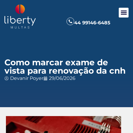
44 99146-6485
Como marcar exame de
vista para renovação da cnh
Devanir Poyer
29/06/2026