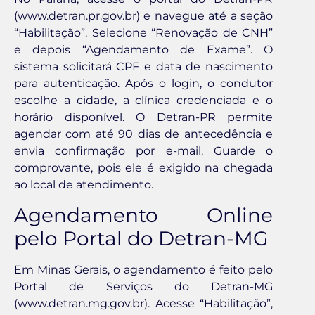
(www.detran.pr.gov.br) e navegue até a seção
“Habilitação”. Selecione “Renovação de CNH”
e depois “Agendamento de Exame”. O
sistema solicitará CPF e data de nascimento
para autenticação. Após o login, o condutor
escolhe a cidade, a clínica credenciada e o
horário disponível. O Detran-PR permite
agendar com até 90 dias de antecedência e
envia confirmação por e-mail. Guarde o
comprovante, pois ele é exigido na chegada
ao local de atendimento.
Agendamento Online
pelo Portal do Detran-MG
Em Minas Gerais, o agendamento é feito pelo
Portal de Serviços do Detran-MG
(www.detran.mg.gov.br). Acesse “Habilitação”,