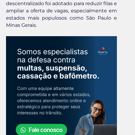
descentralizado foi adotado para reduzir filas e
ampliar a oferta de vagas, especialmente em
estados mais populosos como São Paulo e
Minas Gerais.