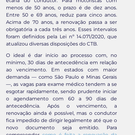
etária do condutor. Para motoristas com
menos de 50 anos, o prazo é de dez anos.
Entre 50 e 69 anos, reduz para cinco anos.
Acima de 70 anos, a renovação passa a ser
obrigatória a cada três anos. Esses intervalos
foram definidos pela Lei nº 14.071/2020, que
atualizou diversas disposições do CTB.
O ideal é dar início ao processo com, no
mínimo, 30 dias de antecedência em relação
ao vencimento. Em estados com maior
demanda — como São Paulo e Minas Gerais
—, as vagas para exame médico tendem a se
esgotar rapidamente, sendo prudente iniciar
o agendamento com 60 a 90 dias de
antecedência. Após o vencimento, a
renovação ainda é possível, mas o condutor
fica impedido de dirigir legalmente até que o
novo documento seja emitido. Para
compreender
como é feita a renovação da