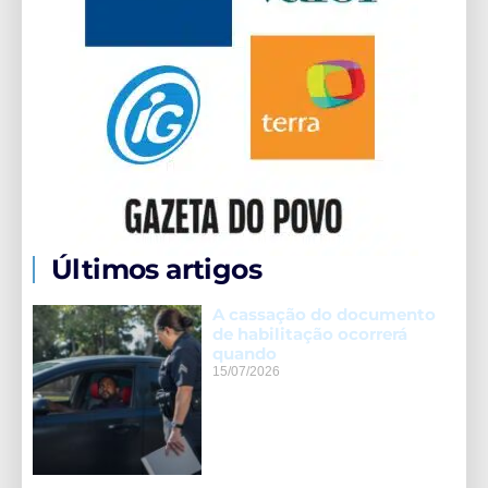
Últimos artigos
A cassação do documento
de habilitação ocorrerá
quando
15/07/2026