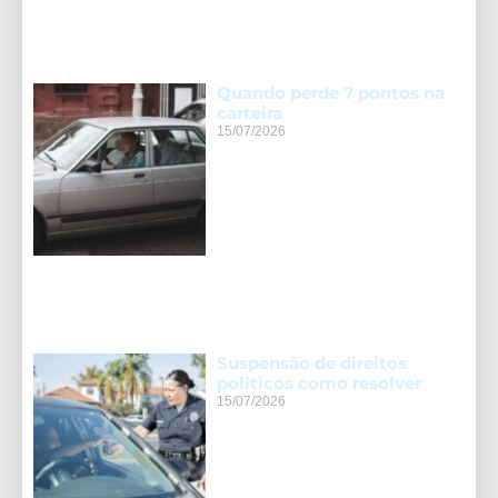
Quando perde 7 pontos na
carteira
15/07/2026
Suspensão de direitos
políticos como resolver
15/07/2026