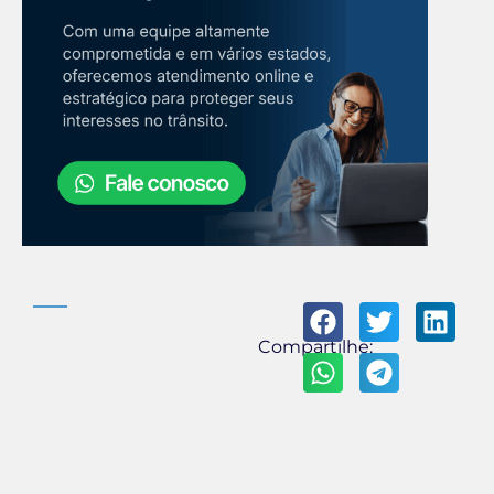
Compartilhe: