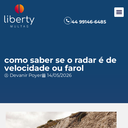
44 99146-6485
como saber se o radar é de
velocidade ou farol
Devanir Poyer
14/05/2026