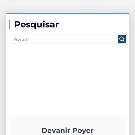
CNH?
Pesquisar
Devanir Poyer