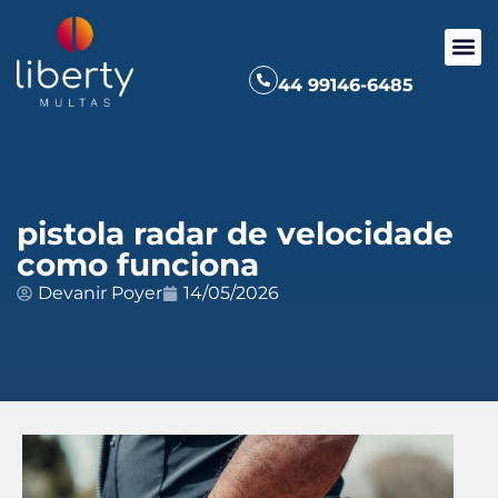
44 99146-6485
pistola radar de velocidade
como funciona
Devanir Poyer
14/05/2026