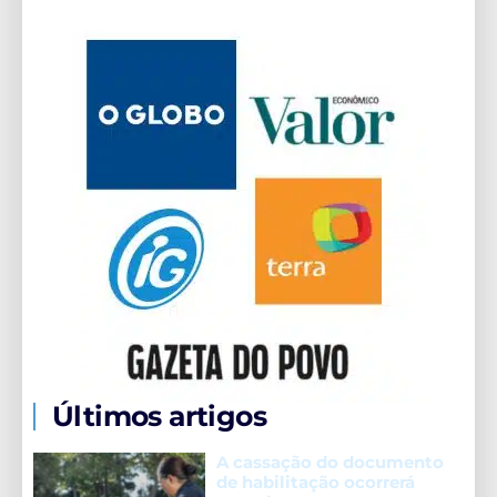
Últimos artigos
A cassação do documento
de habilitação ocorrerá