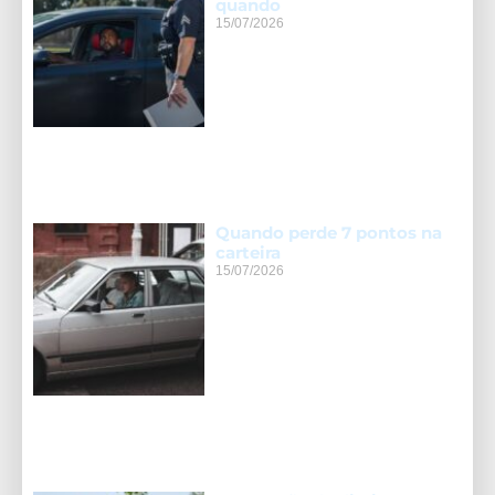
quando
15/07/2026
Quando perde 7 pontos na
carteira
15/07/2026