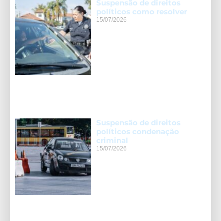
Suspensão de direitos
políticos como resolver
15/07/2026
Suspensão de direitos
políticos condenação
criminal
15/07/2026