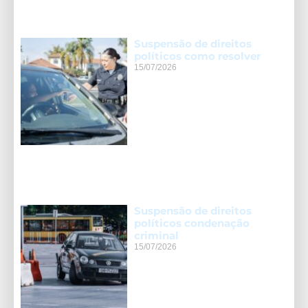
Suspensão de direitos
políticos como resolver
15/07/2026
Suspensão de direitos
políticos condenação
criminal
15/07/2026