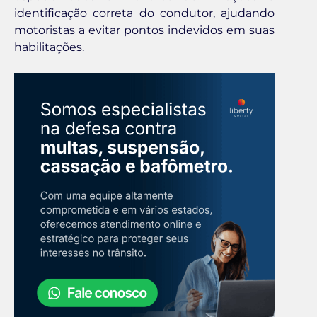
identificação correta do condutor, ajudando
motoristas a evitar pontos indevidos em suas
habilitações.