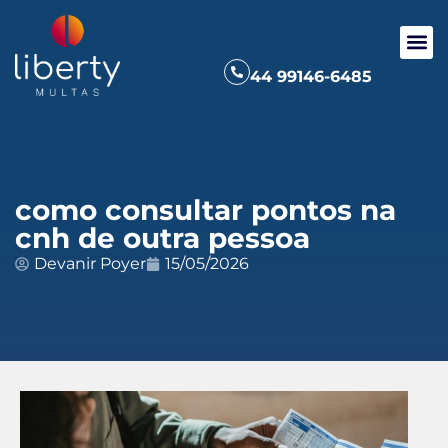
44 99146-6485
como consultar pontos na
cnh de outra pessoa
Devanir Poyer
15/05/2026