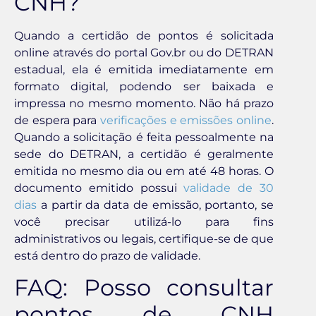
CNH?
Quando a certidão de pontos é solicitada
online através do portal Gov.br ou do DETRAN
estadual, ela é emitida imediatamente em
formato digital, podendo ser baixada e
impressa no mesmo momento. Não há prazo
de espera para
verificações e emissões online
.
Quando a solicitação é feita pessoalmente na
sede do DETRAN, a certidão é geralmente
emitida no mesmo dia ou em até 48 horas. O
documento emitido possui
validade de 30
dias
a partir da data de emissão, portanto, se
você precisar utilizá-lo para fins
administrativos ou legais, certifique-se de que
está dentro do prazo de validade.
FAQ: Posso consultar
pontos de CNH