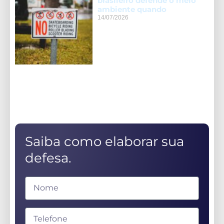
brasileiro defende o meio
ambiente quando
14/07/2026
Saiba como elaborar sua
defesa.