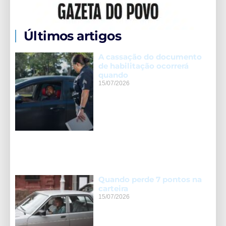
Últimos artigos
A cassação do documento
de habilitação ocorrerá
quando
15/07/2026
Quando perde 7 pontos na
carteira
15/07/2026