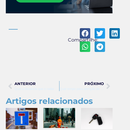
Compartilhe:
ANTERIOR
PRÓXIMO
Qual a distancia que o radar fixo pega
Qual tempo para aferição de radar fixo
Artigos relacionados