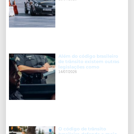
Além do código brasileiro
de trânsito existem outras
legislações como
14/07/2026
O código de trânsito