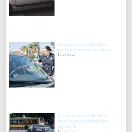
Suspensão de direitos
políticos como resolver
15/07/2026
Suspensão de direitos
políticos condenação
criminal
15/07/2026