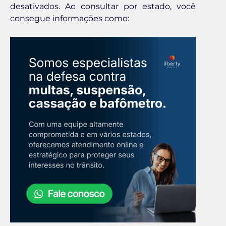
desativados. Ao consultar por estado, você
consegue informações como: