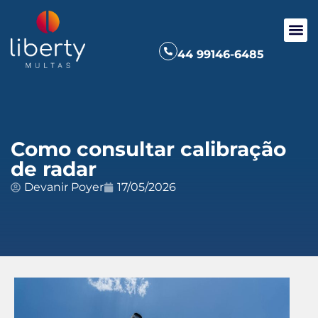
44 99146-6485
Como consultar calibração
de radar
Devanir Poyer
17/05/2026