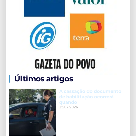
Últimos artigos
A cassação do documento
de habilitação ocorrerá
quando
15/07/2026