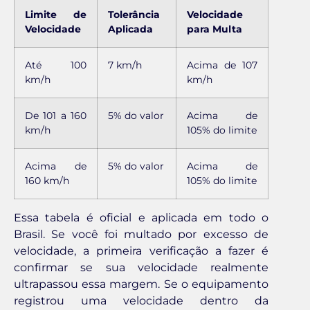
Limite de
Tolerância
Velocidade
Velocidade
Aplicada
para Multa
Até 100
7 km/h
Acima de 107
km/h
km/h
De 101 a 160
5% do valor
Acima de
km/h
105% do limite
Acima de
5% do valor
Acima de
160 km/h
105% do limite
Essa tabela é oficial e aplicada em todo o
Brasil. Se você foi multado por excesso de
velocidade, a primeira verificação a fazer é
confirmar se sua velocidade realmente
ultrapassou essa margem. Se o equipamento
registrou uma velocidade dentro da