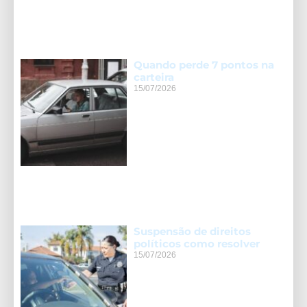
Quando perde 7 pontos na
carteira
15/07/2026
Suspensão de direitos
políticos como resolver
15/07/2026