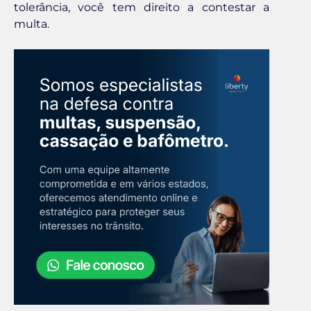
tolerância, você tem direito a contestar a
multa.