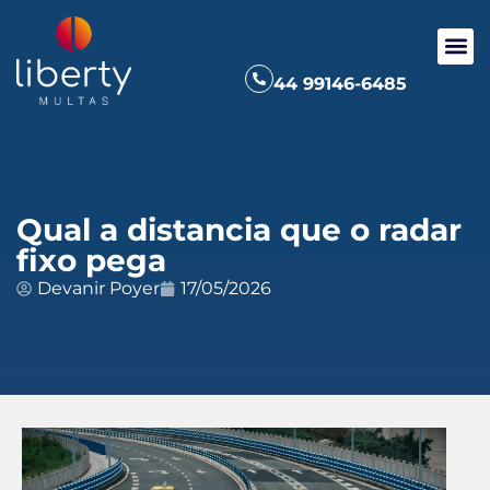
44 99146-6485
Qual a distancia que o radar
fixo pega
Devanir Poyer
17/05/2026