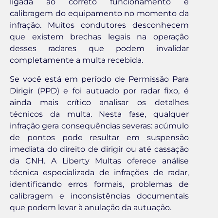
ligada ao correto funcionamento e
calibragem do equipamento no momento da
infração. Muitos condutores desconhecem
que existem brechas legais na operação
desses radares que podem invalidar
completamente a multa recebida.
Se você está em período de Permissão Para
Dirigir (PPD) e foi autuado por radar fixo, é
ainda mais crítico analisar os detalhes
técnicos da multa. Nesta fase, qualquer
infração gera consequências severas: acúmulo
de pontos pode resultar em suspensão
imediata do direito de dirigir ou até cassação
da CNH. A Liberty Multas oferece análise
técnica especializada de infrações de radar,
identificando erros formais, problemas de
calibragem e inconsistências documentais
que podem levar à anulação da autuação.