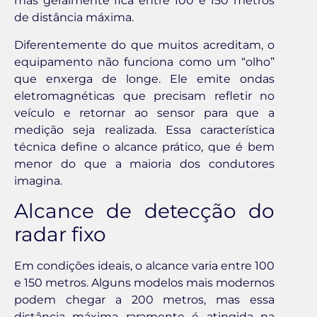
mas geralmente fica entre 100 e 150 metros
de distância máxima.
Diferentemente do que muitos acreditam, o
equipamento não funciona como um “olho”
que enxerga de longe. Ele emite ondas
eletromagnéticas que precisam refletir no
veículo e retornar ao sensor para que a
medição seja realizada. Essa característica
técnica define o alcance prático, que é bem
menor do que a maioria dos condutores
imagina.
Alcance de detecção do
radar fixo
Em condições ideais, o alcance varia entre 100
e 150 metros. Alguns modelos mais modernos
podem chegar a 200 metros, mas essa
distância máxima raramente é atingida na