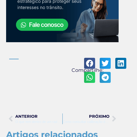
Compartilhe:
ANTERIOR
PRÓXIMO
O que tem dentro de um radar de velocidade
Como consultar calibração de radar
Artigos relacionados