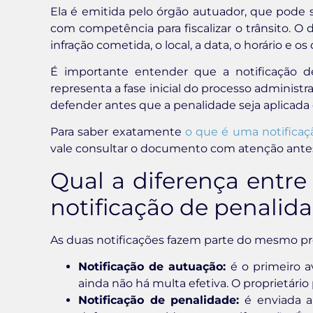
Ela é emitida pelo órgão autuador, que pode 
com competência para fiscalizar o trânsito. 
infração cometida, o local, a data, o horário e os
É importante entender que a notificação d
representa a fase inicial do processo administr
defender antes que a penalidade seja aplicada
Para saber exatamente
o que é uma notificaç
vale consultar o documento com atenção antes
Qual a diferença entre
notificação de penalid
As duas notificações fazem parte do mesmo p
Notificação de autuação:
é o primeiro av
ainda não há multa efetiva. O proprietário
Notificação de penalidade:
é enviada a