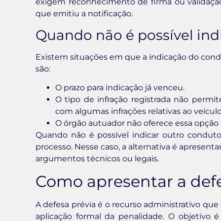
exigem reconhecimento de firma ou validação d
que emitiu a notificação.
Quando não é possível ind
Existem situações em que a indicação do condut
são:
O prazo para indicação já venceu.
O tipo de infração registrada não permi
com algumas infrações relativas ao veícu
O órgão autuador não oferece essa opção pa
Quando não é possível indicar outro conduto
processo. Nesse caso, a alternativa é apresen
argumentos técnicos ou legais.
Como apresentar a defe
A defesa prévia é o recurso administrativo que
aplicação formal da penalidade. O objetivo 