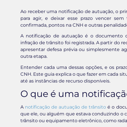
Ao receber uma notificação de autuação, o pri
para agir, e deixar esse prazo vencer se
confirmada, pontos na CNH e outras penalidad
A notificação de autuação é o documento 
infração de trânsito foi registrada. A partir do
apresentar defesa prévia ou simplesmente agu
outra etapa.
Entender cada uma dessas opções, e os prazos
CNH. Este guia explica o que fazer em cada s
até as instâncias de recurso disponíveis.
O que é uma notificaçã
A
notificação de autuação de trânsito
é o docu
que ele, ou alguém que estava conduzindo o c
trânsito ou equipamento eletrônico, como rada