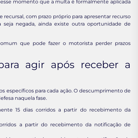
 nesse momento que a multa é formalmente aplicada
 recursal, com prazo próprio para apresentar recurso
 seja negada, ainda existe outra oportunidade de
 comum que pode fazer o motorista perder prazos
para agir após receber a
azos específicos para cada ação. O descumprimento de
efesa naquela fase.
ente 15 dias corridos a partir do recebimento da
ridos a partir do recebimento da notificação de