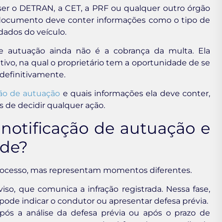
ser o DETRAN, a CET, a PRF ou qualquer outro órgão
O documento deve conter informações como o tipo de
 dados do veículo.
e autuação ainda não é a cobrança da multa. Ela
ativo, na qual o proprietário tem a oportunidade de se
 definitivamente.
ão de autuação
e quais informações ela deve conter,
 de decidir qualquer ação.
 notificação de autuação e
ade?
rocesso, mas representam momentos diferentes.
iso, que comunica a infração registrada. Nessa fase,
 pode indicar o condutor ou apresentar defesa prévia.
pós a análise da defesa prévia ou após o prazo de