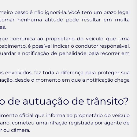
meiro passo é não ignorá-la. Você tem um prazo legal
m tomar nenhuma atitude pode resultar em multa
es.
que comunica ao proprietário do veículo que uma
 recebimento, é possível indicar o condutor responsável,
ardar a notificação de penalidade para recorrer em
 envolvidos, faz toda a diferença para proteger sua
ituação, desde o momento em que a notificação chega
o de autuação de trânsito?
mento oficial que informa ao proprietário do veículo
arro, cometeu uma infração registrada por agente de
r ou câmera.