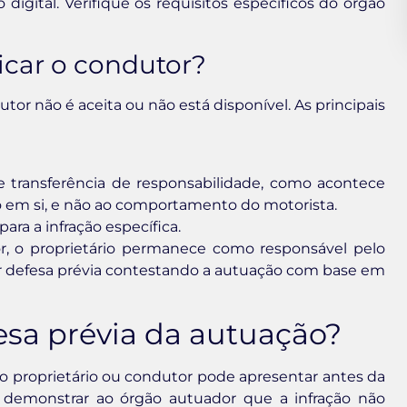
igital. Verifique os requisitos específicos do órgão
icar o condutor?
or não é aceita ou não está disponível. As principais
te transferência de responsabilidade, como acontece
lo em si, e não ao comportamento do motorista.
ra a infração específica.
r, o proprietário permanece como responsável pelo
tar defesa prévia contestando a autuação com base em
sa prévia da autuação?
 o proprietário ou condutor pode apresentar antes da
é demonstrar ao órgão autuador que a infração não