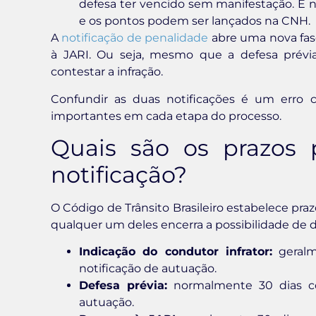
defesa ter vencido sem manifestação. É
e os pontos podem ser lançados na CNH.
A
notificação de penalidade
abre uma nova fase
à JARI. Ou seja, mesmo que a defesa prévia
contestar a infração.
Confundir as duas notificações é um erro
importantes em cada etapa do processo.
Quais são os prazos 
notificação?
O Código de Trânsito Brasileiro estabelece pr
qualquer um deles encerra a possibilidade de d
Indicação do condutor infrator:
geralm
notificação de autuação.
Defesa prévia:
normalmente 30 dias cor
autuação.