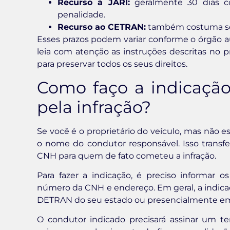
Recurso à JARI:
geralmente 30 dias co
penalidade.
Recurso ao CETRAN:
também costuma segu
Esses prazos podem variar conforme o órgão aut
leia com atenção as instruções descritas no
para preservar todos os seus direitos.
Como faço a indicação
pela infração?
Se você é o proprietário do veículo, mas não e
o nome do condutor responsável. Isso transfe
CNH para quem de fato cometeu a infração.
Para fazer a indicação, é preciso informar
número da CNH e endereço. Em geral, a indicaçã
DETRAN do seu estado ou presencialmente e
O condutor indicado precisará assinar um te