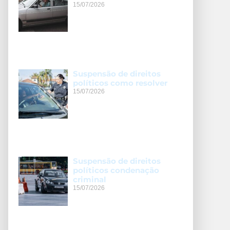
15/07/2026
Suspensão de direitos
políticos como resolver
15/07/2026
Suspensão de direitos
políticos condenação
criminal
15/07/2026