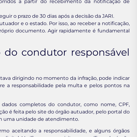
rridos a partir do recebimento da notificação de
ir o prazo de 30 dias após a decisão da JARI.
uador e o estado. Por isso, ao receber a notificação,
 próprio documento. Agir rapidamente é fundamental
 do condutor responsável
stava dirigindo no momento da infração, pode indicar
re a responsabilidade pela multa e pelos pontos na
 os dados completos do condutor, como nome, CPF,
o é feita pelo site do órgão autuador, pelo portal do
m uma unidade de atendimento.
rmo aceitando a responsabilidade, e alguns órgãos