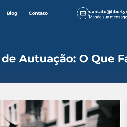
contato@liberty
Blog
Contato
Mande sua mensag
o de Autuação: O Que F